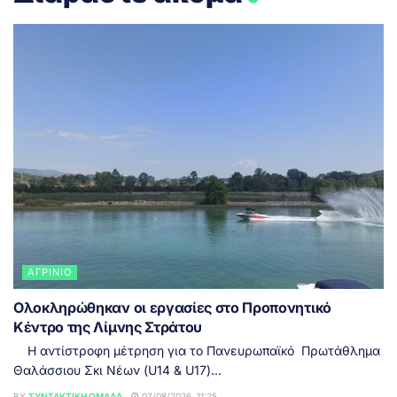
ΑΓΡΊΝΙΟ
Ολοκληρώθηκαν οι εργασίες στο Προπονητικό
Κέντρο της Λίμνης Στράτου
Η αντίστροφη μέτρηση για το Πανευρωπαϊκό Πρωτάθλημα
Θαλάσσιου Σκι Νέων (U14 & U17)...
BY
ΣΥΝΤΑΚΤΙΚΉ ΟΜΆΔΑ
07/08/2026, 11:25