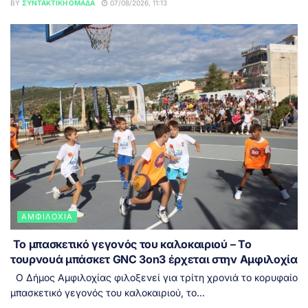
BY
ΣΥΝΤΑΚΤΙΚΉ ΟΜΆΔΑ
07/08/2026, 11:13
ΑΜΦΙΛΟΧΊΑ
Το μπασκετικό γεγονός του καλοκαιριού – Το
τουρνουά μπάσκετ GNC 3on3 έρχεται στην Αμφιλοχία
Ο Δήμος Αμφιλοχίας φιλοξενεί για τρίτη χρονιά το κορυφαίο
μπασκετικό γεγονός του καλοκαιριού, το...