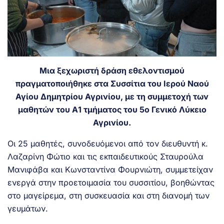
Μια ξεχωριστή δράση εθελοντισμού
πραγματοποιήθηκε στα Συσσίτια του Ιερού Ναού
Αγίου Δημητρίου Αγρινίου, με τη συμμετοχή των
μαθητών του Α1 τμήματος του 5ο Γενικό Λύκειο
Αγρινίου.
Οι 25 μαθητές, συνοδευόμενοι από τον διευθυντή κ.
Λαζαρίνη Φώτιο και τις εκπαιδευτικούς Σταυρούλα
Μανιφάβα και Κωνσταντίνα Φουρνιώτη, συμμετείχαν
ενεργά στην προετοιμασία του συσσιτίου, βοηθώντας
στο μαγείρεμα, στη συσκευασία και στη διανομή των
γευμάτων.