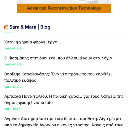
Sara & Mara | Blog
Όταν η χημεία φέρνει έργα...
sara-mara
Ο Φαρμάκης επενδύει εκεί που άλλοι μένουν στα λόγια
sara-mara
Βασίλης Καραθανάσης: Ένα νέο πρόσωπο που κερδίζει
πολιτικό έδαφος
sara-mara
Αμπάρια Παναιτωλίου: Η παιδική χαρά… για τους λάτρεις της
άγριας φύσης! video foto
sara-mara
Αγρίνιο: Διατηρητέο κτίριο και δίπλα… αποθήκη. Λίγα μέτρα
από το δημαρχείο Αγρινίου εικόνες ντροπής. Κανείς από τους