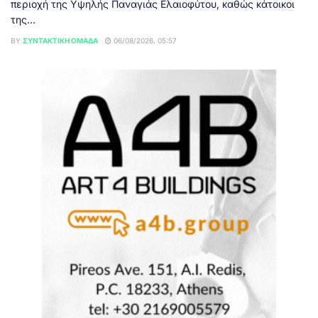
περιοχή της Υψηλής Παναγιάς Ελαιοφύτου, καθώς κάτοικοι
της...
BY
ΣΥΝΤΑΚΤΙΚΉ ΟΜΆΔΑ
06/08/2026, 05:57