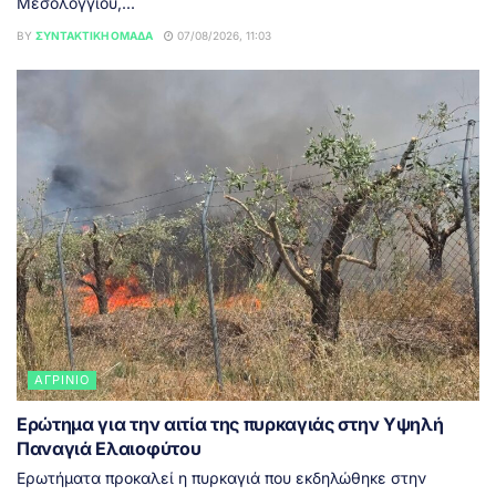
Μεσολογγίου,...
BY
ΣΥΝΤΑΚΤΙΚΉ ΟΜΆΔΑ
07/08/2026, 11:03
ΑΓΡΊΝΙΟ
Ερώτημα για την αιτία της πυρκαγιάς στην Υψηλή
Παναγιά Ελαιοφύτου
Ερωτήματα προκαλεί η πυρκαγιά που εκδηλώθηκε στην