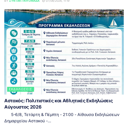
BY
ΣΥΝΤΑΚΤΙΚΉ ΟΜΆΔΑ
07/08/2026, 11:19
ΕΚΔΗΛΏΣΕΙΣ
Αστακός: Πολιτιστικές και Αθλητικές Εκδηλώσεις
Αύγουστος 2026
5-6/8, Τετάρτη & Πέμπτη - 21:00 - Αίθουσα Εκδηλώσεων
Δημαρχείου Αστακού -...