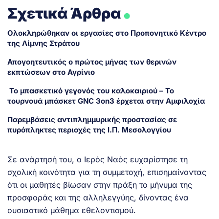
.
Σχετικά Άρθρα
Ολοκληρώθηκαν οι εργασίες στο Προπονητικό Κέντρο
της Λίμνης Στράτου
Απογοητευτικός ο πρώτος μήνας των θερινών
εκπτώσεων στο Αγρίνιο
Το μπασκετικό γεγονός του καλοκαιριού – Το
τουρνουά μπάσκετ GNC 3on3 έρχεται στην Αμφιλοχία
Παρεμβάσεις αντιπλημμυρικής προστασίας σε
πυρόπληκτες περιοχές της Ι.Π. Μεσολογγίου
Σε ανάρτησή του, ο Ιερός Ναός ευχαρίστησε τη
σχολική κοινότητα για τη συμμετοχή, επισημαίνοντας
ότι οι μαθητές βίωσαν στην πράξη το μήνυμα της
προσφοράς και της αλληλεγγύης, δίνοντας ένα
ουσιαστικό μάθημα εθελοντισμού.