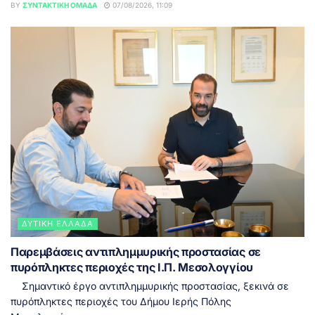
BY
ΣΥΝΤΑΚΤΙΚΉ ΟΜΆΔΑ
07/08/2026, 11:09
ΔΥΤΙΚΉ ΕΛΛΆΔΑ
Παρεμβάσεις αντιπλημμυρικής προστασίας σε
πυρόπληκτες περιοχές της Ι.Π. Μεσολογγίου
Σημαντικό έργο αντιπλημμυρικής προστασίας, ξεκινά σε
πυρόπληκτες περιοχές του Δήμου Ιερής Πόλης