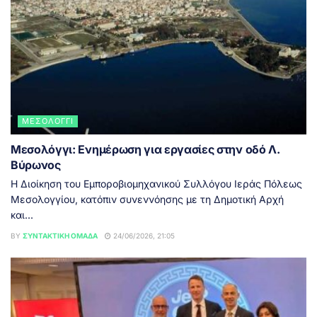
ΜΕΣΟΛΌΓΓΙ
Μεσολόγγι: Ενημέρωση για εργασίες στην οδό Λ.
Βύρωνος
Η Διοίκηση του Εμποροβιομηχανικού Συλλόγου Ιεράς Πόλεως
Μεσολογγίου, κατόπιν συνεννόησης με τη Δημοτική Αρχή
και...
BY
ΣΥΝΤΑΚΤΙΚΉ ΟΜΆΔΑ
24/06/2026, 21:05