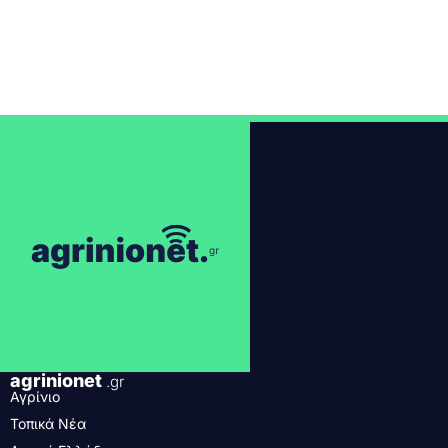
agrinionet
.gr
Αγρίνιο
Τοπικά Νέα