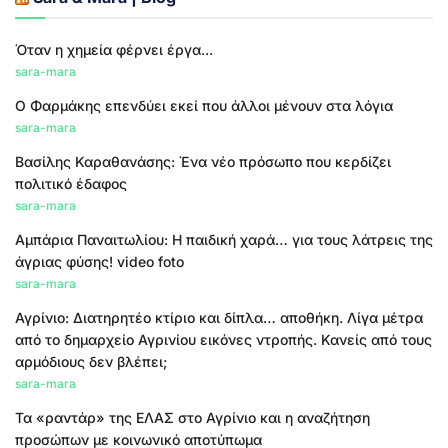
Όταν η χημεία φέρνει έργα...
sara-mara
Ο Φαρμάκης επενδύει εκεί που άλλοι μένουν στα λόγια
sara-mara
Βασίλης Καραθανάσης: Ένα νέο πρόσωπο που κερδίζει
πολιτικό έδαφος
sara-mara
Αμπάρια Παναιτωλίου: Η παιδική χαρά… για τους λάτρεις της
άγριας φύσης! video foto
sara-mara
Αγρίνιο: Διατηρητέο κτίριο και δίπλα… αποθήκη. Λίγα μέτρα
από το δημαρχείο Αγρινίου εικόνες ντροπής. Κανείς από τους
αρμόδιους δεν βλέπει;
sara-mara
Τα «ραντάρ» της ΕΛΑΣ στο Αγρίνιο και η αναζήτηση
προσώπων με κοινωνικό αποτύπωμα