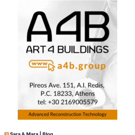
Sara & Mara | Blog