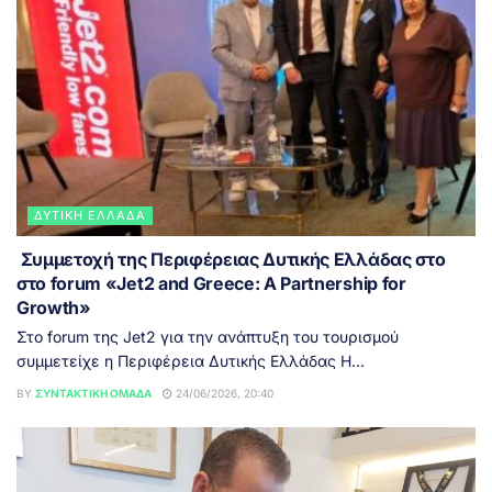
ΔΥΤΙΚΉ ΕΛΛΆΔΑ
Συμμετοχή της Περιφέρειας Δυτικής Ελλάδας στο
στο forum «Jet2 and Greece: A Partnership for
Growth»
Στο forum της Jet2 για την ανάπτυξη του τουρισμού
συμμετείχε η Περιφέρεια Δυτικής Ελλάδας Η...
BY
ΣΥΝΤΑΚΤΙΚΉ ΟΜΆΔΑ
24/06/2026, 20:40