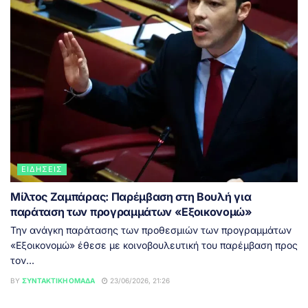
ΕΙΔΉΣΕΙΣ
Μίλτος Ζαμπάρας: Παρέμβαση στη Βουλή για
παράταση των προγραμμάτων «Εξοικονομώ»
Την ανάγκη παράτασης των προθεσμιών των προγραμμάτων
«Εξοικονομώ» έθεσε με κοινοβουλευτική του παρέμβαση προς
τον...
BY
ΣΥΝΤΑΚΤΙΚΉ ΟΜΆΔΑ
23/06/2026, 21:26