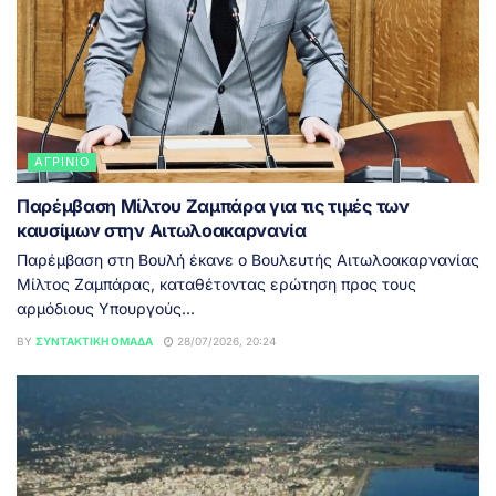
ΑΓΡΊΝΙΟ
Παρέμβαση Μίλτου Ζαμπάρα για τις τιμές των
καυσίμων στην Αιτωλοακαρνανία
Παρέμβαση στη Βουλή έκανε ο Βουλευτής Αιτωλοακαρνανίας
Μίλτος Ζαμπάρας, καταθέτοντας ερώτηση προς τους
αρμόδιους Υπουργούς...
BY
ΣΥΝΤΑΚΤΙΚΉ ΟΜΆΔΑ
28/07/2026, 20:24