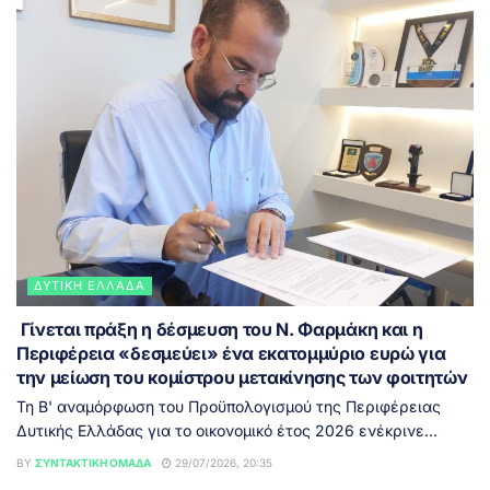
ΔΥΤΙΚΉ ΕΛΛΆΔΑ
Γίνεται πράξη η δέσμευση του Ν. Φαρμάκη και η
Περιφέρεια «δεσμεύει» ένα εκατομμύριο ευρώ για
την μείωση του κομίστρου μετακίνησης των φοιτητών
Τη Β' αναμόρφωση του Προϋπολογισμού της Περιφέρειας
Δυτικής Ελλάδας για το οικονομικό έτος 2026 ενέκρινε...
BY
ΣΥΝΤΑΚΤΙΚΉ ΟΜΆΔΑ
29/07/2026, 20:35