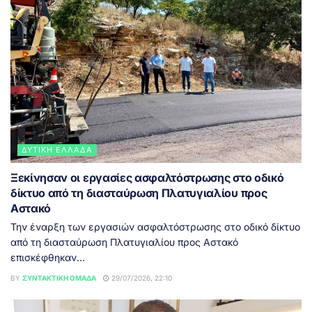
ΔΥΤΙΚΉ ΕΛΛΆΔΑ
Ξεκίνησαν οι εργασίες ασφαλτόστρωσης στο οδικό
δίκτυο από τη διασταύρωση Πλατυγιαλίου προς
Αστακό
Την έναρξη των εργασιών ασφαλτόστρωσης στο οδικό δίκτυο
από τη διασταύρωση Πλατυγιαλίου προς Αστακό
επισκέφθηκαν...
BY
ΣΥΝΤΑΚΤΙΚΉ ΟΜΆΔΑ
29/07/2026, 22:10