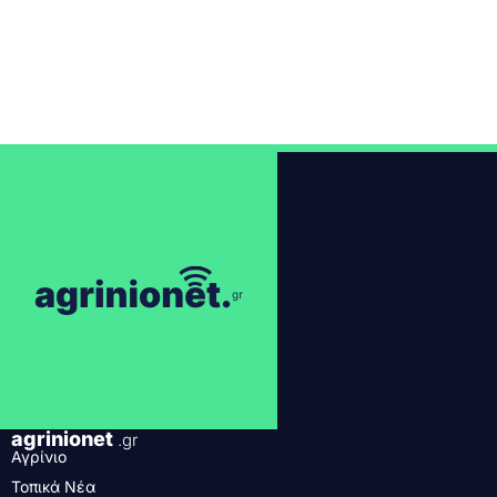
agrinionet
.gr
Αγρίνιο
Τοπικά Νέα