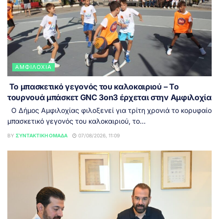
ΑΜΦΙΛΟΧΊΑ
Το μπασκετικό γεγονός του καλοκαιριού – Το
τουρνουά μπάσκετ GNC 3on3 έρχεται στην Αμφιλοχία
Ο Δήμος Αμφιλοχίας φιλοξενεί για τρίτη χρονιά το κορυφαίο
μπασκετικό γεγονός του καλοκαιριού, το...
BY
ΣΥΝΤΑΚΤΙΚΉ ΟΜΆΔΑ
07/08/2026, 11:09