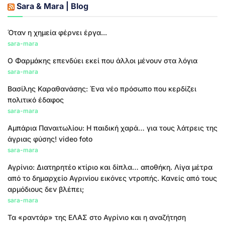
Sara & Mara | Blog
Όταν η χημεία φέρνει έργα...
sara-mara
Ο Φαρμάκης επενδύει εκεί που άλλοι μένουν στα λόγια
sara-mara
Βασίλης Καραθανάσης: Ένα νέο πρόσωπο που κερδίζει
πολιτικό έδαφος
sara-mara
Αμπάρια Παναιτωλίου: Η παιδική χαρά… για τους λάτρεις της
άγριας φύσης! video foto
sara-mara
Αγρίνιο: Διατηρητέο κτίριο και δίπλα… αποθήκη. Λίγα μέτρα
από το δημαρχείο Αγρινίου εικόνες ντροπής. Κανείς από τους
αρμόδιους δεν βλέπει;
sara-mara
Τα «ραντάρ» της ΕΛΑΣ στο Αγρίνιο και η αναζήτηση