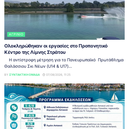
ΑΓΡΊΝΙΟ
Ολοκληρώθηκαν οι εργασίες στο Προπονητικό
Κέντρο της Λίμνης Στράτου
Η αντίστροφη μέτρηση για το Πανευρωπαϊκό Πρωτάθλημα
Θαλάσσιου Σκι Νέων (U14 & U17)...
BY
ΣΥΝΤΑΚΤΙΚΉ ΟΜΆΔΑ
07/08/2026, 11:25