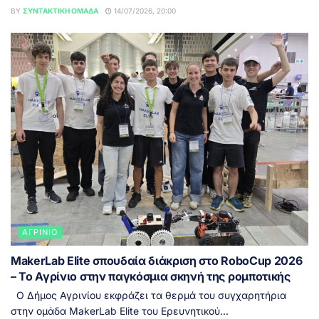
BY
ΣΥΝΤΑΚΤΙΚΉ ΟΜΆΔΑ
14/07/2026, 20:00
ΑΓΡΊΝΙΟ
MakerLab Elite σπουδαία διάκριση στο RoboCup 2026
– Το Αγρίνιο στην παγκόσμια σκηνή της ρομποτικής
Ο Δήμος Αγρινίου εκφράζει τα θερμά του συγχαρητήρια
στην ομάδα MakerLab Elite του Ερευνητικού...