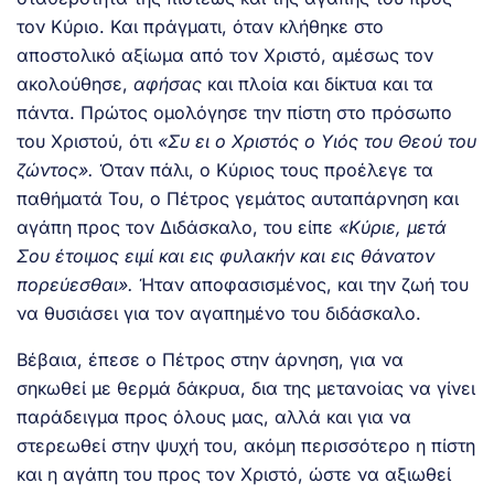
τον Κύριο. Και πράγματι, όταν κλήθηκε στο
αποστολικό αξίωμα από τον Χριστό, αμέσως τον
ακολούθησε,
αφήσας
και πλοία και δίκτυα και τα
πάντα. Πρώτος ομολόγησε την πίστη στο πρόσωπο
του Χριστού, ότι
«Συ ει ο Χριστός ο Υιός του Θεού του
ζώντος».
Όταν πάλι, ο Κύριος τους προέλεγε τα
παθήματά Του, ο Πέτρος γεμάτος αυταπάρνηση και
αγάπη προς τον Διδάσκαλο, του είπε
«Κύριε, μετά
Σου έτοιμος ειμί και εις φυλακήν και εις θάνατον
πορεύεσθαι».
Ήταν αποφασισμένος, και την ζωή του
να θυσιάσει για τον αγαπημένο του διδάσκαλο.
Βέβαια, έπεσε ο Πέτρος στην άρνηση, για να
σηκωθεί με θερμά δάκρυα, δια της μετανοίας να γίνει
παράδειγμα προς όλους μας, αλλά και για να
στερεωθεί στην ψυχή του, ακόμη περισσότερο η πίστη
και η αγάπη του προς τον Χριστό, ώστε να αξιωθεί