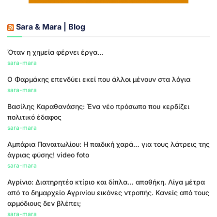
Sara & Mara | Blog
Όταν η χημεία φέρνει έργα...
sara-mara
Ο Φαρμάκης επενδύει εκεί που άλλοι μένουν στα λόγια
sara-mara
Βασίλης Καραθανάσης: Ένα νέο πρόσωπο που κερδίζει
πολιτικό έδαφος
sara-mara
Αμπάρια Παναιτωλίου: Η παιδική χαρά… για τους λάτρεις της
άγριας φύσης! video foto
sara-mara
Αγρίνιο: Διατηρητέο κτίριο και δίπλα… αποθήκη. Λίγα μέτρα
από το δημαρχείο Αγρινίου εικόνες ντροπής. Κανείς από τους
αρμόδιους δεν βλέπει;
sara-mara