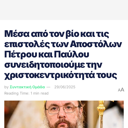
Μέσα από τον βίο και τις
επιστολές των Αποστόλων
Πέτρου και Παύλου
συνειδητοποιούμε την
χριστοκεντρικότητά τους
by
Συντακτική Ομάδα
29/06/2025
A
A
Reading Time: 1 min read