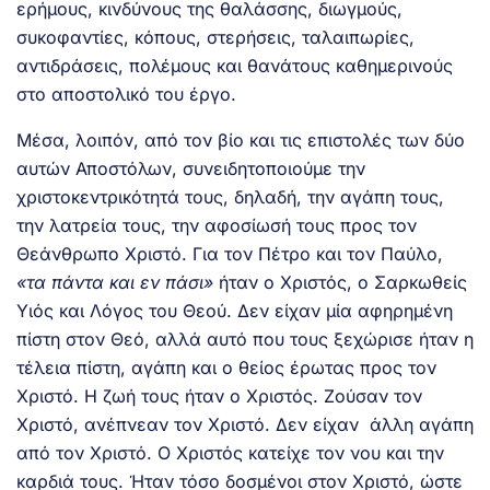
ερήμους, κινδύνους της θαλάσσης, διωγμούς,
συκοφαντίες, κόπους, στερήσεις, ταλαιπωρίες,
αντιδράσεις, πολέμους και θανάτους καθημερινούς
στο αποστολικό του έργο.
Μέσα, λοιπόν, από τον βίο και τις επιστολές των δύο
αυτών Αποστόλων, συνειδητοποιούμε την
χριστοκεντρικότητά τους, δηλαδή, την αγάπη τους,
την λατρεία τους, την αφοσίωσή τους προς τον
Θεάνθρωπο Χριστό. Για τον Πέτρο και τον Παύλο,
«τα πάντα και εν πάσι»
ήταν ο Χριστός, ο Σαρκωθείς
Υιός και Λόγος του Θεού. Δεν είχαν μία αφηρημένη
πίστη στον Θεό, αλλά αυτό που τους ξεχώρισε ήταν η
τέλεια πίστη, αγάπη και ο θείος έρωτας προς τον
Χριστό. Η ζωή τους ήταν ο Χριστός. Ζούσαν τον
Χριστό, ανέπνεαν τον Χριστό. Δεν είχαν άλλη αγάπη
από τον Χριστό. Ο Χριστός κατείχε τον νου και την
καρδιά τους. Ήταν τόσο δοσμένοι στον Χριστό, ώστε