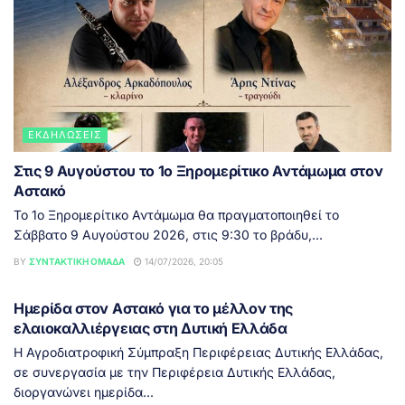
ΕΚΔΗΛΏΣΕΙΣ
Στις 9 Αυγούστου το 1ο Ξηρομερίτικο Αντάμωμα στον
Αστακό
Το 1ο Ξηρομερίτικο Αντάμωμα θα πραγματοποιηθεί το
Σάββατο 9 Αυγούστου 2026, στις 9:30 το βράδυ,...
BY
ΣΥΝΤΑΚΤΙΚΉ ΟΜΆΔΑ
14/07/2026, 20:05
ΔΥΤΙΚΉ ΕΛΛΆΔΑ
Ημερίδα στον Αστακό για το μέλλον της
ελαιοκαλλιέργειας στη Δυτική Ελλάδα
Η Αγροδιατροφική Σύμπραξη Περιφέρειας Δυτικής Ελλάδας,
σε συνεργασία με την Περιφέρεια Δυτικής Ελλάδας,
διοργανώνει ημερίδα...