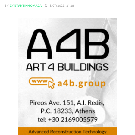
BY
ΣΥΝΤΑΚΤΙΚΉ ΟΜΆΔΑ
13/07/2026, 21:28