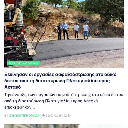
ΔΥΤΙΚΉ ΕΛΛΆΔΑ
Ξεκίνησαν οι εργασίες ασφαλτόστρωσης στο οδικό
δίκτυο από τη διασταύρωση Πλατυγιαλίου προς
Αστακό
Την έναρξη των εργασιών ασφαλτόστρωσης στο οδικό δίκτυο
από τη διασταύρωση Πλατυγιαλίου προς Αστακό
επισκέφθηκαν...
BY
ΣΥΝΤΑΚΤΙΚΉ ΟΜΆΔΑ
29/07/2026, 22:10