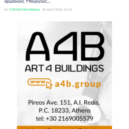
αρμόδιους Υπουργούς...
BY
ΣΥΝΤΑΚΤΙΚΉ ΟΜΆΔΑ
28/07/2026, 20:24