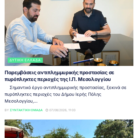
ΔΥΤΙΚΉ ΕΛΛΆΔΑ
Παρεμβάσεις αντιπλημμυρικής προστασίας σε
πυρόπληκτες περιοχές της Ι.Π. Μεσολογγίου
Σημαντικό έργο αντιπλημμυρικής προστασίας, ξεκινά σε
πυρόπληκτες περιοχές του Δήμου Ιερής Πόλης
Μεσολογγίου,...
BY
ΣΥΝΤΑΚΤΙΚΉ ΟΜΆΔΑ
07/08/2026, 11:03