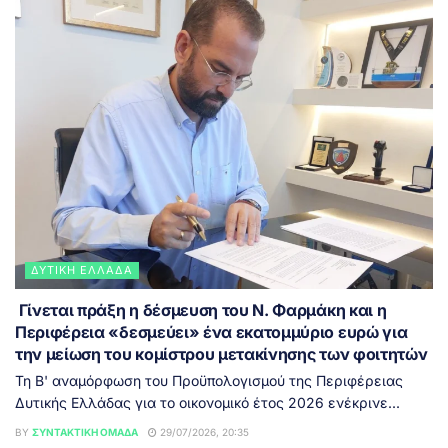
ΔΥΤΙΚΉ ΕΛΛΆΔΑ
Γίνεται πράξη η δέσμευση του Ν. Φαρμάκη και η
Περιφέρεια «δεσμεύει» ένα εκατομμύριο ευρώ για
την μείωση του κομίστρου μετακίνησης των φοιτητών
Τη Β' αναμόρφωση του Προϋπολογισμού της Περιφέρειας
Δυτικής Ελλάδας για το οικονομικό έτος 2026 ενέκρινε...
BY
ΣΥΝΤΑΚΤΙΚΉ ΟΜΆΔΑ
29/07/2026, 20:35