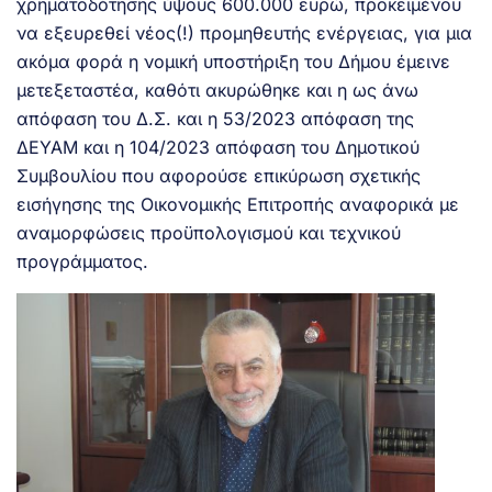
χρηματοδότησης ύψους 600.000 ευρώ, προκειμένου
να εξευρεθεί νέος(!) προμηθευτής ενέργειας, για μια
ακόμα φορά η νομική υποστήριξη του Δήμου έμεινε
μετεξεταστέα, καθότι ακυρώθηκε και η ως άνω
απόφαση του Δ.Σ. και η 53/2023 απόφαση της
ΔΕΥΑΜ και η 104/2023 απόφαση του Δημοτικού
Συμβουλίου που αφορούσε επικύρωση σχετικής
εισήγησης της Οικονομικής Επιτροπής αναφορικά με
αναμορφώσεις προϋπολογισμού και τεχνικού
προγράμματος.