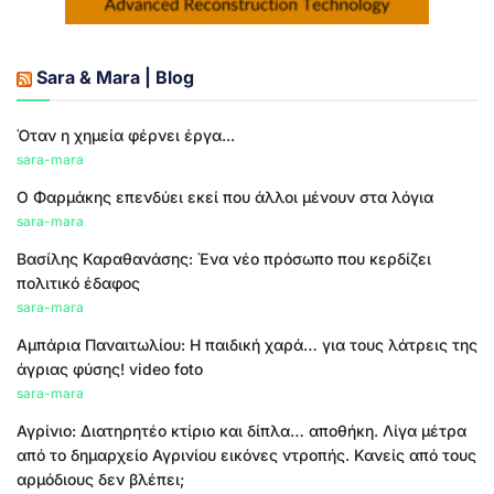
Sara & Mara | Blog
Όταν η χημεία φέρνει έργα...
sara-mara
Ο Φαρμάκης επενδύει εκεί που άλλοι μένουν στα λόγια
sara-mara
Βασίλης Καραθανάσης: Ένα νέο πρόσωπο που κερδίζει
πολιτικό έδαφος
sara-mara
Αμπάρια Παναιτωλίου: Η παιδική χαρά… για τους λάτρεις της
άγριας φύσης! video foto
sara-mara
Αγρίνιο: Διατηρητέο κτίριο και δίπλα… αποθήκη. Λίγα μέτρα
από το δημαρχείο Αγρινίου εικόνες ντροπής. Κανείς από τους
αρμόδιους δεν βλέπει;