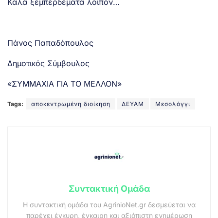
Καλά ξεμπερδέματα λοιπόν…
Πάνος Παπαδόπουλος
Δημοτικός Σύμβουλος
«ΣΥΜΜΑΧΙΑ ΓΙΑ ΤΟ ΜΕΛΛΟΝ»
Tags:
αποκεντρωμένη διοίκηση
ΔΕΥΑΜ
Μεσολόγγι
Συντακτική Ομάδα
Η συντακτική ομάδα του AgrinioNet.gr δεσμεύεται να
παρέχει έγκυρη, έγκαιρη και αξιόπιστη ενημέρωση