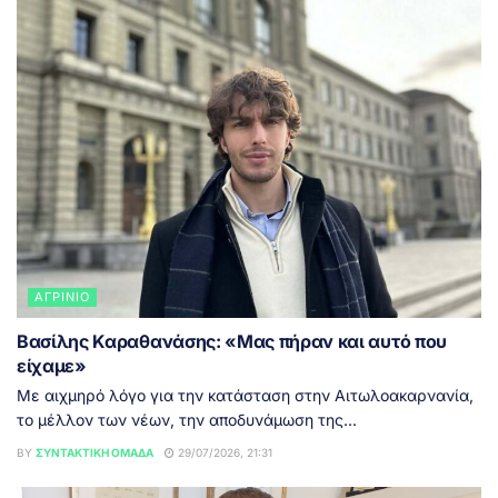
ΑΓΡΊΝΙΟ
Βασίλης Καραθανάσης: «Μας πήραν και αυτό που
είχαμε»
Με αιχμηρό λόγο για την κατάσταση στην Αιτωλοακαρνανία,
το μέλλον των νέων, την αποδυνάμωση της...
BY
ΣΥΝΤΑΚΤΙΚΉ ΟΜΆΔΑ
29/07/2026, 21:31