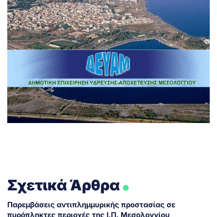
.
Σχετικά Άρθρα
Παρεμβάσεις αντιπλημμυρικής προστασίας σε
πυρόπληκτες περιοχές της Ι.Π. Μεσολογγίου