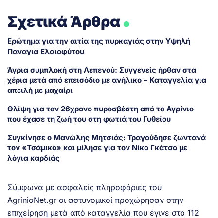
.
Σχετικά Άρθρα
Ερώτημα για την αιτία της πυρκαγιάς στην Υψηλή
Παναγιά Ελαιοφύτου
Άγρια συμπλοκή στη Λεπενού: Συγγενείς ήρθαν στα
χέρια μετά από επεισόδιο με ανήλικο – Καταγγελία για
απειλή με μαχαίρι
Θλίψη για τον 26χρονο πυροσβέστη από το Αγρίνιο
που έχασε τη ζωή του στη φωτιά του Γυθείου
Συγκίνησε ο Μανώλης Μητσιάς: Τραγούδησε ζωντανά
τον «Τσάμικο» και μίλησε για τον Νίκο Γκάτσο με
λόγια καρδιάς
Σύμφωνα με ασφαλείς πληροφόριες του
AgrinioNet.gr οι αστυνομικοί προχώρησαν στην
επιχείρηση μετά από καταγγελία που έγινε στο 112