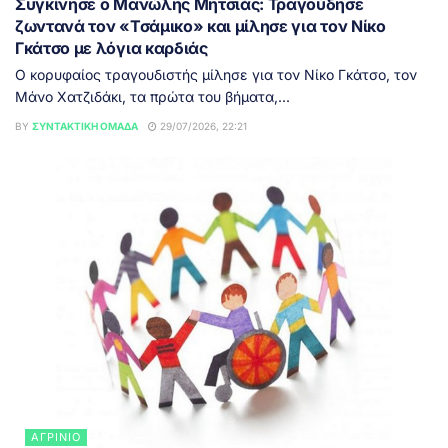
Συγκίνησε ο Μανώλης Μητσιάς: Τραγούδησε
ζωντανά τον «Τσάμικο» και μίλησε για τον Νίκο
Γκάτσο με λόγια καρδιάς
Ο κορυφαίος τραγουδιστής μίλησε για τον Νίκο Γκάτσο, τον
Μάνο Χατζιδάκι, τα πρώτα του βήματα,...
BY
ΣΥΝΤΑΚΤΙΚΉ ΟΜΆΔΑ
29/07/2026, 22:21
ΑΓΡΊΝΙΟ