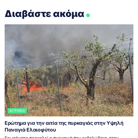
.
Διαβάστε ακόμα
ΑΓΡΊΝΙΟ
Ερώτημα για την αιτία της πυρκαγιάς στην Υψηλή
Παναγιά Ελαιοφύτου
Ερωτήματα προκαλεί η πυρκαγιά που εκδηλώθηκε στην