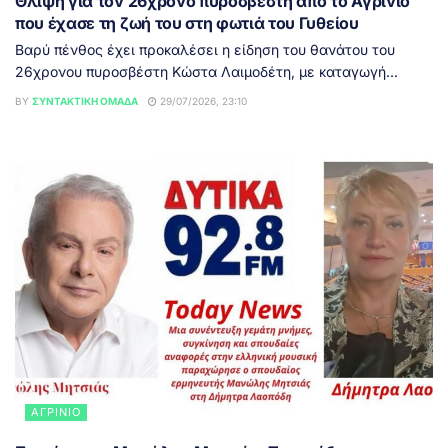
Θλίψη για τον 26χρονο πυροσβέστη από το Αγρίνιο
που έχασε τη ζωή του στη φωτιά του Γυθείου
Βαρύ πένθος έχει προκαλέσει η είδηση του θανάτου του
26χρονου πυροσβέστη Κώστα Λαιμοδέτη, με καταγωγή...
BY
ΣΥΝΤΑΚΤΙΚΉ ΟΜΆΔΑ
29/07/2026, 23:10
ΑΓΡΊΝΙΟ