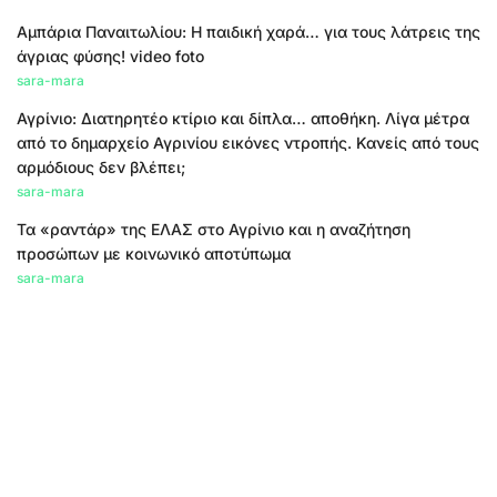
Αμπάρια Παναιτωλίου: Η παιδική χαρά… για τους λάτρεις της
άγριας φύσης! video foto
sara-mara
Αγρίνιο: Διατηρητέο κτίριο και δίπλα… αποθήκη. Λίγα μέτρα
από το δημαρχείο Αγρινίου εικόνες ντροπής. Κανείς από τους
αρμόδιους δεν βλέπει;
sara-mara
Τα «ραντάρ» της ΕΛΑΣ στο Αγρίνιο και η αναζήτηση
προσώπων με κοινωνικό αποτύπωμα
sara-mara