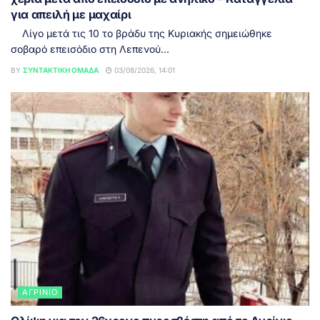
για απειλή με μαχαίρι
Λίγο μετά τις 10 το βράδυ της Κυριακής σημειώθηκε
σοβαρό επεισόδιο στη Λεπενού...
BY
ΣΥΝΤΑΚΤΙΚΉ ΟΜΆΔΑ
03/08/2026, 14:01
ΑΓΡΊΝΙΟ