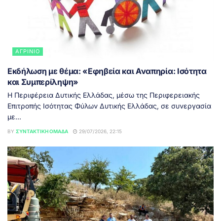
ΑΓΡΊΝΙΟ
Εκδήλωση με θέμα: «Εφηβεία και Αναπηρία: Ισότητα
και Συμπερίληψη»
Η Περιφέρεια Δυτικής Ελλάδας, μέσω της Περιφερειακής
Επιτροπής Ισότητας Φύλων Δυτικής Ελλάδας, σε συνεργασία
με...
BY
ΣΥΝΤΑΚΤΙΚΉ ΟΜΆΔΑ
29/07/2026, 22:15