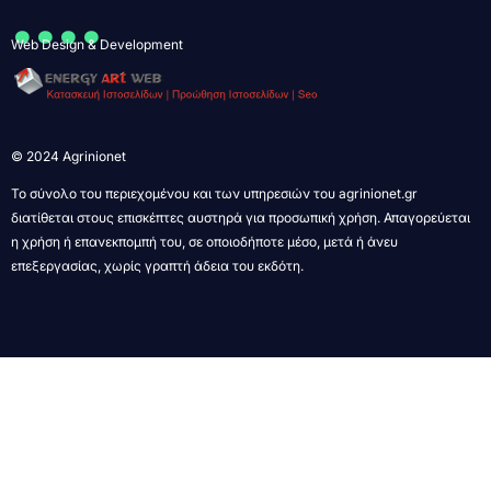
....
Web Design & Development
© 2024 Agrinionet
Το σύνολο του περιεχομένου και των υπηρεσιών του agrinionet.gr
διατίθεται στους επισκέπτες αυστηρά για προσωπική χρήση. Απαγορεύεται
η χρήση ή επανεκπομπή του, σε οποιοδήποτε μέσο, μετά ή άνευ
επεξεργασίας, χωρίς γραπτή άδεια του εκδότη.