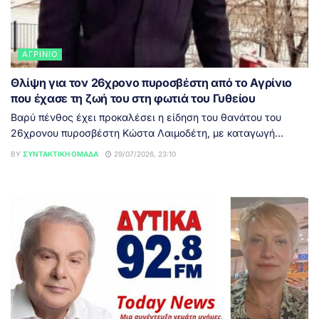
ΑΓΡΊΝΙΟ
Θλίψη για τον 26χρονο πυροσβέστη από το Αγρίνιο
που έχασε τη ζωή του στη φωτιά του Γυθείου
Βαρύ πένθος έχει προκαλέσει η είδηση του θανάτου του
26χρονου πυροσβέστη Κώστα Λαιμοδέτη, με καταγωγή...
BY
ΣΥΝΤΑΚΤΙΚΉ ΟΜΆΔΑ
29/07/2026, 23:10