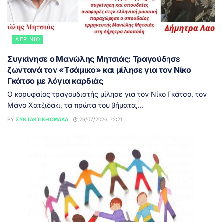
ΑΓΡΊΝΙΟ
Συγκίνησε ο Μανώλης Μητσιάς: Τραγούδησε
ζωντανά τον «Τσάμικο» και μίλησε για τον Νίκο
Γκάτσο με λόγια καρδιάς
Ο κορυφαίος τραγουδιστής μίλησε για τον Νίκο Γκάτσο, τον
Μάνο Χατζιδάκι, τα πρώτα του βήματα,...
BY
ΣΥΝΤΑΚΤΙΚΉ ΟΜΆΔΑ
29/07/2026, 22:21