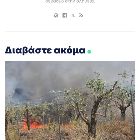
σεβασμό στην αλήθεια.
.
Διαβάστε ακόμα