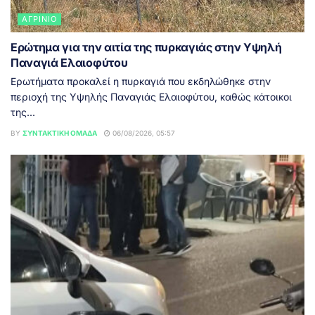
ΑΓΡΊΝΙΟ
Ερώτημα για την αιτία της πυρκαγιάς στην Υψηλή
Παναγιά Ελαιοφύτου
Ερωτήματα προκαλεί η πυρκαγιά που εκδηλώθηκε στην
περιοχή της Υψηλής Παναγιάς Ελαιοφύτου, καθώς κάτοικοι
της...
BY
ΣΥΝΤΑΚΤΙΚΉ ΟΜΆΔΑ
06/08/2026, 05:57