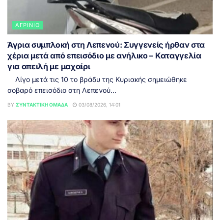
ΑΓΡΊΝΙΟ
Άγρια συμπλοκή στη Λεπενού: Συγγενείς ήρθαν στα
χέρια μετά από επεισόδιο με ανήλικο – Καταγγελία
για απειλή με μαχαίρι
Λίγο μετά τις 10 το βράδυ της Κυριακής σημειώθηκε
σοβαρό επεισόδιο στη Λεπενού...
BY
ΣΥΝΤΑΚΤΙΚΉ ΟΜΆΔΑ
03/08/2026, 14:01