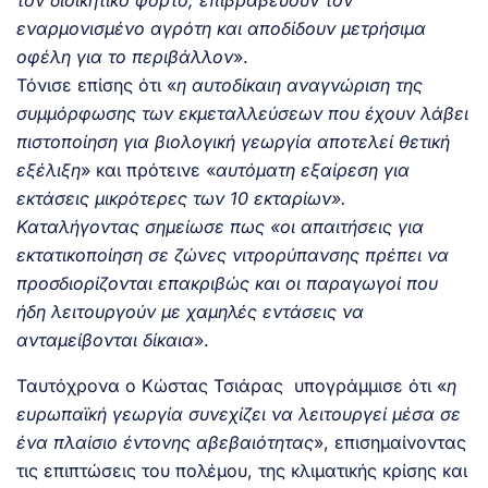
εναρμονισμένο αγρότη και αποδίδουν μετρήσιμα
οφέλη για το περιβάλλον
».
Τόνισε επίσης ότι «
η αυτοδίκαιη αναγνώριση της
συμμόρφωσης των εκμεταλλεύσεων που έχουν λάβει
πιστοποίηση για βιολογική γεωργία αποτελεί θετική
εξέλιξη
» και πρότεινε «
αυτόματη εξαίρεση για
εκτάσεις μικρότερες των 10 εκταρίων».
Καταλήγοντας σημείωσε πως «οι απαιτήσεις για
εκτατικοποίηση σε ζώνες νιτρορύπανσης πρέπει να
προσδιορίζονται επακριβώς και οι παραγωγοί που
ήδη λειτουργούν με χαμηλές εντάσεις να
ανταμείβονται δίκαια
».
Ταυτόχρονα ο Κώστας Τσιάρας υπογράμμισε ότι «
η
ευρωπαϊκή γεωργία συνεχίζει να λειτουργεί μέσα σε
ένα πλαίσιο έντονης αβεβαιότητας
», επισημαίνοντας
τις επιπτώσεις του πολέμου, της κλιματικής κρίσης και