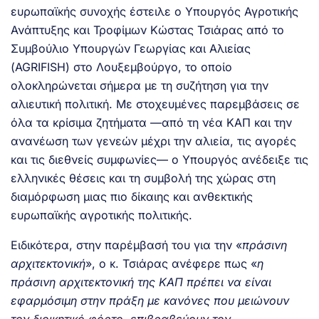
ευρωπαϊκής συνοχής έστειλε ο Υπουργός Αγροτικής
Ανάπτυξης και Τροφίμων Κώστας Τσιάρας από το
Συμβούλιο Υπουργών Γεωργίας και Αλιείας
(AGRIFISH) στο Λουξεμβούργο, το οποίο
ολοκληρώνεται σήμερα με τη συζήτηση για την
αλιευτική πολιτική. Με στοχευμένες παρεμβάσεις σε
όλα τα κρίσιμα ζητήματα —από τη νέα ΚΑΠ και την
ανανέωση των γενεών μέχρι την αλιεία, τις αγορές
και τις διεθνείς συμφωνίες— ο Υπουργός ανέδειξε τις
ελληνικές θέσεις και τη συμβολή της χώρας στη
διαμόρφωση μιας πιο δίκαιης και ανθεκτικής
ευρωπαϊκής αγροτικής πολιτικής.
Ειδικότερα, στην παρέμβασή του για την «
πράσινη
αρχιτεκτονική
», ο κ. Τσιάρας ανέφερε πως «
η
πράσινη αρχιτεκτονική της ΚΑΠ πρέπει να είναι
εφαρμόσιμη στην πράξη με κανόνες που μειώνουν
τον διοικητικό φόρτο, επιβραβεύουν τον