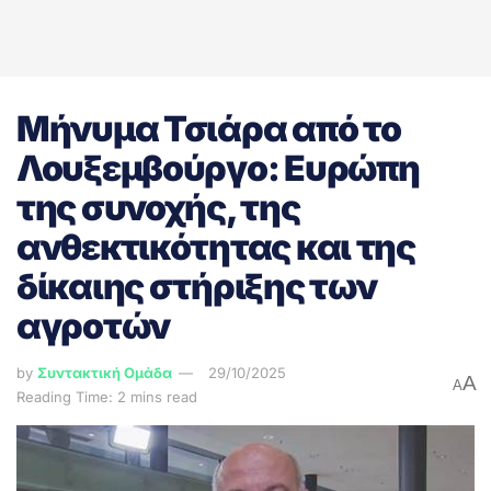
Μήνυμα Τσιάρα από το
Λουξεμβούργο: Ευρώπη
της συνοχής, της
ανθεκτικότητας και της
δίκαιης στήριξης των
αγροτών
by
Συντακτική Ομάδα
29/10/2025
A
A
Reading Time: 2 mins read