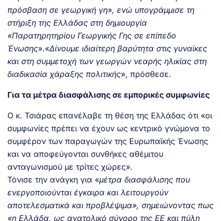
πρόσβαση σε γεωργική γη», ενώ υπογράμμισε τη
στήριξη της Ελλάδας στη δημιουργία
«Παρατηρητηρίου Γεωργικής Γης σε επίπεδο
Ένωσης
».«
Δίνουμε ιδιαίτερη βαρύτητα στις γυναίκες
και στη συμμετοχή των γεωργών νεαρής ηλικίας στη
διαδικασία χάραξης πολιτικής
», πρόσθεσε.
Για τα μέτρα διασφάλισης σε εμπορικές συμφωνίες
Ο κ. Τσιάρας επανέλαβε τη θέση της Ελλάδας ότι «οι
συμφωνίες πρέπει να έχουν ως κεντρικό γνώμονα το
συμφέρον των παραγωγών της Ευρωπαϊκής Ένωσης
και να αποφεύγονται συνθήκες αθέμιτου
ανταγωνισμού με τρίτες χώρες».
Τόνισε την ανάγκη για «
μέτρα διασφάλισης που
ενεργοποιούνται έγκαιρα και λειτουργούν
αποτελεσματικά και προβλέψιμα», σημειώνοντας πως
«η Ελλάδα, ως ανατολικό σύνορο της ΕΕ και πύλη