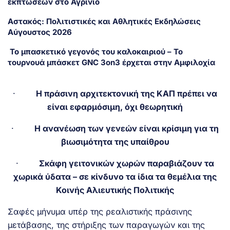
εκπτώσεων στο Αγρίνιο
Αστακός: Πολιτιστικές και Αθλητικές Εκδηλώσεις
Αύγουστος 2026
Το μπασκετικό γεγονός του καλοκαιριού – Το
τουρνουά μπάσκετ GNC 3on3 έρχεται στην Αμφιλοχία
·
Η πράσινη αρχιτεκτονική της ΚΑΠ πρέπει να
είναι εφαρμόσιμη, όχι θεωρητική
·
Η ανανέωση των γενεών είναι κρίσιμη για τη
βιωσιμότητα της υπαίθρου
·
Σκάφη γειτονικών χωρών παραβιάζουν τα
χωρικά ύδατα – σε κίνδυνο τα ίδια τα θεμέλια της
Κοινής Αλιευτικής Πολιτικής
Σαφές μήνυμα υπέρ της ρεαλιστικής πράσινης
μετάβασης, της στήριξης των παραγωγών και της