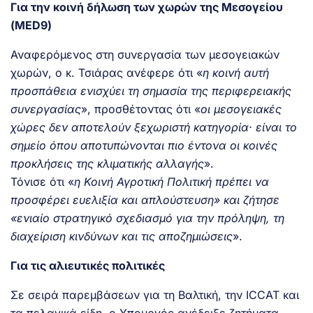
Για την κοινή δήλωση των χωρών της Μεσογείου
(MED9)
Αναφερόμενος στη συνεργασία των μεσογειακών
χωρών, ο κ. Τσιάρας ανέφερε ότι «
η κοινή αυτή
προσπάθεια ενισχύει τη σημασία της περιφερειακής
συνεργασίας
», προσθέτοντας ότι «
οι μεσογειακές
χώρες δεν αποτελούν ξεχωριστή κατηγορία· είναι το
σημείο όπου αποτυπώνονται πιο έντονα οι κοινές
προκλήσεις της κλιματικής αλλαγής
».
Τόνισε ότι «
η Κοινή Αγροτική Πολιτική πρέπει να
προσφέρει ευελιξία και απλούστευση» και ζήτησε
«ενιαίο στρατηγικό σχεδιασμό για την πρόληψη, τη
διαχείριση κινδύνων και τις αποζημιώσεις
».
Για τις αλιευτικές πολιτικές
Σε σειρά παρεμβάσεων για τη Βαλτική, την ICCAT και
τα πελαγικά είδη, ο Υπουργός ανέδειξε ζητήματα