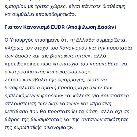
εμπορίου με τρίτες χώρες, είναι πάντοτε διαθέσιμη
να συμβάλει εποικοδομητικά
».
Για τον Κανονισμό EUDR (Αποψίλωση Δασών)
Ο Υπουργός επισήμανε ότι «
η Ελλάδα συμμερίζεται
πλήρως τον στόχο του Κανονισμού για την προστασία
των δασών και της βιοποικιλότητας
», αλλά
προειδοποίησε πως «
η επιτυχία του προϋποθέτει να
είναι ρεαλιστικός και εφαρμόσιμος
».
Ζήτησε «
αναβολή της εφαρμογής, ώστε να
διασφαλιστεί η ομαλή προσαρμογή όλων των
εμπλεκόμενων φορέων» και κάλεσε για «ουσιαστική
απλούστευση των διαδικασιών» και «πράσινη
μετάβαση που θα προστατεύει τα δάση, αλλά όχι σε
βάρος της βιωσιμότητας και της ανταγωνιστικότητας
της ευρωπαϊκής οικονομίας
».