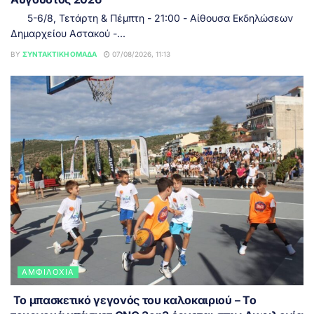
5-6/8, Τετάρτη & Πέμπτη - 21:00 - Αίθουσα Εκδηλώσεων
Δημαρχείου Αστακού -...
BY
ΣΥΝΤΑΚΤΙΚΉ ΟΜΆΔΑ
07/08/2026, 11:13
ΑΜΦΙΛΟΧΊΑ
Το μπασκετικό γεγονός του καλοκαιριού – Το