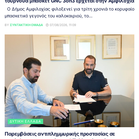
τουρνουά μπάσκετ GNC 3on3 έρχεται στην Αμφιλοχία
Ο Δήμος Αμφιλοχίας φιλοξενεί για τρίτη χρονιά το κορυφαίο
μπασκετικό γεγονός του καλοκαιριού, το...
BY
ΣΥΝΤΑΚΤΙΚΉ ΟΜΆΔΑ
07/08/2026, 11:09
ΔΥΤΙΚΉ ΕΛΛΆΔΑ
Παρεμβάσεις αντιπλημμυρικής προστασίας σε