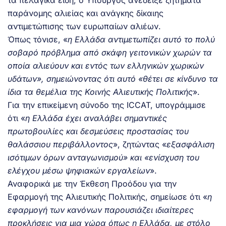
παράνομης αλιείας και ανάγκης δίκαιης
αντιμετώπισης των ευρωπαίων αλιέων.
Όπως τόνισε, «
η Ελλάδα αντιμετωπίζει αυτό το πολύ
σοβαρό πρόβλημα από σκάφη γειτονικών χωρών τα
οποία αλιεύουν και εντός των ελληνικών χωρικών
υδάτων», σημειώνοντας ότι αυτό «θέτει σε κίνδυνο τα
ίδια τα θεμέλια της Κοινής Αλιευτικής Πολιτικής
».
Για την επικείμενη σύνοδο της ICCAT, υπογράμμισε
ότι «
η Ελλάδα έχει αναλάβει σημαντικές
πρωτοβουλίες και δεσμεύσεις προστασίας του
θαλάσσιου περιβάλλοντος
», ζητώντας «
εξασφάλιση
ισότιμων όρων ανταγωνισμού» και «ενίσχυση του
ελέγχου μέσω ψηφιακών εργαλείων
».
Αναφορικά με την Έκθεση Προόδου για την
Εφαρμογή της Αλιευτικής Πολιτικής, σημείωσε ότι «
η
εφαρμογή των κανόνων παρουσιάζει ιδιαίτερες
προκλήσεις για μια χώρα όπως η Ελλάδα, με στόλο