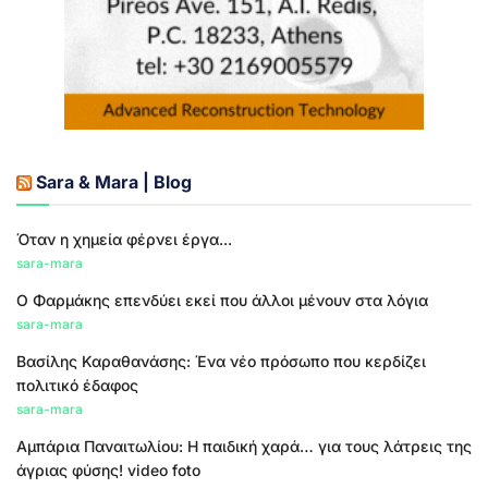
Sara & Mara | Blog
Όταν η χημεία φέρνει έργα...
sara-mara
Ο Φαρμάκης επενδύει εκεί που άλλοι μένουν στα λόγια
sara-mara
Βασίλης Καραθανάσης: Ένα νέο πρόσωπο που κερδίζει
πολιτικό έδαφος
sara-mara
Αμπάρια Παναιτωλίου: Η παιδική χαρά… για τους λάτρεις της
άγριας φύσης! video foto