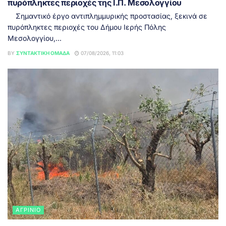
πυρόπληκτες περιοχές της Ι.Π. Μεσολογγίου
Σημαντικό έργο αντιπλημμυρικής προστασίας, ξεκινά σε
πυρόπληκτες περιοχές του Δήμου Ιερής Πόλης
Μεσολογγίου,...
BY
ΣΥΝΤΑΚΤΙΚΉ ΟΜΆΔΑ
07/08/2026, 11:03
ΑΓΡΊΝΙΟ