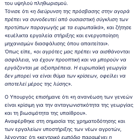
του υψηλού πληθωρισμού.
Τόνισε ότι «
η διεύρυνση της πρόσβασης στην αγορά
πρέπει να συνοδευτεί από ουσιαστική σύγκλιση των
προτύπων παραγωγής με τα ευρωπαϊκά
», και ζήτησε
«ευέλικτα εργαλεία στήριξης και ενεργοποίηση
μηχανισμών διασφάλισης όπου απαιτείται».
Όπως είπε, «
οι αγρότες μας πρέπει να αισθάνονται
ασφάλεια, να έχουν προοπτική και να μπορούν να
εργάζονται με αξιοπρέπεια. Η ευρωπαϊκή γεωργία
δεν μπορεί να είναι θύμα των κρίσεων, οφείλει να
αποτελεί μέρος της λύσης
».
Ο Υπουργός επισήμανε ότι «η ανανέωση των γενεών
είναι κρίσιμη για την ανταγωνιστικότητα της γεωργίας
και τη βιωσιμότητα της υπαίθρου».
Αναφέρθηκε στη σημασία της χρηματοδότησης και
των εργαλείων υποστήριξης των νέων αγροτών,
λέγοντας ότι «
κεντρικό εμπόδιο παραμένει η