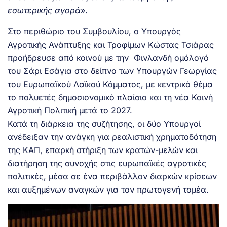
εσωτερικής αγορά
».
Στο περιθώριο του Συμβουλίου, ο Υπουργός
Αγροτικής Ανάπτυξης και Τροφίμων Κώστας Τσιάρας
προήδρευσε από κοινού με την Φινλανδή ομόλογό
του Σάρι Εσάγια στο δείπνο των Υπουργών Γεωργίας
του Ευρωπαϊκού Λαϊκού Κόμματος, με κεντρικό θέμα
το πολυετές δημοσιονομικό πλαίσιο και τη νέα Κοινή
Αγροτική Πολιτική μετά το 2027.
Κατά τη διάρκεια της συζήτησης, οι δύο Υπουργοί
ανέδειξαν την ανάγκη για ρεαλιστική χρηματοδότηση
της ΚΑΠ, επαρκή στήριξη των κρατών-μελών και
διατήρηση της συνοχής στις ευρωπαϊκές αγροτικές
πολιτικές, μέσα σε ένα περιβάλλον διαρκών κρίσεων
και αυξημένων αναγκών για τον πρωτογενή τομέα.