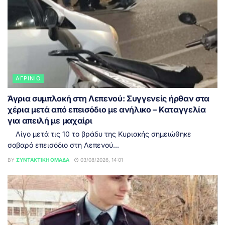
ΑΓΡΊΝΙΟ
Άγρια συμπλοκή στη Λεπενού: Συγγενείς ήρθαν στα
χέρια μετά από επεισόδιο με ανήλικο – Καταγγελία
για απειλή με μαχαίρι
Λίγο μετά τις 10 το βράδυ της Κυριακής σημειώθηκε
σοβαρό επεισόδιο στη Λεπενού...
BY
ΣΥΝΤΑΚΤΙΚΉ ΟΜΆΔΑ
03/08/2026, 14:01