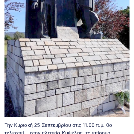
Την Κυριακή 25 Σεπτεμβρίου στις 11.00 π.μ. θα
τελεστεί, στην πλατεία Κυψέλης, το επίσημο