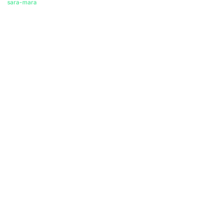
sara-mara