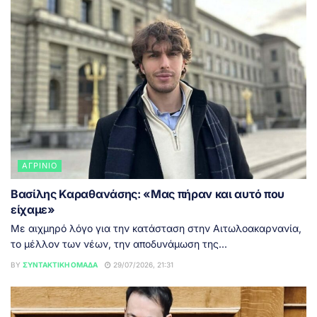
ΑΓΡΊΝΙΟ
Βασίλης Καραθανάσης: «Μας πήραν και αυτό που
είχαμε»
Με αιχμηρό λόγο για την κατάσταση στην Αιτωλοακαρνανία,
το μέλλον των νέων, την αποδυνάμωση της...
BY
ΣΥΝΤΑΚΤΙΚΉ ΟΜΆΔΑ
29/07/2026, 21:31