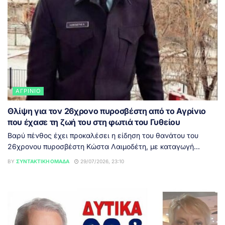
ΑΓΡΊΝΙΟ
Θλίψη για τον 26χρονο πυροσβέστη από το Αγρίνιο
που έχασε τη ζωή του στη φωτιά του Γυθείου
Βαρύ πένθος έχει προκαλέσει η είδηση του θανάτου του
26χρονου πυροσβέστη Κώστα Λαιμοδέτη, με καταγωγή...
BY
ΣΥΝΤΑΚΤΙΚΉ ΟΜΆΔΑ
29/07/2026, 23:10