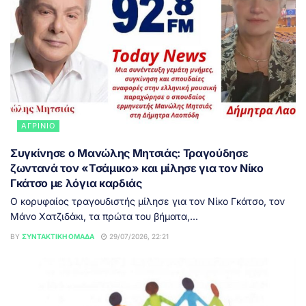
ΑΓΡΊΝΙΟ
Συγκίνησε ο Μανώλης Μητσιάς: Τραγούδησε
ζωντανά τον «Τσάμικο» και μίλησε για τον Νίκο
Γκάτσο με λόγια καρδιάς
Ο κορυφαίος τραγουδιστής μίλησε για τον Νίκο Γκάτσο, τον
Μάνο Χατζιδάκι, τα πρώτα του βήματα,...
BY
ΣΥΝΤΑΚΤΙΚΉ ΟΜΆΔΑ
29/07/2026, 22:21