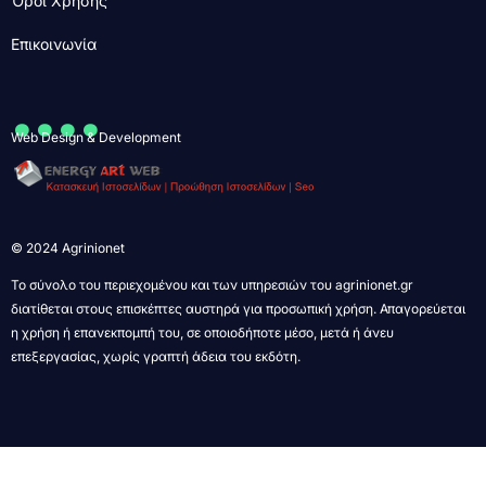
Όροι Χρήσης
Επικοινωνία
....
Web Design & Development
© 2024 Agrinionet
Το σύνολο του περιεχομένου και των υπηρεσιών του agrinionet.gr
διατίθεται στους επισκέπτες αυστηρά για προσωπική χρήση. Απαγορεύεται
η χρήση ή επανεκπομπή του, σε οποιοδήποτε μέσο, μετά ή άνευ
επεξεργασίας, χωρίς γραπτή άδεια του εκδότη.