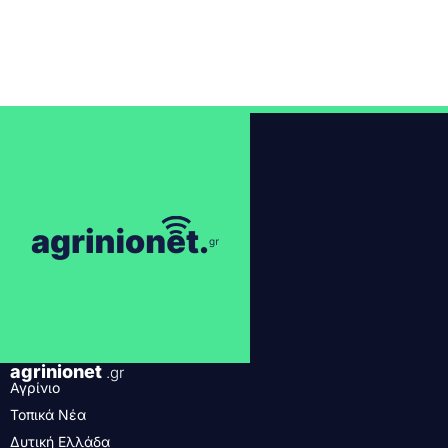
agrinionet
.gr
Αγρίνιο
Τοπικά Νέα
Δυτική Ελλάδα