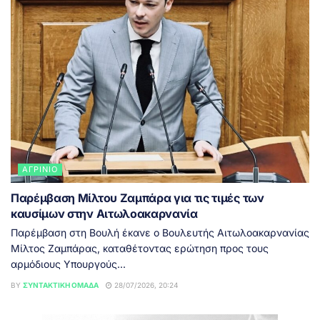
ΑΓΡΊΝΙΟ
Παρέμβαση Μίλτου Ζαμπάρα για τις τιμές των
καυσίμων στην Αιτωλοακαρνανία
Παρέμβαση στη Βουλή έκανε ο Βουλευτής Αιτωλοακαρνανίας
Μίλτος Ζαμπάρας, καταθέτοντας ερώτηση προς τους
αρμόδιους Υπουργούς...
BY
ΣΥΝΤΑΚΤΙΚΉ ΟΜΆΔΑ
28/07/2026, 20:24