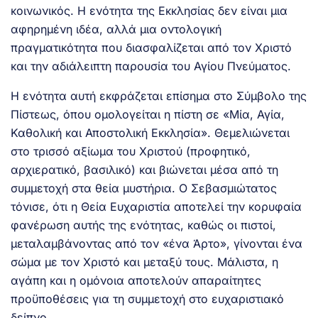
κοινωνικός. Η ενότητα της Εκκλησίας δεν είναι μια
αφηρημένη ιδέα, αλλά μια οντολογική
πραγματικότητα που διασφαλίζεται από τον Χριστό
και την αδιάλειπτη παρουσία του Αγίου Πνεύματος.
Η ενότητα αυτή εκφράζεται επίσημα στο Σύμβολο της
Πίστεως, όπου ομολογείται η πίστη σε «Μία, Αγία,
Καθολική και Αποστολική Εκκλησία». Θεμελιώνεται
στο τρισσό αξίωμα του Χριστού (προφητικό,
αρχιερατικό, βασιλικό) και βιώνεται μέσα από τη
συμμετοχή στα θεία μυστήρια. Ο Σεβασμιώτατος
τόνισε, ότι η Θεία Ευχαριστία αποτελεί την κορυφαία
φανέρωση αυτής της ενότητας, καθώς οι πιστοί,
μεταλαμβάνοντας από τον «ένα Άρτο», γίνονται ένα
σώμα με τον Χριστό και μεταξύ τους. Μάλιστα, η
αγάπη και η ομόνοια αποτελούν απαραίτητες
προϋποθέσεις για τη συμμετοχή στο ευχαριστιακό
δείπνο.