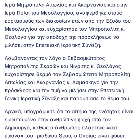
Ιερά Μητρόπολη Αιτωλίας και Ακαρνανίας και στην
Ιερά Πόλη του Μεσολογγίου, αναφέρθηκε στους
εορτασμούς των διακοσίων ετών από την Έξοδο του
Μεσολογγίου και ευχαρίστησε τον Μητροπολίτη κ.
Θεολόγο για την αποδοχή της προσκλήσεως να
μιλήσει στην Επετειακή Ιερατική Σύναξη.
Λαμβάνοντας τον λόγο ο Σεβασμιώτατος
Μητροπολίτης Σερρών και Νιγρίτης κ. Θεολόγος
ευχαρίστησε θερμά τον Σεβασμιώτατο Μητροπολίτη
Αιτωλίας και Ακαρνανίας κ. Δαμασκηνό για την
πρόσκληση και την τιμή να μιλήσει στην Επετειακή
Γενική Ιερατική Σύναξη και παρουσίασε το θέμα του.
Αρχικά, υπογράμμισε ότι το αίτημα της ενότητας είναι
εμφυτευμένο στην ανθρώπινη ψυχή από τον
Δημιουργό, καθώς ο άνθρωπος πλάστηκε «κατ’
εικόνα» του Τριαδικού Θεού, ο Οποίος είναι φύσει