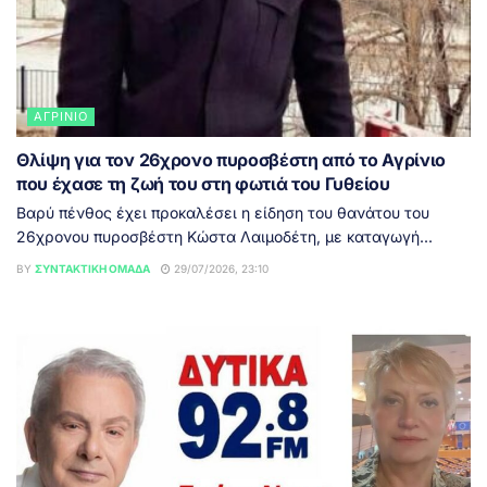
ΑΓΡΊΝΙΟ
Θλίψη για τον 26χρονο πυροσβέστη από το Αγρίνιο
που έχασε τη ζωή του στη φωτιά του Γυθείου
Βαρύ πένθος έχει προκαλέσει η είδηση του θανάτου του
26χρονου πυροσβέστη Κώστα Λαιμοδέτη, με καταγωγή...
BY
ΣΥΝΤΑΚΤΙΚΉ ΟΜΆΔΑ
29/07/2026, 23:10