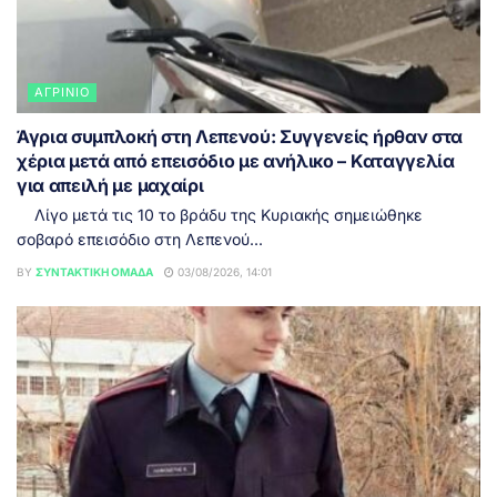
ΑΓΡΊΝΙΟ
Άγρια συμπλοκή στη Λεπενού: Συγγενείς ήρθαν στα
χέρια μετά από επεισόδιο με ανήλικο – Καταγγελία
για απειλή με μαχαίρι
Λίγο μετά τις 10 το βράδυ της Κυριακής σημειώθηκε
σοβαρό επεισόδιο στη Λεπενού...
BY
ΣΥΝΤΑΚΤΙΚΉ ΟΜΆΔΑ
03/08/2026, 14:01