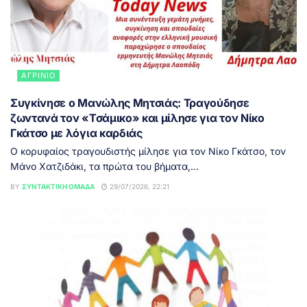
ΑΓΡΊΝΙΟ
Συγκίνησε ο Μανώλης Μητσιάς: Τραγούδησε
ζωντανά τον «Τσάμικο» και μίλησε για τον Νίκο
Γκάτσο με λόγια καρδιάς
Ο κορυφαίος τραγουδιστής μίλησε για τον Νίκο Γκάτσο, τον
Μάνο Χατζιδάκι, τα πρώτα του βήματα,...
BY
ΣΥΝΤΑΚΤΙΚΉ ΟΜΆΔΑ
29/07/2026, 22:21