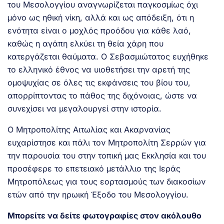
του Μεσολογγίου αναγνωρίζεται παγκοσμίως όχι
μόνο ως ηθική νίκη, αλλά και ως απόδειξη, ότι η
ενότητα είναι ο μοχλός προόδου για κάθε λαό,
καθώς η αγάπη ελκύει τη θεία χάρη που
κατεργάζεται θαύματα. Ο Σεβασμιώτατος ευχήθηκε
το ελληνικό έθνος να υιοθετήσει την αρετή της
ομοψυχίας σε όλες τις εκφάνσεις του βίου του,
απορρίπτοντας το πάθος της διχόνοιας, ώστε να
συνεχίσει να μεγαλουργεί στην ιστορία.
Ο Μητροπολίτης Αιτωλίας και Ακαρνανίας
ευχαρίστησε και πάλι τον Μητροπολίτη Σερρών για
την παρουσία του στην τοπική μας Εκκλησία και του
προσέφερε το επετειακό μετάλλιο της Ιεράς
Μητροπόλεως για τους εορτασμούς των διακοσίων
ετών από την ηρωική Έξοδο του Μεσολογγίου.
Μπορείτε να δείτε φωτογραφίες στον ακόλουθο