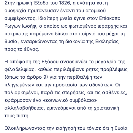
Στην ηρωική Έξοδο του 1826, η ενότητα και η
ομοψυχία πρυτάνευσαν έναντι του ατομικού
συμφέροντος. Ιδιαίτερη μνεία έγινε στον Επίσκοπο
Ρωγών Ιωσήφ, ο οποίος ως φωτισμένος ιεράρχης και
πατριώτης παρέμεινε δίπλα στο ποίμνιό του μέχρι τη
θυσία, ενσαρκώνοντας τη διακονία της Εκκλησίας
προς το έθνος.
Η απόφαση της Εξόδου αναδεικνύει το μεγαλείο της
φιλαδελφίας, καθώς περιλάμβανε ρητές προβλέψεις
(όπως το άρθρο 9) για την περίθαλψη των
πληγωμένων και την προστασία των αδυνάτων. Οι
πολιορκημένοι, παρά τις στερήσεις και τις ασθένειες,
εφάρμοσαν ένα «κοινωνικό συμβόλαιο»
αλληλοβοήθειας, εμπνεόμενοι από τη χριστιανική
τους πίστη.
Ολοκληρώνοντας την εισήγησή του τόνισε ότι η θυσία