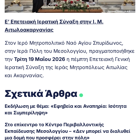
Ε’ Επετειακή Ιερατική Σύναξη στην Ι. Μ.
Αιτωλοακαρνανίας
Στον Ιερό Μητροπολιτικό Ναό Αγίου Σπυρίδωνος,
στην Ιερά Πόλη του Μεσολογγίου, πραγματοποιήθηκε
την
Τρίτη 19 Μαΐου 2026
η πέμπτη Επετειακή Γενική
Ιερατική Σύναξη της Ιεράς Μητροπόλεως Αιτωλίας
και Ακαρνανίας.
.
Σχετικά Άρθρα
Εκδήλωση με θέμα: «Εφηβεία και Αναπηρία: Ισότητα
και Συμπερίληψη»
Στο επίκεντρο το Κέντρο Περιβαλλοντικής
Εκπαίδευσης Μεσολογγίου – «Δεν μπορεί να διαλυθεί
μια δομή που προσφέρει στην πόλη»