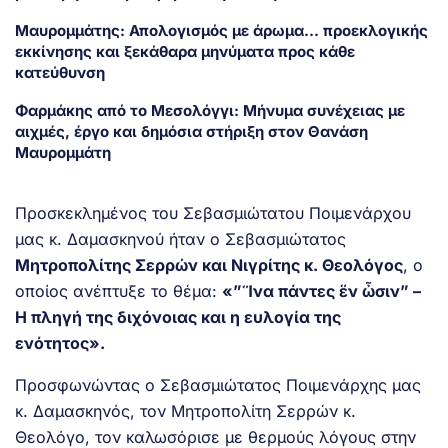
Μαυρομμάτης: Απολογισμός με άρωμα… προεκλογικής
εκκίνησης και ξεκάθαρα μηνύματα προς κάθε
κατεύθυνση
Φαρμάκης από το Μεσολόγγι: Μήνυμα συνέχειας με
αιχμές, έργο και δημόσια στήριξη στον Θανάση
Μαυρομμάτη
Προσκεκλημένος του Σεβασμιώτατου Ποιμενάρχου
μας κ. Δαμασκηνού ήταν ο Σεβασμιώτατος
Μητροπολίτης Σερρών και Νιγρίτης κ. Θεολόγος
, ο
οποίος ανέπτυξε το θέμα:
«”Ἵνα πάντες ἕν ὦσιν” –
Η πληγή της διχόνοιας και η ευλογία της
ενότητος».
Προσφωνώντας ο Σεβασμιώτατος Ποιμενάρχης μας
κ. Δαμασκηνός, τον Μητροπολίτη Σερρών κ.
Θεολόγο, τον καλωσόρισε με θερμούς λόγους στην