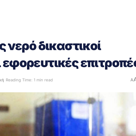
ς νερό δικαστικοί
 εφορευτικές επιτροπέ
κή
Reading Time: 1 min read
A