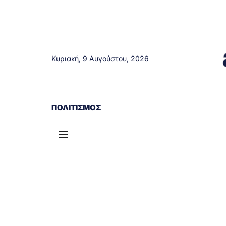
Κυριακή, 9 Αυγούστου, 2026
ΑΓΡΊΝΙΟ
ΤΟΠΙΚΆ ΝΈΑ
ΔΥΤΙΚΉ ΕΛΛΆΔΑ
ΠΟΛΙΤΙΣΜΌΣ