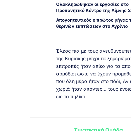
Ολοκληρώθηκαν οι εργασίες στο
Προπονητικό Κέντρο της Λίμνης 
Απογοητευτικός ο πρώτος μήνας 
θερινών εκπτώσεων στο Αγρίνιο
Έλεος πια με τους ανευθυνουπε
της Κυριακής μέχρι τα ξημερώμα
επιτροπές ήταν απίκο για τα α
αρμόδιοι ώστε να έχουν προμηθε
που όλη μέρα ήταν στο πόδι; Αν
χωριά ήταν απόντες… τους ένοι
εις το πηλίκο
Συντακτική Ομάδα