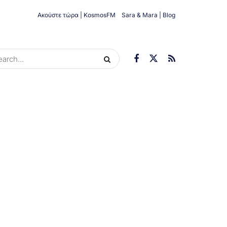
Ακούστε τώρα | KosmosFM
Sara & Mara | Blog
ORIES
ΟΙΚΟΝΟΜΊΑ
ΥΓΕΊΑ