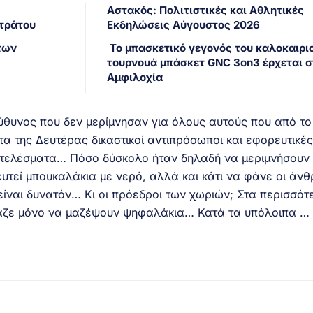
Αστακός: Πολιτιστικές και Αθλητικές
Στράτου
Εκδηλώσεις Αύγουστος 2026
των
Το μπασκετικό γεγονός του καλοκαιριο
τουρνουά μπάσκετ GNC 3on3 έρχεται σ
Αμφιλοχία
ύθυνος που δεν μερίμνησαν για όλους αυτούς που από το
τα της Δευτέρας δικαστικοί αντιπρόσωποι και εφορευτικές
ποτελέσματα… Πόσο δύσκολο ήταν δηλαδή να μεριμνήσουν 
υτεί μπουκαλάκια με νερό, αλλά και κάτι να φάνε οι άνθ
 είναι δυνατόν… Κι οι πρόεδροι των χωριών; Στα περισσότ
αζε μόνο να μαζέψουν ψηφαλάκια… Κατά τα υπόλοιπα …