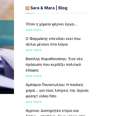
Sara & Mara | Blog
Όταν η χημεία φέρνει έργα...
sara-mara
Ο Φαρμάκης επενδύει εκεί που
άλλοι μένουν στα λόγια
sara-mara
Βασίλης Καραθανάσης: Ένα νέο
πρόσωπο που κερδίζει πολιτικό
έδαφος
sara-mara
Αμπάρια Παναιτωλίου: Η παιδική
χαρά… για τους λάτρεις της άγριας
φύσης! video foto
sara-mara
Αγρίνιο: Διατηρητέο κτίριο και