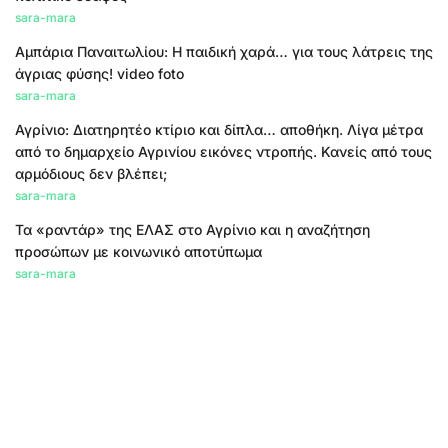
sara-mara
Αμπάρια Παναιτωλίου: Η παιδική χαρά… για τους λάτρεις της
άγριας φύσης! video foto
sara-mara
Αγρίνιο: Διατηρητέο κτίριο και δίπλα… αποθήκη. Λίγα μέτρα
από το δημαρχείο Αγρινίου εικόνες ντροπής. Κανείς από τους
αρμόδιους δεν βλέπει;
sara-mara
Τα «ραντάρ» της ΕΛΑΣ στο Αγρίνιο και η αναζήτηση
προσώπων με κοινωνικό αποτύπωμα
sara-mara