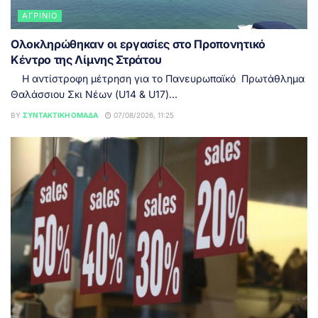
ΑΓΡΊΝΙΟ
Ολοκληρώθηκαν οι εργασίες στο Προπονητικό
Κέντρο της Λίμνης Στράτου
Η αντίστροφη μέτρηση για το Πανευρωπαϊκό Πρωτάθλημα
Θαλάσσιου Σκι Νέων (U14 & U17)...
BY
ΣΥΝΤΑΚΤΙΚΉ ΟΜΆΔΑ
07/08/2026, 11:25