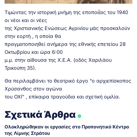
Τιμώντας την ιστορική μνήμη της εποποιΐας του 1940
οι νέοι και οι νέες
της Χριστιανικής Ενώσεως Αγρινίου μάς προσκαλούν
στην εορτή , η οποία θα
πραγματοποιηθεί ανήμερα της εθνικής επετείου 28
Οκτωβρίου και ώρα 6:00
μ.μ. στην αίθουσα της Χ.Ε.Α. (οδός Χαριλάου
Τρικούπη 35).
Θα περιλαμβάνει το θεατρικό έργο “ο αρχιεπίσκοπος
Χρύσανθος στον αγώνα
του ΟΧΙ” , επίκαιρα τραγούδια και σχετική ομιλία.
.
Σχετικά Άρθρα
Ολοκληρώθηκαν οι εργασίες στο Προπονητικό Κέντρο
της Λίμνης Στράτου