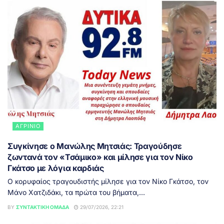
ΑΓΡΊΝΙΟ
Συγκίνησε ο Μανώλης Μητσιάς: Τραγούδησε
ζωντανά τον «Τσάμικο» και μίλησε για τον Νίκο
Γκάτσο με λόγια καρδιάς
Ο κορυφαίος τραγουδιστής μίλησε για τον Νίκο Γκάτσο, τον
Μάνο Χατζιδάκι, τα πρώτα του βήματα,...
BY
ΣΥΝΤΑΚΤΙΚΉ ΟΜΆΔΑ
29/07/2026, 22:21