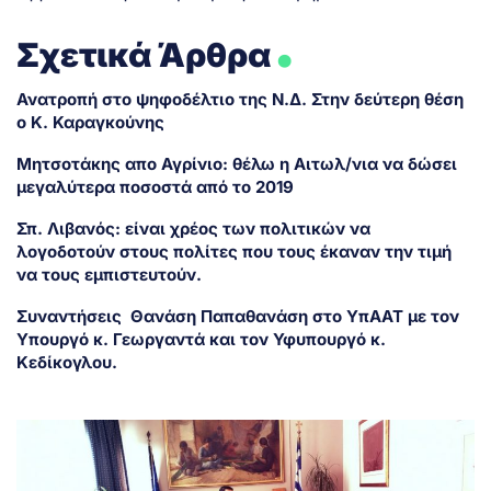
.
Σχετικά Άρθρα
Ανατροπή στο ψηφοδέλτιο της Ν.Δ. Στην δεύτερη θέση
ο Κ. Καραγκούνης
Μητσοτάκης απο Αγρίνιο: θέλω η Αιτωλ/νια να δώσει
μεγαλύτερα ποσοστά από το 2019
Σπ. Λιβανός: είναι χρέος των πολιτικών να
λογοδοτούν στους πολίτες που τους έκαναν την τιμή
να τους εμπιστευτούν.
Συναντήσεις Θανάση Παπαθανάση στο ΥπΑΑΤ με τον
Υπουργό κ. Γεωργαντά και τον Υφυπουργό κ.
Κεδίκογλου.