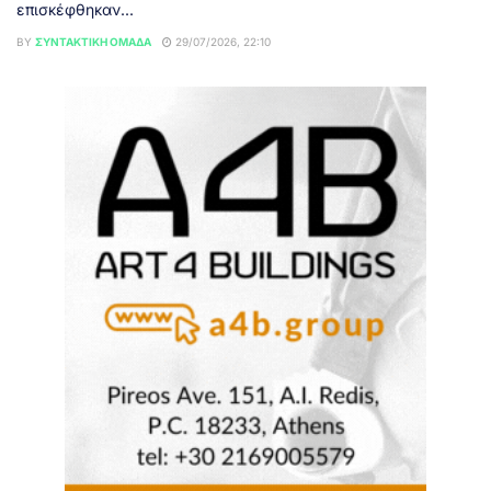
επισκέφθηκαν...
BY
ΣΥΝΤΑΚΤΙΚΉ ΟΜΆΔΑ
29/07/2026, 22:10