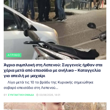
ΑΓΡΊΝΙΟ
Άγρια συμπλοκή στη Λεπενού: Συγγενείς ήρθαν στα
χέρια μετά από επεισόδιο με ανήλικο – Καταγγελία
για απειλή με μαχαίρι
Λίγο μετά τις 10 το βράδυ της Κυριακής σημειώθηκε
σοβαρό επεισόδιο στη Λεπενού...
BY
ΣΥΝΤΑΚΤΙΚΉ ΟΜΆΔΑ
03/08/2026, 14:01