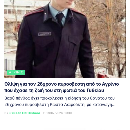
ΑΓΡΊΝΙΟ
Θλίψη για τον 26χρονο πυροσβέστη από το Αγρίνιο
που έχασε τη ζωή του στη φωτιά του Γυθείου
Βαρύ πένθος έχει προκαλέσει η είδηση του θανάτου του
26χρονου πυροσβέστη Κώστα Λαιμοδέτη, με καταγωγή...
BY
ΣΥΝΤΑΚΤΙΚΉ ΟΜΆΔΑ
29/07/2026, 23:10