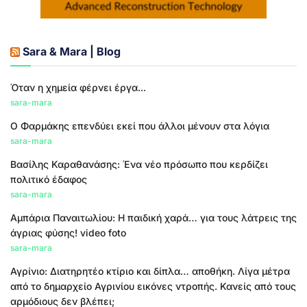
Sara & Mara | Blog
Όταν η χημεία φέρνει έργα...
sara-mara
Ο Φαρμάκης επενδύει εκεί που άλλοι μένουν στα λόγια
sara-mara
Βασίλης Καραθανάσης: Ένα νέο πρόσωπο που κερδίζει
πολιτικό έδαφος
sara-mara
Αμπάρια Παναιτωλίου: Η παιδική χαρά… για τους λάτρεις της
άγριας φύσης! video foto
sara-mara
Αγρίνιο: Διατηρητέο κτίριο και δίπλα… αποθήκη. Λίγα μέτρα
από το δημαρχείο Αγρινίου εικόνες ντροπής. Κανείς από τους
αρμόδιους δεν βλέπει;