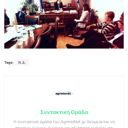
Tags:
Ν.Δ.
Συντακτική Ομάδα
Η συντακτική ομάδα του AgrinioNet.gr δεσμεύεται να
παρέχει έγκυρη, έγκαιρη και αξιόπιστη ενημέρωση