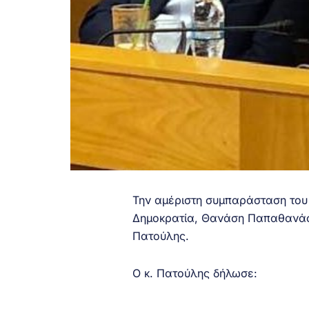
Την αμέριστη συμπαράσταση του
Δημοκρατία, Θανάση Παπαθανάση
Πατούλης.
Ο κ. Πατούλης δήλωσε: