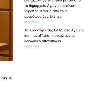
δίπλα… αποθήκη. Λίγα μέτρα από
το δημαρχείο Αγρινίου εικόνες
ντροπής. Κανείς από τους
αρμόδιους δεν βλέπει;
sara-mara
Τα «ραντάρ» της ΕΛΑΣ στο Αγρίνιο
και η αναζήτηση προσώπων με
κοινωνικό αποτύπωμα
sara-mara
ιώργος