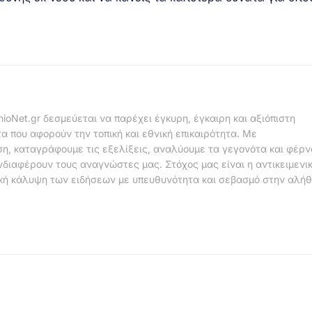
nioNet.gr δεσμεύεται να παρέχει έγκυρη, έγκαιρη και αξιόπιστη
α που αφορούν την τοπική και εθνική επικαιρότητα. Με
η, καταγράφουμε τις εξελίξεις, αναλύουμε τα γεγονότα και φέρ
νδιαφέρουν τους αναγνώστες μας. Στόχος μας είναι η αντικειμενι
κή κάλυψη των ειδήσεων με υπευθυνότητα και σεβασμό στην αλήθ