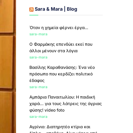
Sara & Mara | Blog
Όταν η χημεία φέρνει έργα...
sara-mara
Ο Φαρμάκης επενδύει εκεί που
άλλοι μένουν στα λόγια
sara-mara
Βασίλης Καραθανάσης: Ένα νέο
πρόσωπο που κερδίζει πολιτικό
έδαφος
sara-mara
Αμπάρια Παναιτωλίου: Η παιδική
χαρά… για τους λάτρεις της άγριας
φύσης! video foto
sara-mara
Αγρίνιο: Διατηρητέο κτίριο και