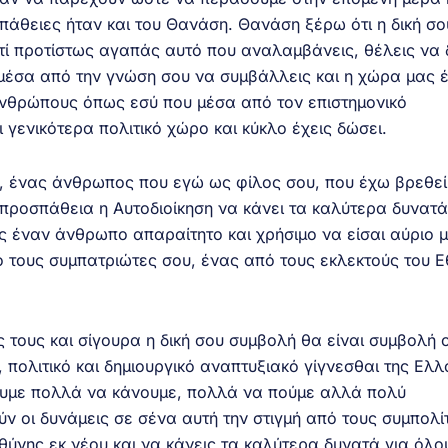
σπάθειες ήταν και του Θανάση. Θανάση ξέρω ότι η δική σο
ατί προτίστως αγαπάς αυτό που αναλαμβάνεις, θέλεις να
μέσα από την γνώση σου να συμβάλλεις και η χώρα μας έ
ανθρώπους όπως εσύ που μέσα από τον επιστημονικό
ι γενικότερα πολιτικό χώρο και κύκλο έχεις δώσει.
ς, ένας άνθρωπος που εγώ ως φίλος σου, που έχω βρεθεί
προσπάθεια η Αυτοδιοίκηση να κάνει τα καλύτερα δυνατά
ς έναν άνθρωπο απαραίτητο και χρήσιμο να είσαι αύριο 
ό τους συμπατριώτες σου, ένας από τους εκλεκτούς του Ε
 τους και σίγουρα η δική σου συμβολή θα είναι συμβολή 
ό, πολιτικό και δημιουργικό αναπτυξιακό γίγνεσθαι της Ελ
χουμε πολλά να κάνουμε, πολλά να πούμε αλλά πολύ
ν οι δυνάμεις σε σένα αυτή την στιγμή από τους συμπολί
θύνης εκ νέου και να κάνεις τα καλύτερα δυνατά για όλο