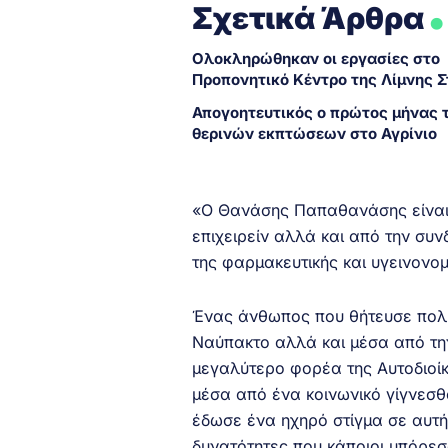
.
Σχετικά Άρθρα
Ολοκληρώθηκαν οι εργασίες στο
Προπονητικό Κέντρο της Λίμνης 
Απογοητευτικός ο πρώτος μήνας 
θερινών εκπτώσεων στο Αγρίνιο
«Ο Θανάσης Παπαθανάσης είναι 
επιχειρείν αλλά και από την συ
της φαρμακευτικής και υγεινονομ
Ένας άνθωπος που θήτευσε πολύ 
Ναύπακτο αλλά και μέσα από τη
μεγαλύτερο φορέα της Αυτοδιοί
μέσα από ένα κοινωνικό γίγνεσθ
έδωσε ένα ηχηρό στίγμα σε αυτή τ
δυνατότητες που κάποιοι μπόρε