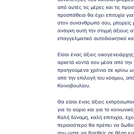
από αυτές τις μέρες και τις προ
προσπάθεια θα έχει επιτυχία γι
στον συνανθρωπό σου, μπορείς 
ανάγκη αυτή την στιγμή άξιους 
επαγγελματικό αυτοδιοικητικό κα
Είσαι ένας άξιος οικογενειάρχη
αρκετά κοντά σου μέσα από την 
προηγούμενα χρόνια σε κρίνω ω
από την επιλογή του κόσμου, απ
Κοινοβουλίου.
Θα είσαι ένας άξιος εκπρόσωπος
για το αύριο και για το κοινωνικ
Καλή δύναμη, καλή επιτυχία, έ
περισσότερο θα πρέπει να δωθού
σου ώστε να βρεθείς σε θέση ευ