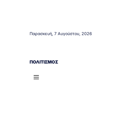
Παρασκευή, 7 Αυγούστου, 2026
ΑΓΡΊΝΙΟ
ΤΟΠΙΚΆ ΝΈΑ
ΔΥΤΙΚΉ ΕΛΛΆΔΑ
ΠΟΛΙΤΙΣΜΌΣ