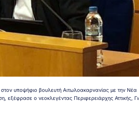
 στον υποψήφιο βουλευτή Αιτωλοακαρνανίας με την Νέα
, εξέφρασε ο νεοκλεγέντας Περιφερειάρχης Αττικής, Γ