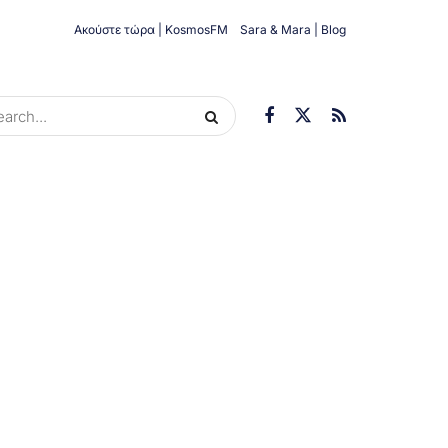
Ακούστε τώρα | KosmosFM
Sara & Mara | Blog
ORIES
ΟΙΚΟΝΟΜΊΑ
ΥΓΕΊΑ