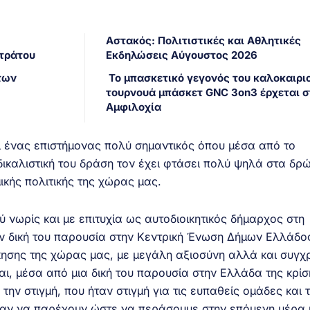
Αστακός: Πολιτιστικές και Αθλητικές
Στράτου
Εκδηλώσεις Αύγουστος 2026
των
Το μπασκετικό γεγονός του καλοκαιριο
τουρνουά μπάσκετ GNC 3on3 έρχεται σ
Αμφιλοχία
ένας επιστήμονας πολύ σημαντικός όπου μέσα από το
νδικαλιστική του δράση τον έχει φτάσει πολύ ψηλά στα δρ
ικής πολιτικής της χώρας μας.
νωρίς και με επιτυχία ως αυτοδιοικητικός δήμαρχος στη
ν δική του παρουσία στην Κεντρική Ένωση Δήμων Ελλάδος
κησης της χώρας μας, με μεγάλη αξιοσύνη αλλά και συγ
αι, μέσα από μια δική του παρουσία στην Ελλάδα της κρί
ην στιγμή, που ήταν στιγμή για τις ευπαθείς ομάδες και τ
σαν να παρέχουν ώστε να περάσουμε στην επόμενη μέρα κ