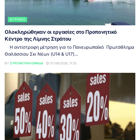
ΑΓΡΊΝΙΟ
Ολοκληρώθηκαν οι εργασίες στο Προπονητικό
Κέντρο της Λίμνης Στράτου
Η αντίστροφη μέτρηση για το Πανευρωπαϊκό Πρωτάθλημα
Θαλάσσιου Σκι Νέων (U14 & U17)...
BY
ΣΥΝΤΑΚΤΙΚΉ ΟΜΆΔΑ
07/08/2026, 11:25