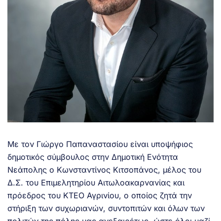
Με τον Γιώργο Παπαναστασίου είναι υποψήφιος
δημοτικός σύμβουλος στην Δημοτική Ενότητα
Νεάπολης ο Κωνσταντίνος Κιτσοπάνος, μέλος του
Δ.Σ. του Επιμελητηρίου Αιτωλοακαρνανίας και
πρόεδρος του ΚΤΕΟ Αγρινίου, ο οποίος ζητά την
στήριξη των συχωριανών, συντοπιτών και όλων των
πολιτών της πόλης μας ανεξαιρέτως, ώστε όλοι μαζί