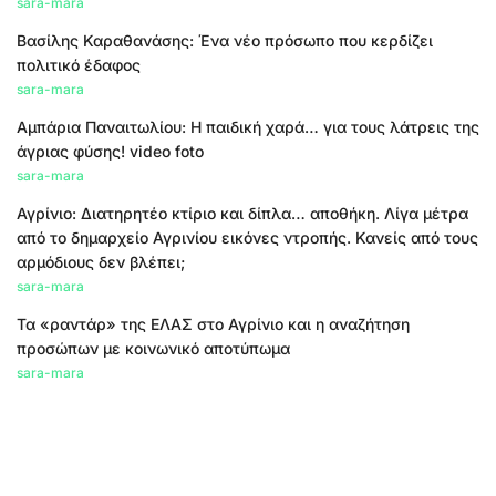
sara-mara
Βασίλης Καραθανάσης: Ένα νέο πρόσωπο που κερδίζει
πολιτικό έδαφος
sara-mara
Αμπάρια Παναιτωλίου: Η παιδική χαρά… για τους λάτρεις της
άγριας φύσης! video foto
sara-mara
Αγρίνιο: Διατηρητέο κτίριο και δίπλα… αποθήκη. Λίγα μέτρα
από το δημαρχείο Αγρινίου εικόνες ντροπής. Κανείς από τους
αρμόδιους δεν βλέπει;
sara-mara
Τα «ραντάρ» της ΕΛΑΣ στο Αγρίνιο και η αναζήτηση
προσώπων με κοινωνικό αποτύπωμα
sara-mara