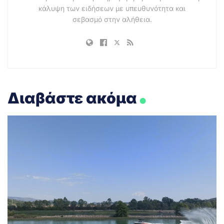
κάλυψη των ειδήσεων με υπευθυνότητα και
σεβασμό στην αλήθεια.
.
Διαβάστε ακόμα