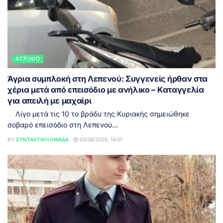
ΑΓΡΊΝΙΟ
Άγρια συμπλοκή στη Λεπενού: Συγγενείς ήρθαν στα
χέρια μετά από επεισόδιο με ανήλικο – Καταγγελία
για απειλή με μαχαίρι
Λίγο μετά τις 10 το βράδυ της Κυριακής σημειώθηκε
σοβαρό επεισόδιο στη Λεπενού...
BY
ΣΥΝΤΑΚΤΙΚΉ ΟΜΆΔΑ
03/08/2026, 14:01