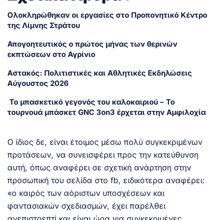
Ολοκληρώθηκαν οι εργασίες στο Προπονητικό Κέντρο
της Λίμνης Στράτου
Απογοητευτικός ο πρώτος μήνας των θερινών
εκπτώσεων στο Αγρίνιο
Αστακός: Πολιτιστικές και Αθλητικές Εκδηλώσεις
Αύγουστος 2026
Το μπασκετικό γεγονός του καλοκαιριού – Το
τουρνουά μπάσκετ GNC 3on3 έρχεται στην Αμφιλοχία
Ο ίδιος δε, είναι έτοιμος μέσω πολύ συγκεκριμένων
προτάσεων, να συνεισφέρει προς την κατεύθυνση
αυτή, όπως αναφέρει σε σχετική ανάρτηση στην
προσωπική του σελίδα στο fb, ειδικότερα αναφέρει:
«o καιρός των αόριστων υποσχέσεων και
φαντασιακών σχεδιασμών, έχει παρέλθει
ανεπιστρεπτί και είναι ώρα για συγκεκριμένες