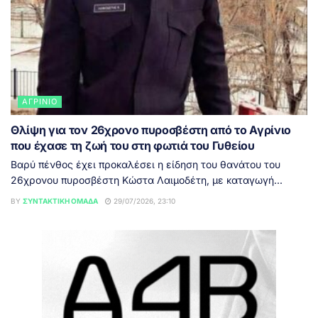
ΑΓΡΊΝΙΟ
Θλίψη για τον 26χρονο πυροσβέστη από το Αγρίνιο
που έχασε τη ζωή του στη φωτιά του Γυθείου
Βαρύ πένθος έχει προκαλέσει η είδηση του θανάτου του
26χρονου πυροσβέστη Κώστα Λαιμοδέτη, με καταγωγή...
BY
ΣΥΝΤΑΚΤΙΚΉ ΟΜΆΔΑ
29/07/2026, 23:10