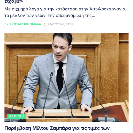
είχαμε»
Με αιχμηρό λόγο για την κατάσταση στην Αιτωλοακαρνανία,
το μέλλον των νέων, την αποδυνάμωση της...
BY
ΣΥΝΤΑΚΤΙΚΉ ΟΜΆΔΑ
29/07/2026, 21:31
ΑΓΡΊΝΙΟ
Παρέμβαση Μίλτου Ζαμπάρα για τις τιμές των