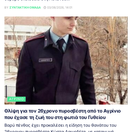
BY
ΣΥΝΤΑΚΤΙΚΉ ΟΜΆΔΑ
03/08/2026, 14:01
ΑΓΡΊΝΙΟ
Θλίψη για τον 26χρονο πυροσβέστη από το Αγρίνιο
που έχασε τη ζωή του στη φωτιά του Γυθείου
Βαρύ πένθος έχει προκαλέσει η είδηση του θανάτου του
26χρονου πυροσβέστη Κώστα Λαιμοδέτη, με καταγωγή...