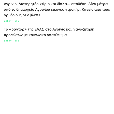
Αγρίνιο: Διατηρητέο κτίριο και δίπλα… αποθήκη. Λίγα μέτρα
από το δημαρχείο Αγρινίου εικόνες ντροπής. Κανείς από τους
αρμόδιους δεν βλέπει;
sara-mara
Τα «ραντάρ» της ΕΛΑΣ στο Αγρίνιο και η αναζήτηση
προσώπων με κοινωνικό αποτύπωμα
sara-mara