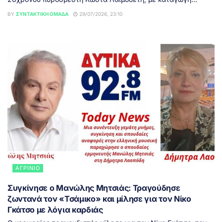
BY
ΣΥΝΤΑΚΤΙΚΉ ΟΜΆΔΑ
29/07/2026, 23:10
ΑΓΡΊΝΙΟ
Συγκίνησε ο Μανώλης Μητσιάς: Τραγούδησε
ζωντανά τον «Τσάμικο» και μίλησε για τον Νίκο
Γκάτσο με λόγια καρδιάς