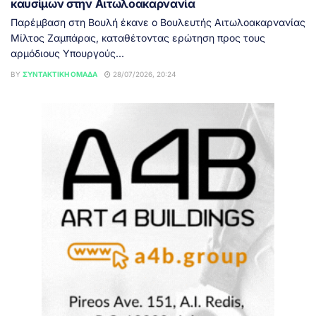
καυσίμων στην Αιτωλοακαρνανία
Παρέμβαση στη Βουλή έκανε ο Βουλευτής Αιτωλοακαρνανίας
Μίλτος Ζαμπάρας, καταθέτοντας ερώτηση προς τους
αρμόδιους Υπουργούς...
BY
ΣΥΝΤΑΚΤΙΚΉ ΟΜΆΔΑ
28/07/2026, 20:24