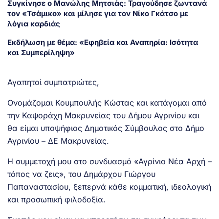
Συγκίνησε ο Μανώλης Μητσιάς: Τραγούδησε ζωντανά
τον «Τσάμικο» και μίλησε για τον Νίκο Γκάτσο με
λόγια καρδιάς
Εκδήλωση με θέμα: «Εφηβεία και Αναπηρία: Ισότητα
και Συμπερίληψη»
Αγαπητοί συμπατριώτες,
Ονομάζομαι Κουμπουλής Κώστας και κατάγομαι από
την Καψοράχη Μακρυνείας του Δήμου Αγρινίου και
θα είμαι υποψήφιος Δημοτικός Σύμβουλος στο Δήμο
Αγρινίου – ΔΕ Μακρυνείας.
Η συμμετοχή μου στο συνδυασμό «Αγρίνιο Νέα Αρχή –
τόπος να ζεις», του Δημάρχου Γιώργου
Παπαναστασίου, ξεπερνά κάθε κομματική, ιδεολογική
και προσωπική φιλοδοξία.