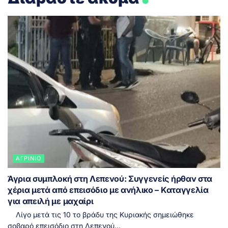
ΑΓΡΊΝΙΟ
Άγρια συμπλοκή στη Λεπενού: Συγγενείς ήρθαν στα
χέρια μετά από επεισόδιο με ανήλικο – Καταγγελία
για απειλή με μαχαίρι
Λίγο μετά τις 10 το βράδυ της Κυριακής σημειώθηκε
σοβαρό επεισόδιο στη Λεπενού...