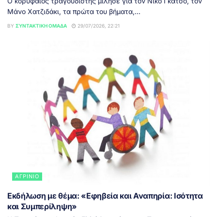
Ο κορυφαίος τραγουδιστής μίλησε για τον Νίκο Γκάτσο, τον
Μάνο Χατζιδάκι, τα πρώτα του βήματα,...
BY
ΣΥΝΤΑΚΤΙΚΉ ΟΜΆΔΑ
29/07/2026, 22:21
ΑΓΡΊΝΙΟ
Εκδήλωση με θέμα: «Εφηβεία και Αναπηρία: Ισότητα
και Συμπερίληψη»