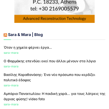
Sara & Mara | Blog
Όταν η χημεία φέρνει έργα...
sara-mara
Ο Φαρμάκης επενδύει εκεί που άλλοι μένουν στα λόγια
sara-mara
Βασίλης Καραθανάσης: Ένα νέο πρόσωπο που κερδίζει
πολιτικό έδαφος
sara-mara
Αμπάρια Παναιτωλίου: Η παιδική χαρά… για τους λάτρεις της
άγριας φύσης! video foto
sara-mara