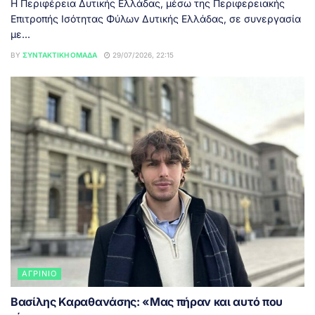
Η Περιφέρεια Δυτικής Ελλάδας, μέσω της Περιφερειακής
Επιτροπής Ισότητας Φύλων Δυτικής Ελλάδας, σε συνεργασία
με...
BY
ΣΥΝΤΑΚΤΙΚΉ ΟΜΆΔΑ
29/07/2026, 22:15
ΑΓΡΊΝΙΟ
Βασίλης Καραθανάσης: «Μας πήραν και αυτό που