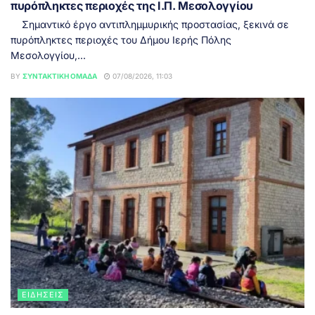
πυρόπληκτες περιοχές της Ι.Π. Μεσολογγίου
Σημαντικό έργο αντιπλημμυρικής προστασίας, ξεκινά σε
πυρόπληκτες περιοχές του Δήμου Ιερής Πόλης
Μεσολογγίου,...
BY
ΣΥΝΤΑΚΤΙΚΉ ΟΜΆΔΑ
07/08/2026, 11:03
ΕΙΔΉΣΕΙΣ