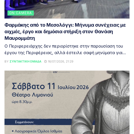
ON CAMERA
Φαρμάκης από το Μεσολόγγι: Μήνυμα συνέχειας με
αιχμές, έργο και δημόσια στήριξη στον Θανάση
Μαυρομμάτη
Ο Περιφερειάρχης δεν περιορίστηκε στην παρουσίαση του
έργου της Περιφέρειας, αλλά έστειλε σαφή μηνύματα για...
BY
ΣΥΝΤΑΚΤΙΚΉ ΟΜΆΔΑ
16/07/2026, 21:29