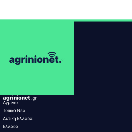
agrinionet
.gr
Αγρίνιο
Τοπικά Νέα
Δυτική Ελλάδα
Ελλάδα