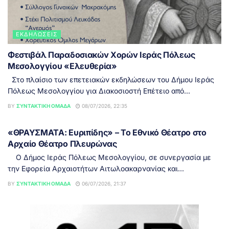
ΕΚΔΗΛΏΣΕΙΣ
Φεστιβάλ Παραδοσιακών Χορών Ιεράς Πόλεως
Μεσολογγίου «Ελευθερία»
Στο πλαίσιο των επετειακών εκδηλώσεων του Δήμου Ιεράς
Πόλεως Μεσολογγίου για Διακοσιοστή Επέτειο από...
BY
ΣΥΝΤΑΚΤΙΚΉ ΟΜΆΔΑ
08/07/2026, 22:35
ΕΙΔΉΣΕΙΣ
«ΘΡΑΥΣΜΑΤΑ: Ευριπίδης» – Το Εθνικό Θέατρο στο
Αρχαίο Θέατρο Πλευρώνας
Ο Δήμος Ιεράς Πόλεως Μεσολογγίου, σε συνεργασία με
την Εφορεία Αρχαιοτήτων Αιτωλοακαρνανίας και...
BY
ΣΥΝΤΑΚΤΙΚΉ ΟΜΆΔΑ
06/07/2026, 21:37