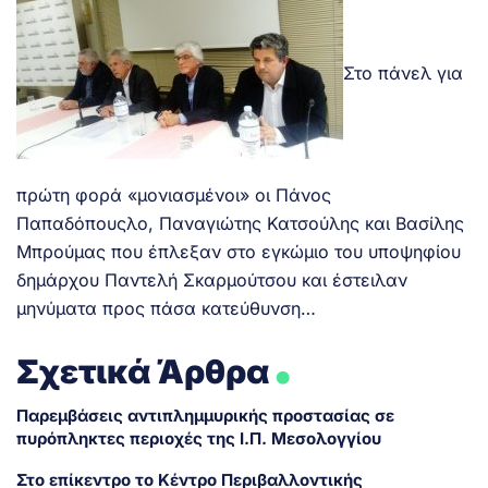
Στο πάνελ για
πρώτη φορά «μονιασμένοι» οι Πάνος
Παπαδόπουςλο, Παναγιώτης Κατσούλης και Βασίλης
Μπρούμας που έπλεξαν στο εγκώμιο του υποψηφίου
δημάρχου Παντελή Σκαρμούτσου και έστειλαν
μηνύματα προς πάσα κατεύθυνση…
.
Σχετικά Άρθρα
Παρεμβάσεις αντιπλημμυρικής προστασίας σε
πυρόπληκτες περιοχές της Ι.Π. Μεσολογγίου
Στο επίκεντρο το Κέντρο Περιβαλλοντικής