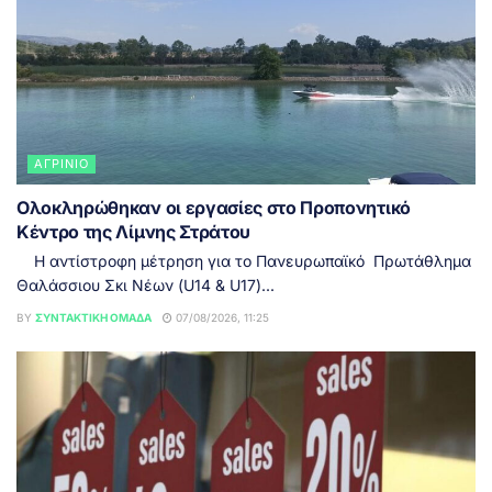
ΑΓΡΊΝΙΟ
Ολοκληρώθηκαν οι εργασίες στο Προπονητικό
Κέντρο της Λίμνης Στράτου
Η αντίστροφη μέτρηση για το Πανευρωπαϊκό Πρωτάθλημα
Θαλάσσιου Σκι Νέων (U14 & U17)...
BY
ΣΥΝΤΑΚΤΙΚΉ ΟΜΆΔΑ
07/08/2026, 11:25