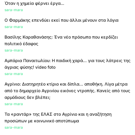
Όταν η χημεία φέρνει έργα...
sara-mara
Ο Φαρμάκης επενδύει εκεί που άλλοι μένουν στα λόγια
sara-mara
Βασίλης Καραθανάσης: Ένα νέο πρόσωπο που κερδίζει
πολιτικό έδαφος
sara-mara
Αμπάρια Παναιτωλίου: Η παιδική χαρά… για τους λάτρεις της
άγριας φύσης! video foto
sara-mara
Αγρίνιο: Διατηρητέο κτίριο και δίπλα… αποθήκη. Λίγα μέτρα
από το δημαρχείο Αγρινίου εικόνες ντροπής. Κανείς από τους
αρμόδιους δεν βλέπει;
sara-mara
Τα «ραντάρ» της ΕΛΑΣ στο Αγρίνιο και η αναζήτηση
προσώπων με κοινωνικό αποτύπωμα
sara-mara