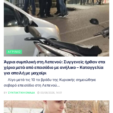
ΑΓΡΊΝΙΟ
Άγρια συμπλοκή στη Λεπενού: Συγγενείς ήρθαν στα
χέρια μετά από επεισόδιο με ανήλικο – Καταγγελία
για απειλή με μαχαίρι
Λίγο μετά τις 10 το βράδυ της Κυριακής σημειώθηκε
σοβαρό επεισόδιο στη Λεπενού...
BY
ΣΥΝΤΑΚΤΙΚΉ ΟΜΆΔΑ
03/08/2026, 14:01