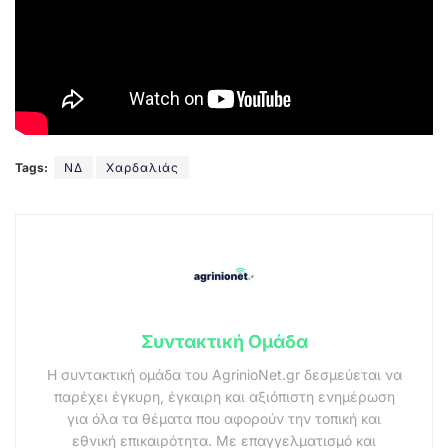
Tags:
ΝΔ
Χαρδαλιάς
Συντακτική Ομάδα
Η συντακτική ομάδα του AgrinioNet.gr δεσμεύεται να
παρέχει έγκυρη, έγκαιρη και αξιόπιστη ενημέρωση
για όλα τα θέματα που αφορούν την τοπική και
εθνική επικαιρότητα. Με επαγγελματισμό και