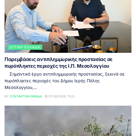
ΔΥΤΙΚΉ ΕΛΛΆΔΑ
Παρεμβάσεις αντιπλημμυρικής προστασίας σε
πυρόπληκτες περιοχές της Ι.Π. Μεσολογγίου
Σημαντικό έργο αντιπλημμυρικής προστασίας, ξεκινά σε
πυρόπληκτες περιοχές του Δήμου Ιερής Πόλης
Μεσολογγίου,...
BY
ΣΥΝΤΑΚΤΙΚΉ ΟΜΆΔΑ
07/08/2026, 11:03