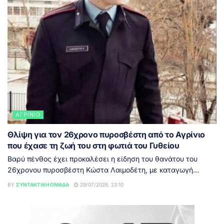
ΑΓΡΊΝΙΟ
Θλίψη για τον 26χρονο πυροσβέστη από το Αγρίνιο
που έχασε τη ζωή του στη φωτιά του Γυθείου
Βαρύ πένθος έχει προκαλέσει η είδηση του θανάτου του
26χρονου πυροσβέστη Κώστα Λαιμοδέτη, με καταγωγή...
BY
ΣΥΝΤΑΚΤΙΚΉ ΟΜΆΔΑ
29/07/2026, 23:10