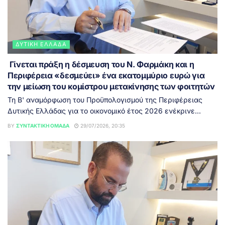
ΔΥΤΙΚΉ ΕΛΛΆΔΑ
Γίνεται πράξη η δέσμευση του Ν. Φαρμάκη και η
Περιφέρεια «δεσμεύει» ένα εκατομμύριο ευρώ για
την μείωση του κομίστρου μετακίνησης των φοιτητών
Τη Β' αναμόρφωση του Προϋπολογισμού της Περιφέρειας
Δυτικής Ελλάδας για το οικονομικό έτος 2026 ενέκρινε...
BY
ΣΥΝΤΑΚΤΙΚΉ ΟΜΆΔΑ
29/07/2026, 20:35