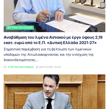
ΔΥΤΙΚΉ ΕΛΛΆΔΑ
Αναβάθμιση του λιμένα Αστακού με έργο ύψους 2,19
εκατ. ευρώ από το Ε.Π. «Δυτική Ελλάδα 2021-27»
Σημαντική παρέμβαση για τη βελτίωση των λιμενικών
υποδομών της Αιτωλοακαρνανίας και την ενίσχυση της
διασυνδεσιμότητας...
BY
ΣΥΝΤΑΚΤΙΚΉ ΟΜΆΔΑ
28/07/2026, 20:29