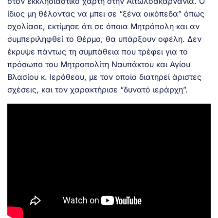
στον εκκλησιαστικό χάρτη στην Αιτωλοακαρνανία. Ο
ίδιος μη θέλοντας να μπει σε “ξένα οικόπεδα” όπως
σχολίασε, εκτίμησε ότι σε όποια Μητρόπολη και αν
συμπεριληφθεί το Θέρμο, θα υπάρξουν οφέλη. Δεν
έκρυψε πάντως τη συμπάθεια που τρέφει για το
πρόσωπο του Μητροπολίτη Ναυπάκτου και Αγίου
Βλασίου κ. Ιερόθεου, με τον οποίο διατηρεί άριστες
σχέσεις, και τον χαρακτήρισε “δυνατό ιεράρχη”.