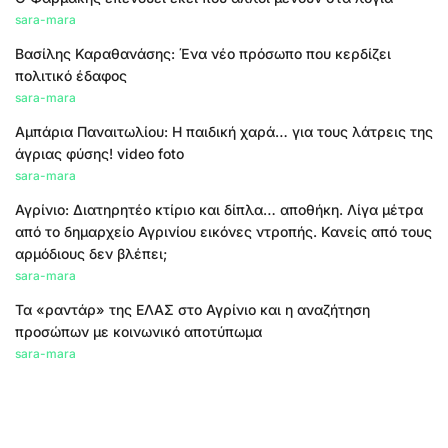
sara-mara
Βασίλης Καραθανάσης: Ένα νέο πρόσωπο που κερδίζει
πολιτικό έδαφος
sara-mara
Αμπάρια Παναιτωλίου: Η παιδική χαρά… για τους λάτρεις της
άγριας φύσης! video foto
sara-mara
Αγρίνιο: Διατηρητέο κτίριο και δίπλα… αποθήκη. Λίγα μέτρα
από το δημαρχείο Αγρινίου εικόνες ντροπής. Κανείς από τους
αρμόδιους δεν βλέπει;
sara-mara
Τα «ραντάρ» της ΕΛΑΣ στο Αγρίνιο και η αναζήτηση
προσώπων με κοινωνικό αποτύπωμα
sara-mara