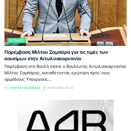
ΑΓΡΊΝΙΟ
Παρέμβαση Μίλτου Ζαμπάρα για τις τιμές των
καυσίμων στην Αιτωλοακαρνανία
Παρέμβαση στη Βουλή έκανε ο Βουλευτής Αιτωλοακαρνανίας
Μίλτος Ζαμπάρας, καταθέτοντας ερώτηση προς τους
αρμόδιους Υπουργούς...
BY
ΣΥΝΤΑΚΤΙΚΉ ΟΜΆΔΑ
28/07/2026, 20:24