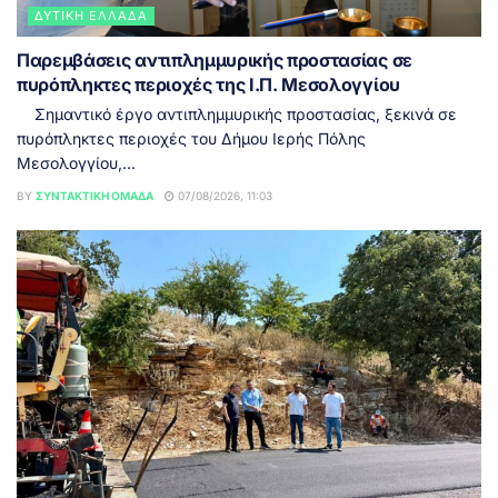
ΔΥΤΙΚΉ ΕΛΛΆΔΑ
Παρεμβάσεις αντιπλημμυρικής προστασίας σε
πυρόπληκτες περιοχές της Ι.Π. Μεσολογγίου
Σημαντικό έργο αντιπλημμυρικής προστασίας, ξεκινά σε
πυρόπληκτες περιοχές του Δήμου Ιερής Πόλης
Μεσολογγίου,...
BY
ΣΥΝΤΑΚΤΙΚΉ ΟΜΆΔΑ
07/08/2026, 11:03