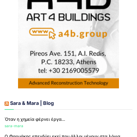
Sara & Mara | Blog
Όταν η χημεία φέρνει έργα...
sara-mara
Ο Φαρμάκης επενδύει εκεί που άλλοι μένουν στα λόγια