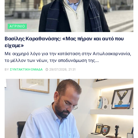
ΑΓΡΊΝΙΟ
Βασίλης Καραθανάσης: «Μας πήραν και αυτό που
είχαμε»
Με αιχμηρό λόγο για την κατάσταση στην Αιτωλοακαρνανία,
το μέλλον των νέων, την αποδυνάμωση της...
BY
ΣΥΝΤΑΚΤΙΚΉ ΟΜΆΔΑ
29/07/2026, 21:31