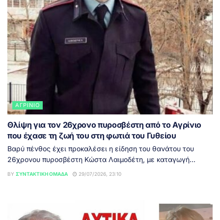
ΑΓΡΊΝΙΟ
Θλίψη για τον 26χρονο πυροσβέστη από το Αγρίνιο
που έχασε τη ζωή του στη φωτιά του Γυθείου
Βαρύ πένθος έχει προκαλέσει η είδηση του θανάτου του
26χρονου πυροσβέστη Κώστα Λαιμοδέτη, με καταγωγή...
BY
ΣΥΝΤΑΚΤΙΚΉ ΟΜΆΔΑ
29/07/2026, 23:10