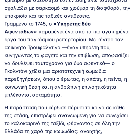
σχολιάζει με σαρκασμό και χιούμορ τη διαφθορά, την
υποκρισία και τις ταξικές αντιθέσεις.
Γραμμένο το 1745, ο
«Υπηρέτης δύο
Αφεντάδων»
παραμένει ένα από τα πιο αγαπημένα
έργα του παγκόσμιου ρεπερτορίου. Με κέντρο τον
αεικίνητο Τρουφαλντίνο —έναν υπηρέτη που,
κυνηγώντας το φαγητό και την επιβίωση, αποφασίζει
να δουλέψει ταυτόχρονα για δύο αφεντικά— ο
Γκολντόνι χτίζει μια αριστοτεχνική κωμωδία
παρεξηγήσεων, όπου ο έρωτας, η απάτη, η πείνα, η
κοινωνική θέση και η ανθρώπινη επινοητικότητα
μπλέκονται ασταμάτητα.
Η παράσταση που κέρδισε πέρυσι το κοινό σε κάθε
της στάση, επιστρέφει ανανεωμένη για να συνεχίσει
το καλοκαιρινό της ταξίδι, φέρνοντας σε όλη την
Ελλάδα τη χαρά της κωμωδίας: ανοιχτής,