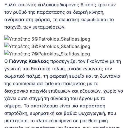
Ξυλά και ένας καλοκουρδισμένος θίασος κρατούν
τον ρυθμό της παράστασης σε διαρκή κίνηση,
ανάμεσα στη φάρσα, τη σωματική κωμωδία και το
παιχνίδι των μεταμφιέσεων.
Ο
Γιάννης Κακλέας
προσεγγίζει τον Γκολντόνι με τη
γνωστή του θεατρική τόλμη, αναδεικνύοντας τον
σωματικό παλμό, τη φαρσική ευφυΐα και τη ζωντάνια
της commedia dell’arte και παίζοντας με το
διαχρονικό παιχνίδι επιθυμιών και εξουσιών, χωρίς να
χάνει ούτε στιγμή τη σύνδεση του έργου με το
σήμερα. Το αποτέλεσμα είναι μια παράσταση
σπιρτόζικη, ευρηματική και βαθιά ψυχαγωγική, που
μετατρέπει το κλασικό κείμενο σε μια θεατρική
εμπειρία με αμεσότητα και ένταση, ενώ ταυτόχρονα