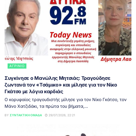
ΑΓΡΊΝΙΟ
Συγκίνησε ο Μανώλης Μητσιάς: Τραγούδησε
ζωντανά τον «Τσάμικο» και μίλησε για τον Νίκο
Γκάτσο με λόγια καρδιάς
Ο κορυφαίος τραγουδιστής μίλησε για τον Νίκο Γκάτσο, τον
Μάνο Χατζιδάκι, τα πρώτα του βήματα,...
BY
ΣΥΝΤΑΚΤΙΚΉ ΟΜΆΔΑ
29/07/2026, 22:21