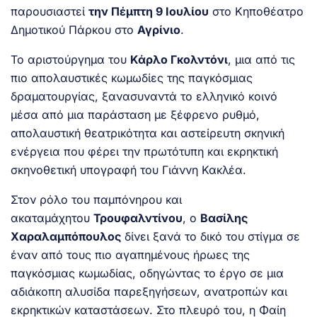
παρουσιαστεί
την
Πέμπτη 9
Ιουλίου
στο Κηποθέατρο
Δημοτικού Πάρκου στο
Αγρίνιο
.
Το αριστούργημα του
Κάρλο Γκολντόνι
, μια από τις
πιο απολαυστικές κωμωδίες της παγκόσμιας
δραματουργίας, ξανασυναντά το ελληνικό κοινό
μέσα από μια παράσταση με ξέφρενο ρυθμό,
απολαυστική θεατρικότητα και αστείρευτη σκηνική
ενέργεια που φέρει την πρωτότυπη και εκρηκτική
σκηνοθετική υπογραφή του Γιάννη Κακλέα.
Στον ρόλο του παμπόνηρου και
ακαταμάχητου
Τρουφαλντίνου
, ο
Βασίλης
Χαραλαμπόπουλος
δίνει ξανά το δικό του στίγμα σε
έναν από τους πιο αγαπημένους ήρωες της
παγκόσμιας κωμωδίας, οδηγώντας το έργο σε μια
αδιάκοπη αλυσίδα παρεξηγήσεων, ανατροπών και
εκρηκτικών καταστάσεων. Στο πλευρό του, η Φαίη