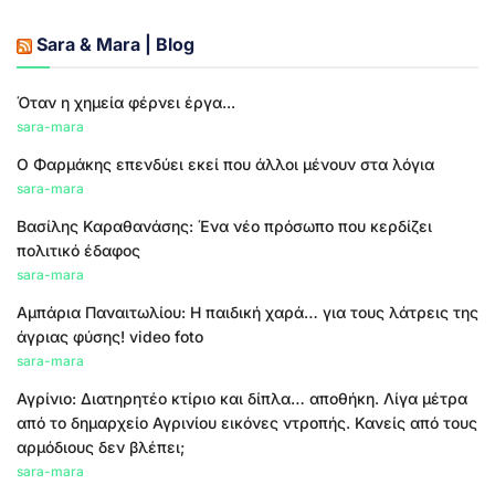
Sara & Mara | Blog
Όταν η χημεία φέρνει έργα...
sara-mara
Ο Φαρμάκης επενδύει εκεί που άλλοι μένουν στα λόγια
sara-mara
Βασίλης Καραθανάσης: Ένα νέο πρόσωπο που κερδίζει
πολιτικό έδαφος
sara-mara
Αμπάρια Παναιτωλίου: Η παιδική χαρά… για τους λάτρεις της
άγριας φύσης! video foto
sara-mara
Αγρίνιο: Διατηρητέο κτίριο και δίπλα… αποθήκη. Λίγα μέτρα
από το δημαρχείο Αγρινίου εικόνες ντροπής. Κανείς από τους
αρμόδιους δεν βλέπει;
sara-mara