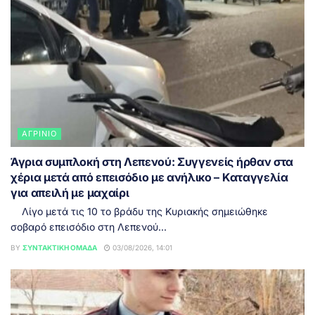
ΑΓΡΊΝΙΟ
Άγρια συμπλοκή στη Λεπενού: Συγγενείς ήρθαν στα
χέρια μετά από επεισόδιο με ανήλικο – Καταγγελία
για απειλή με μαχαίρι
Λίγο μετά τις 10 το βράδυ της Κυριακής σημειώθηκε
σοβαρό επεισόδιο στη Λεπενού...
BY
ΣΥΝΤΑΚΤΙΚΉ ΟΜΆΔΑ
03/08/2026, 14:01