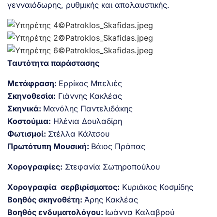
γενναιόδωρης, ρυθμικής και απολαυστικής.
Ταυτότητα παράστασης
Μετάφραση:
Ερρίκος Μπελιές
Σκηνοθεσία:
Γιάννης Κακλέας
Σκηνικά:
Μανόλης Παντελιδάκης
Κοστούμια:
Ηλένια Δουλαδίρη
Φωτισμοί:
Στέλλα Κάλτσου
Πρωτότυπη Μουσική:
Βάιος Πράπας
Χορογραφίες:
Στεφανία Σωτηροπούλου
Χορογραφία σερβιρίσματος:
Κυριάκος Κοσμίδης
Βοηθός σκηνοθέτη:
Άρης Κακλέας
Βοηθός ενδυματολόγου:
Ιωάννα Καλαβρού