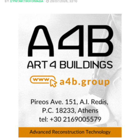
BY
ΣΥΝΤΑΚΤΙΚΉ ΟΜΆΔΑ
29/07/2026, 22:10