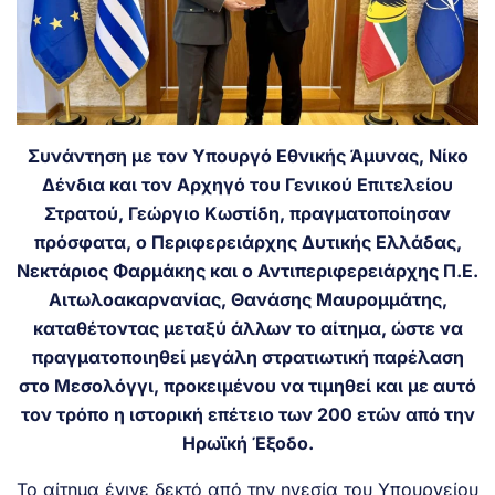
Συνάντηση με τον Υπουργό Εθνικής Άμυνας, Νίκο
Δένδια και τον Αρχηγό του Γενικού Επιτελείου
Στρατού, Γεώργιο Κωστίδη, πραγματοποίησαν
πρόσφατα, ο Περιφερειάρχης Δυτικής Ελλάδας,
Νεκτάριος Φαρμάκης και ο Αντιπεριφερειάρχης Π.Ε.
Αιτωλοακαρνανίας, Θανάσης Μαυρομμάτης,
καταθέτοντας μεταξύ άλλων το αίτημα, ώστε να
πραγματοποιηθεί μεγάλη στρατιωτική παρέλαση
στο Μεσολόγγι, προκειμένου να τιμηθεί και με αυτό
τον τρόπο η ιστορική επέτειο των 200 ετών από την
Ηρωϊκή Έξοδο.
Το αίτημα έγινε δεκτό από την ηγεσία του Υπουργείου