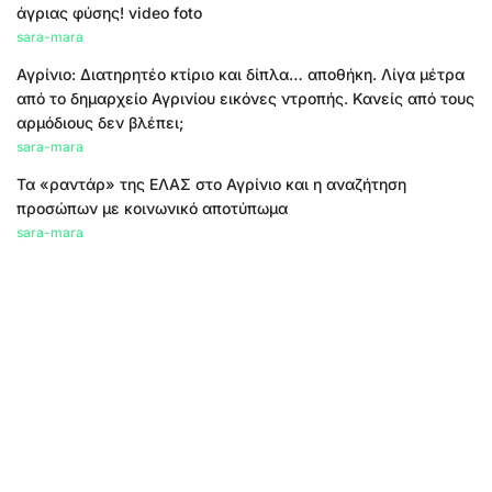
άγριας φύσης! video foto
sara-mara
Αγρίνιο: Διατηρητέο κτίριο και δίπλα… αποθήκη. Λίγα μέτρα
από το δημαρχείο Αγρινίου εικόνες ντροπής. Κανείς από τους
αρμόδιους δεν βλέπει;
sara-mara
Τα «ραντάρ» της ΕΛΑΣ στο Αγρίνιο και η αναζήτηση
προσώπων με κοινωνικό αποτύπωμα
sara-mara