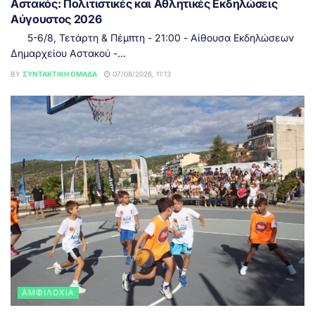
Αστακός: Πολιτιστικές και Αθλητικές Εκδηλώσεις
Αύγουστος 2026
5-6/8, Τετάρτη & Πέμπτη - 21:00 - Αίθουσα Εκδηλώσεων
Δημαρχείου Αστακού -...
BY
ΣΥΝΤΑΚΤΙΚΉ ΟΜΆΔΑ
07/08/2026, 11:13
ΑΜΦΙΛΟΧΊΑ