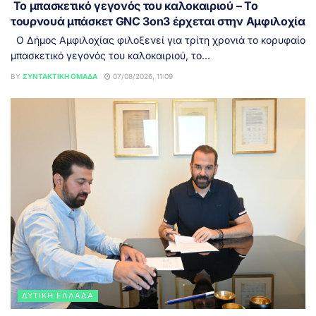
Το μπασκετικό γεγονός του καλοκαιριού – Το
τουρνουά μπάσκετ GNC 3on3 έρχεται στην Αμφιλοχία
Ο Δήμος Αμφιλοχίας φιλοξενεί για τρίτη χρονιά το κορυφαίο
μπασκετικό γεγονός του καλοκαιριού, το...
BY
ΣΥΝΤΑΚΤΙΚΉ ΟΜΆΔΑ
07/08/2026, 11:09
ΔΥΤΙΚΉ ΕΛΛΆΔΑ