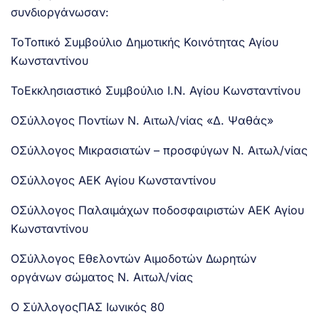
συνδιοργάνωσαν:
ToΤοπικό Συμβούλιο Δημοτικής Κοινότητας Αγίου
Κωνσταντίνου
ToΕκκλησιαστικό Συμβούλιο Ι.Ν. Αγίου Κωνσταντίνου
OΣύλλογος Ποντίων Ν. Αιτωλ/νίας «Δ. Ψαθάς»
OΣύλλογος Μικρασιατών – προσφύγων Ν. Αιτωλ/νίας
OΣύλλογος ΑΕΚ Αγίου Κωνσταντίνου
OΣύλλογος Παλαιμάχων ποδοσφαιριστών ΑΕΚ Αγίου
Κωνσταντίνου
OΣύλλογος Εθελοντών Αιμοδοτών Δωρητών
οργάνων σώματος Ν. Αιτωλ/νίας
O ΣύλλογοςΠΑΣ Ιωνικός 80