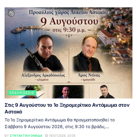
ΕΚΔΗΛΏΣΕΙΣ
Στις 9 Αυγούστου το 1ο Ξηρομερίτικο Αντάμωμα στον
Αστακό
Το 1ο Ξηρομερίτικο Αντάμωμα θα πραγματοποιηθεί το
Σάββατο 9 Αυγούστου 2026, στις 9:30 το βράδυ,...
BY
ΣΥΝΤΑΚΤΙΚΉ ΟΜΆΔΑ
14/07/2026, 20:05