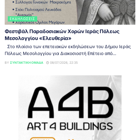
ΕΚΔΗΛΏΣΕΙΣ
Φεστιβάλ Παραδοσιακών Χορών Ιεράς Πόλεως
Μεσολογγίου «Ελευθερία»
Στο πλαίσιο των επετειακών εκδηλώσεων του Δήμου Ιεράς
Πόλεως Μεσολογγίου για Διακοσιοστή Επέτειο από...
BY
ΣΥΝΤΑΚΤΙΚΉ ΟΜΆΔΑ
08/07/2026, 22:35