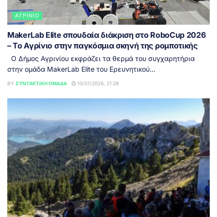
ΑΓΡΊΝΙΟ
MakerLab Elite σπουδαία διάκριση στο RoboCup 2026
– Το Αγρίνιο στην παγκόσμια σκηνή της ρομποτικής
Ο Δήμος Αγρινίου εκφράζει τα θερμά του συγχαρητήρια
στην ομάδα MakerLab Elite του Ερευνητικού...
BY
ΣΥΝΤΑΚΤΙΚΉ ΟΜΆΔΑ
13/07/2026, 21:28