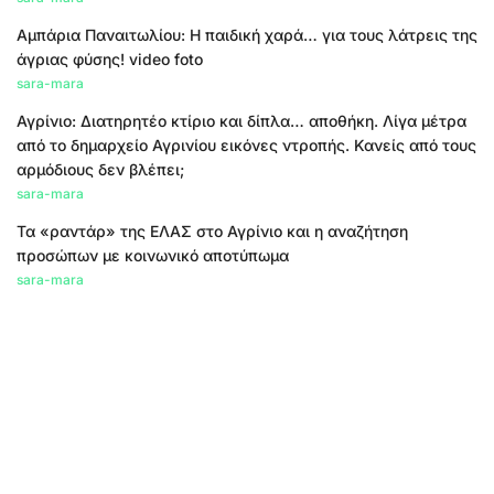
Αμπάρια Παναιτωλίου: Η παιδική χαρά… για τους λάτρεις της
άγριας φύσης! video foto
sara-mara
Αγρίνιο: Διατηρητέο κτίριο και δίπλα… αποθήκη. Λίγα μέτρα
από το δημαρχείο Αγρινίου εικόνες ντροπής. Κανείς από τους
αρμόδιους δεν βλέπει;
sara-mara
Τα «ραντάρ» της ΕΛΑΣ στο Αγρίνιο και η αναζήτηση
προσώπων με κοινωνικό αποτύπωμα
sara-mara