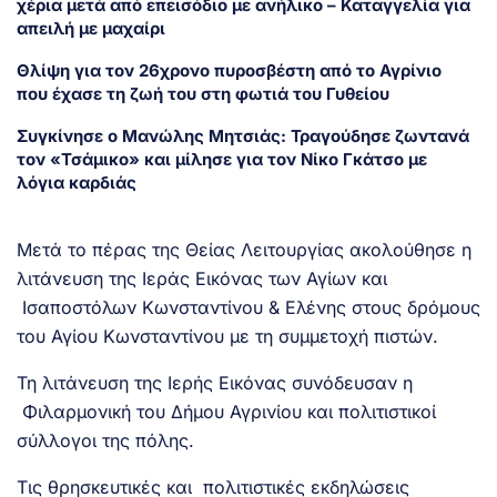
χέρια μετά από επεισόδιο με ανήλικο – Καταγγελία για
απειλή με μαχαίρι
Θλίψη για τον 26χρονο πυροσβέστη από το Αγρίνιο
που έχασε τη ζωή του στη φωτιά του Γυθείου
Συγκίνησε ο Μανώλης Μητσιάς: Τραγούδησε ζωντανά
τον «Τσάμικο» και μίλησε για τον Νίκο Γκάτσο με
λόγια καρδιάς
Μετά το πέρας της Θείας Λειτουργίας ακολούθησε η
λιτάνευση της Ιεράς Εικόνας των Αγίων και
Ισαποστόλων Κωνσταντίνου & Ελένης στους δρόμους
του Αγίου Κωνσταντίνου με τη συμμετοχή πιστών.
Τη λιτάνευση της Ιερής Εικόνας συνόδευσαν η
Φιλαρμονική του Δήμου Αγρινίου και πολιτιστικοί
σύλλογοι της πόλης.
Τις θρησκευτικές και πολιτιστικές εκδηλώσεις