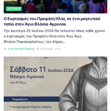
ΑΓΡΊΝΙΟ
O Εορτασμός του Προφήτη Ηλία, σε ένα μαγευτικό
τοπίο στον Άγιο Βλάσιο Αγρινίου
Την Δευτέρα 20 Ιουλίου 2026 θα τελεστεί όπως κάθε χρόνο
ο εορτασμός του Προφήτη Ηλία στον Άνω Άγιο
Βλάσιο Παρακαμπυλίων, του Δήμου...
BY
ΣΥΝΤΑΚΤΙΚΉ ΟΜΆΔΑ
13/07/2026, 21:19