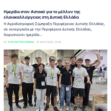
ΔΥΤΙΚΉ ΕΛΛΆΔΑ
Ημερίδα στον Αστακό για το μέλλον της
ελαιοκαλλιέργειας στη Δυτική Ελλάδα
Η Αγροδιατροφική Σύμπραξη Περιφέρειας Δυτικής Ελλάδας,
σε συνεργασία με την Περιφέρεια Δυτικής Ελλάδας,
διοργανώνει ημερίδα...
BY
ΣΥΝΤΑΚΤΙΚΉ ΟΜΆΔΑ
14/07/2026, 20:00