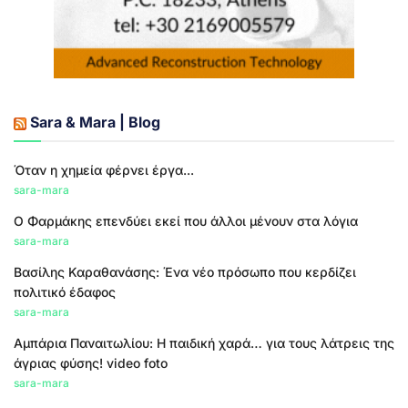
Sara & Mara | Blog
Όταν η χημεία φέρνει έργα...
sara-mara
Ο Φαρμάκης επενδύει εκεί που άλλοι μένουν στα λόγια
sara-mara
Βασίλης Καραθανάσης: Ένα νέο πρόσωπο που κερδίζει
πολιτικό έδαφος
sara-mara
Αμπάρια Παναιτωλίου: Η παιδική χαρά… για τους λάτρεις της
άγριας φύσης! video foto
sara-mara