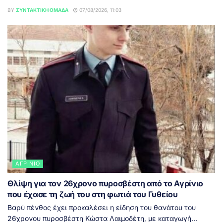
BY
ΣΥΝΤΑΚΤΙΚΉ ΟΜΆΔΑ
07/08/2026, 11:03
ΑΓΡΊΝΙΟ
Θλίψη για τον 26χρονο πυροσβέστη από το Αγρίνιο
που έχασε τη ζωή του στη φωτιά του Γυθείου
Βαρύ πένθος έχει προκαλέσει η είδηση του θανάτου του
26χρονου πυροσβέστη Κώστα Λαιμοδέτη, με καταγωγή...