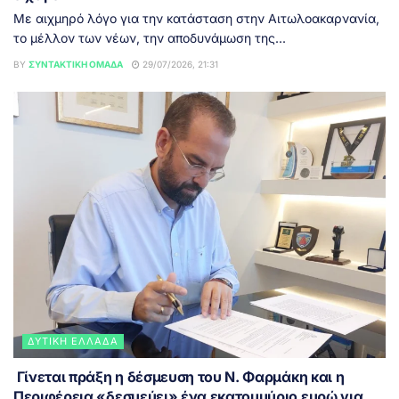
Με αιχμηρό λόγο για την κατάσταση στην Αιτωλοακαρνανία,
το μέλλον των νέων, την αποδυνάμωση της...
BY
ΣΥΝΤΑΚΤΙΚΉ ΟΜΆΔΑ
29/07/2026, 21:31
ΔΥΤΙΚΉ ΕΛΛΆΔΑ
Γίνεται πράξη η δέσμευση του Ν. Φαρμάκη και η
Περιφέρεια «δεσμεύει» ένα εκατομμύριο ευρώ για