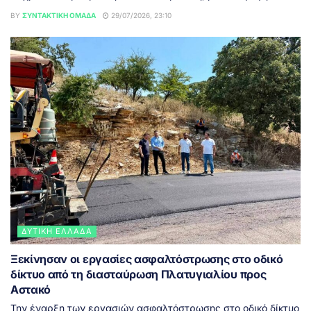
BY
ΣΥΝΤΑΚΤΙΚΉ ΟΜΆΔΑ
29/07/2026, 23:10
ΔΥΤΙΚΉ ΕΛΛΆΔΑ
Ξεκίνησαν οι εργασίες ασφαλτόστρωσης στο οδικό
δίκτυο από τη διασταύρωση Πλατυγιαλίου προς
Αστακό
Την έναρξη των εργασιών ασφαλτόστρωσης στο οδικό δίκτυο