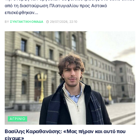
από τη διασταύρωση Πλατυγιαλίου προς Αστακό
επισκέφθηκαν...
BY
ΣΥΝΤΑΚΤΙΚΉ ΟΜΆΔΑ
29/07/2026, 22:10
ΑΓΡΊΝΙΟ
Βασίλης Καραθανάσης: «Μας πήραν και αυτό που
είχαμε»