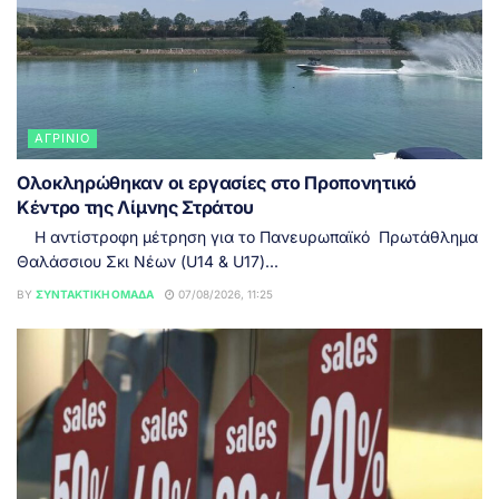
ΑΓΡΊΝΙΟ
Ολοκληρώθηκαν οι εργασίες στο Προπονητικό
Κέντρο της Λίμνης Στράτου
Η αντίστροφη μέτρηση για το Πανευρωπαϊκό Πρωτάθλημα
Θαλάσσιου Σκι Νέων (U14 & U17)...
BY
ΣΥΝΤΑΚΤΙΚΉ ΟΜΆΔΑ
07/08/2026, 11:25