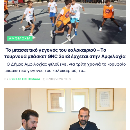
ΑΜΦΙΛΟΧΊΑ
Το μπασκετικό γεγονός του καλοκαιριού – Το
τουρνουά μπάσκετ GNC 3on3 έρχεται στην Αμφιλοχία
Ο Δήμος Αμφιλοχίας φιλοξενεί για τρίτη χρονιά το κορυφαίο
μπασκετικό γεγονός του καλοκαιριού, το...
BY
ΣΥΝΤΑΚΤΙΚΉ ΟΜΆΔΑ
07/08/2026, 11:09