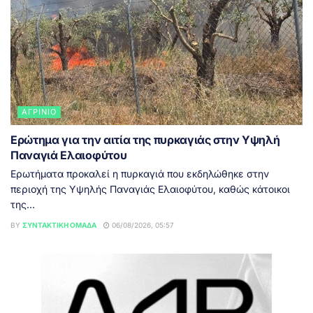
ΑΓΡΊΝΙΟ
Ερώτημα για την αιτία της πυρκαγιάς στην Υψηλή
Παναγιά Ελαιοφύτου
Ερωτήματα προκαλεί η πυρκαγιά που εκδηλώθηκε στην
περιοχή της Υψηλής Παναγιάς Ελαιοφύτου, καθώς κάτοικοι
της...
BY
ΣΥΝΤΑΚΤΙΚΉ ΟΜΆΔΑ
06/08/2026, 05:57