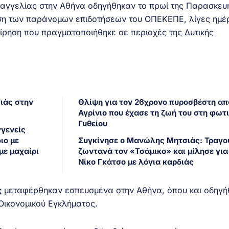
σαγγελίας στην Αθήνα οδηγήθηκαν το πρωί της Παρασκευή
ση των παράνομων επιδοτήσεων του ΟΠΕΚΕΠΕ, λίγες ημέ
είρηση που πραγματοποιήθηκε σε περιοχές της Δυτικής
γιάς στην
Θλίψη για τον 26χρονο πυροσβέστη απ
Αγρίνιο που έχασε τη ζωή του στη φωτι
Γυθείου
γγενείς
ιο με
Συγκίνησε ο Μανώλης Μητσιάς: Τραγο
με μαχαίρι
ζωντανά τον «Τσάμικο» και μίλησε για
Νίκο Γκάτσο με λόγια καρδιάς
ς
μεταφέρθηκαν εσπευσμένα στην Αθήνα, όπου και οδηγή
 Οικονομικού Εγκλήματος.