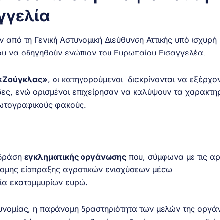
γγελία
 από τη Γενική Αστυνομική Διεύθυνση Αττικής υπό ισχυρή
νου να οδηγηθούν ενώπιον του Ευρωπαίου Εισαγγελέα.
 «Ζούγκλας»
, οι κατηγορούμενοι διακρίνονται να εξέρχο
ες, ενώ ορισμένοι επιχείρησαν να καλύψουν τα χαρακτηρ
φωτογραφικούς φακούς.
 δράση
εγκληματικής οργάνωσης
που, σύμφωνα με τις αρ
νομης είσπραξης αγροτικών ενισχύσεων μέσω
ία εκατομμυρίων ευρώ.
τυνομίας, η παράνομη δραστηριότητα των μελών της οργ