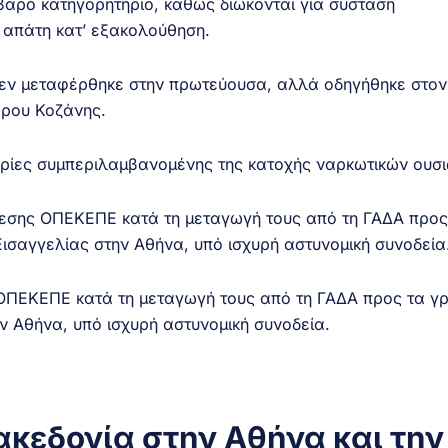
οβαρό κατηγορητήριο, καθώς διώκονται για σύσταση
 απάτη κατ’ εξακολούθηση.
εν μεταφέρθηκε στην πρωτεύουσα, αλλά οδηγήθηκε στον
άρου Κοζάνης.
ορίες συμπεριλαμβανομένης της κατοχής ναρκωτικών ουσι
ΟΠΕΚΕΠΕ κατά τη μεταγωγή τους από τη ΓΑΔΑ προς τα γ
ν Αθήνα, υπό ισχυρή αστυνομική συνοδεία.
ακεδονία στην Αθήνα και την