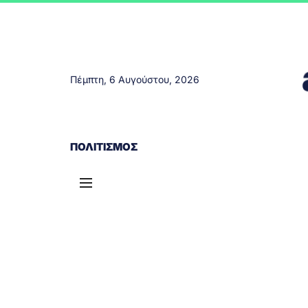
Πέμπτη, 6 Αυγούστου, 2026
ΑΓΡΊΝΙΟ
ΤΟΠΙΚΆ ΝΈΑ
ΔΥΤΙΚΉ ΕΛΛΆΔΑ
ΠΟΛΙΤΙΣΜΌΣ