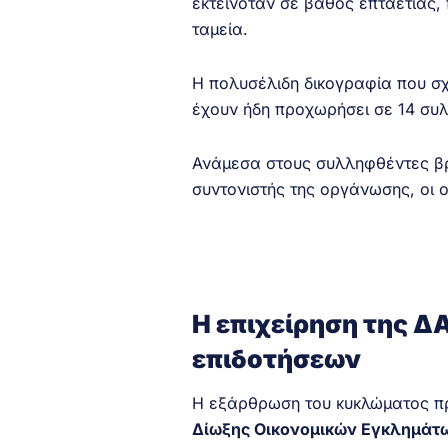
εκτεινόταν σε βάθος επταετίας,
ταμεία.
Η πολυσέλιδη δικογραφία που σχ
έχουν ήδη προχωρήσει σε 14 συλ
Ανάμεσα στους συλληφθέντες βρί
συντονιστής της οργάνωσης, οι 
Η επιχείρηση της 
επιδοτήσεων
Η εξάρθρωση του κυκλώματος π
Δίωξης Οικονομικών Εγκλημάτ