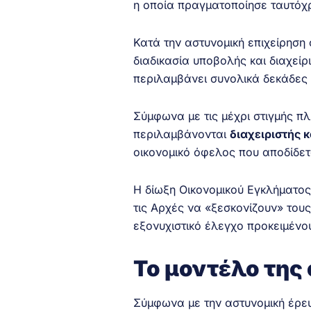
η οποία πραγματοποίησε ταυτόχρ
Κατά την αστυνομική επιχείρησ
διαδικασία υποβολής και διαχείρ
περιλαμβάνει συνολικά δεκάδες
Σύμφωνα με τις μέχρι στιγμής 
περιλαμβάνονται
διαχειριστής
οικονομικό όφελος που αποδίδε
Η δίωξη Οικονομικού Εγκλήματος
τις Αρχές να «ξεσκονίζουν» του
εξονυχιστικό έλεγχο προκειμένο
Το μοντέλο της
Σύμφωνα με την αστυνομική έρε