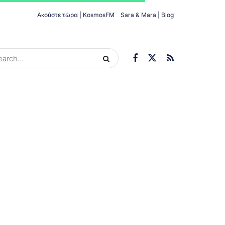
Ακούστε τώρα | KosmosFM
Sara & Mara | Blog
ORIES
ΟΙΚΟΝΟΜΊΑ
ΥΓΕΊΑ