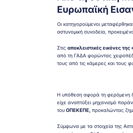
Ευρωπαϊκή Εισα
Οι κατηγορούμενοι μεταφέρθηκαν
αστυνομική συνοδεία, προκειμέ
Στις
αποκλειστικές εικόνες της
από τη ΓΑΔΑ φορώντας χειροπέδ
τους από τις κάμερες και τους 
Η υπόθεση αφορά τη φερόμενη
είχε αναπτύξει μηχανισμό παρά
του
ΟΠΕΚΕΠΕ,
προκαλώντας ζημ
Σύμφωνα με τα στοιχεία της Ασ