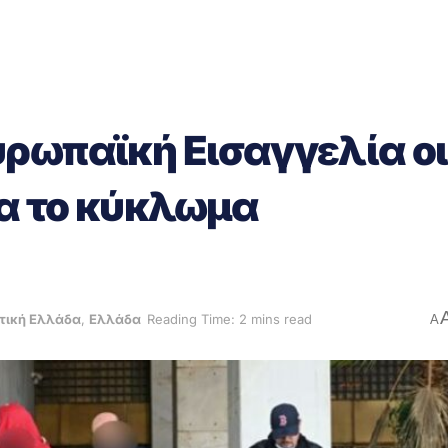
ρωπαϊκή Εισαγγελία οι
α το κύκλωμα
τική Ελλάδα
,
Ελλάδα
Reading Time: 2 mins read
A