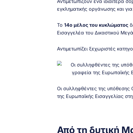
Αντιμετωπίζουν ένα ιδιαίτερα σ
εγκληματικής οργάνωσης και για
Το
14ο μέλος του κυκλώματος
δ
Εισαγγελέα του Δικαστικού Μεγ
Αντιμετωπίζει ξεχωριστές κατηγ
Οι συλληφθέντες της υπόθεσης 
της Ευρωπαϊκής Εισαγγελίας στη
Από τη δυτική Μ