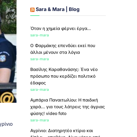
Sara & Mara | Blog
Όταν η χημεία φέρνει έργα...
sara-mara
Ο Φαρμάκης επενδύει εκεί που
άλλοι μένουν στα λόγια
sara-mara
Βασίλης Καραθανάσης: Ένα νέο
πρόσωπο που κερδίζει πολιτικό
έδαφος
sara-mara
Αμπάρια Παναιτωλίου: Η παιδική
χαρά… για τους λάτρεις της άγριας
φύσης! video foto
sara-mara
γρίνιο
Αγρίνιο: Διατηρητέο κτίριο και