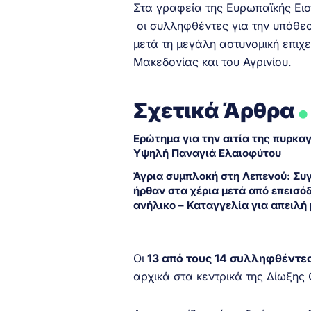
Στα γραφεία της Ευρωπαϊκής Ει
οι συλληφθέντες για την υπόθε
μετά τη μεγάλη αστυνομική επιχ
Μακεδονίας και του Αγρινίου.
.
Σχετικά Άρθρα
Ερώτημα για την αιτία της πυρκα
Υψηλή Παναγιά Ελαιοφύτου
Άγρια συμπλοκή στη Λεπενού: Συ
ήρθαν στα χέρια μετά από επεισόδ
ανήλικο – Καταγγελία για απειλή 
Οι
13 από τους 14 συλληφθέντε
αρχικά στα κεντρικά της Δίωξης