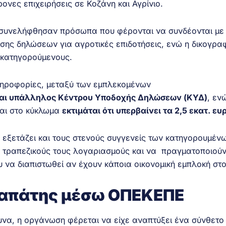
ονες επιχειρήσεις σε Κοζάνη και Αγρίνιο.
η συνελήφθησαν πρόσωπα που φέρονται να συνδέονται με 
ισης δηλώσεων για αγροτικές επιδοτήσεις, ενώ η δικογρα
 κατηγορούμενους.
πληροφορίες, μεταξύ των εμπλεκομένων
 και υπάλληλος Κέντρου Υποδοχής Δηλώσεων (ΚΥΔ)
, εν
ται στο κύκλωμα
εκτιμάται ότι υπερβαίνει τα 2,5 εκατ. ευ
 εξετάζει και τους στενούς συγγενείς των κατηγορουμέν
ς τραπεζικούς τους λογαριασμούς και να πραγματοποιού
υ να διαπιστωθεί αν έχουν κάποια οικονομική εμπλοκή στ
 απάτης μέσω ΟΠΕΚΕΠΕ
υνα, η οργάνωση φέρεται να είχε αναπτύξει ένα σύνθετο