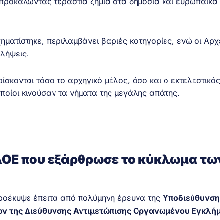
 προκαλώντας τεράστια ζημιά στα δημόσια και ευρωπαϊκά
ηματίστηκε, περιλαμβάνει βαριές κατηγορίες, ενώ οι Αρχ
λήψεις.
σκονται τόσο το αρχηγικό μέλος, όσο και ο εκτελεστικός
οποίοι κινούσαν τα νήματα της μεγάλης απάτης.
ΔΑΟΕ που εξάρθρωσε το κύκλωμα τω
ροέκυψε έπειτα από πολύμηνη έρευνα της
Υποδιεύθυνση
ων της Διεύθυνσης Αντιμετώπισης Οργανωμένου Εγκλή