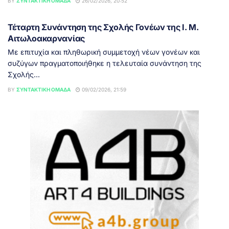
BY
ΣΥΝΤΑΚΤΙΚΉ ΟΜΆΔΑ
26/02/2026, 20:52
ΑΓΡΊΝΙΟ
Τέταρτη Συνάντηση της Σχολής Γονέων της Ι. Μ.
Αιτωλοακαρνανίας
Με επιτυχία και πληθωρική συμμετοχή νέων γονέων και
συζύγων πραγματοποιήθηκε η τελευταία συνάντηση της
Σχολής...
BY
ΣΥΝΤΑΚΤΙΚΉ ΟΜΆΔΑ
09/02/2026, 21:59