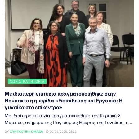
ΧΩΡΊΣ ΚΑΤΗΓΟΡΊΑ
Με ιδιαίτερη επιτυχία πραγματοποιήθηκε στην
Ναύπακτο η ημερίδα «Εκπαίδευση και Εργασία: Η
γυναίκα στο επίκεντρο»
Με ιδιαίτερη επιτυχία πραγματοποιήθηκε την Κυριακή 8
Μαρτίου, ανήμερα της Παγκόσμιας Ημέρας της Γυναίκας, η...
BY
ΣΥΝΤΑΚΤΙΚΉ ΟΜΆΔΑ
09/03/2026, 21:28