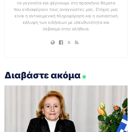
τα γεγονότα και φέρνουμε στο προσκήνιο θέματα
που ενδιαφέρουν τους αναγνώστες μας. Στόχος μας
είναι η αντικειμενική πληροφόρηση και η ουσιαστική
κάλυψη των ειδήσεων με υπευθυνότητα και
σεβασμό στην αλήθεια.
.
Διαβάστε ακόμα