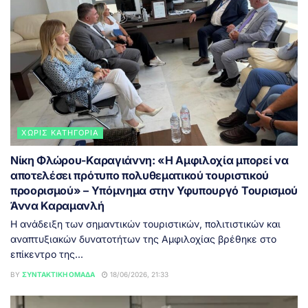
ΧΩΡΊΣ ΚΑΤΗΓΟΡΊΑ
Νίκη Φλώρου-Καραγιάννη: «Η Αμφιλοχία μπορεί να
αποτελέσει πρότυπο πολυθεματικού τουριστικού
προορισμού» – Υπόμνημα στην Υφυπουργό Τουρισμού
Άννα Καραμανλή
Η ανάδειξη των σημαντικών τουριστικών, πολιτιστικών και
αναπτυξιακών δυνατοτήτων της Αμφιλοχίας βρέθηκε στο
επίκεντρο της...
BY
ΣΥΝΤΑΚΤΙΚΉ ΟΜΆΔΑ
18/06/2026, 21:33