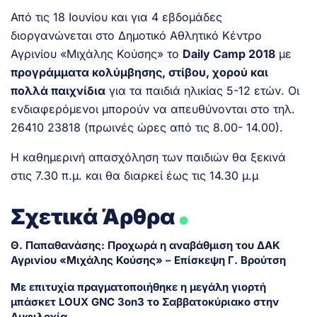
Από τις 18 Ιουνίου και για 4 εβδομάδες
διοργανώνεται στο Δημοτικό Αθλητικό Κέντρο
Αγρινίου «Μιχάλης Κούσης» το
Daily Camp 2018
με
προγράμματα κολύμβησης, στίβου, χορού και
πολλά παιχνίδια
για τα παιδιά ηλικίας 5-12 ετών. Οι
ενδιαφερόμενοι μπορούν να απευθύνονται στο τηλ.
26410 23818 (πρωινές ώρες από τις 8.00- 14.00).
Η καθημερινή απασχόληση των παιδιών θα ξεκινά
στις 7.30 π.μ. και θα διαρκεί έως τις 14.30 μ.μ
.
Σχετικά Άρθρα
Θ. Παπαθανάσης: Προχωρά η αναβάθμιση του ΔΑΚ
Αγρινίου «Μιχάλης Κούσης» – Επίσκεψη Γ. Βρούτση
Με επιτυχία πραγματοποιήθηκε η μεγάλη γιορτή
μπάσκετ LOUX GNC 3on3 το Σαββατοκύριακο στην
Αμφιλοχία