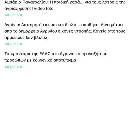
Αμπάρια Παναιτωλίου: Η παιδική χαρά… για τους λάτρεις της
άγριας φύσης! video foto
sara-mara
Αγρίνιο: Διατηρητέο κτίριο και δίπλα… αποθήκη. Λίγα μέτρα
από το δημαρχείο Αγρινίου εικόνες ντροπής. Κανείς από τους
αρμόδιους δεν βλέπει;
sara-mara
Τα «ραντάρ» της ΕΛΑΣ στο Αγρίνιο και η αναζήτηση
προσώπων με κοινωνικό αποτύπωμα
sara-mara