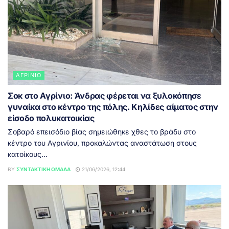
ΑΓΡΊΝΙΟ
Σοκ στο Αγρίνιο: Άνδρας φέρεται να ξυλοκόπησε
γυναίκα στο κέντρο της πόλης. Κηλίδες αίματος στην
είσοδο πολυκατοικίας
Σοβαρό επεισόδιο βίας σημειώθηκε χθες το βράδυ στο
κέντρο του Αγρινίου, προκαλώντας αναστάτωση στους
κατοίκους...
BY
ΣΥΝΤΑΚΤΙΚΉ ΟΜΆΔΑ
21/06/2026, 12:44