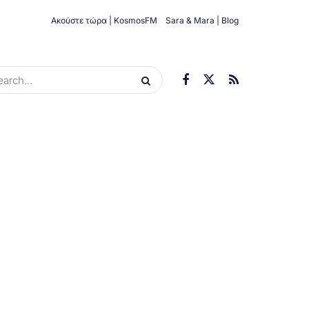
Ακούστε τώρα | KosmosFM
Sara & Mara | Blog
ORIES
ΟΙΚΟΝΟΜΊΑ
ΥΓΕΊΑ