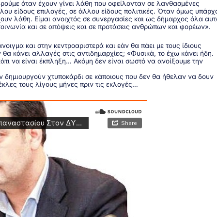
ρούμε όταν έχουν γίνει λάθη που οφείλονταν σε λανθασμένες
λου είδους επιλογές, σε άλλου είδους πολιτικές. Όταν όμως υπάρχ
ουν λάθη. Είμαι ανοιχτός σε συνεργασίες και ως δήμαρχος όλα αυτ
κοινωνία και σε απόψεις και σε προτάσεις ανθρώπων και φορέων».
νοιγμα και στην κεντροαριστερά και εάν θα πάει με τους ίδιους
 θα κάνει αλλαγές στις αντιδημαρχίες; «Φυσικά, το έχω κάνει ήδη.
άτι να είναι έκπληξη… Ακόμη δεν είναι σωστό να ανοίξουμε την
ν δημιουργούν χτυποκάρδι σε κάποιους που δεν θα ήθελαν να δουν
έκλες τους λίγους μήνες πριν τις εκλογές…