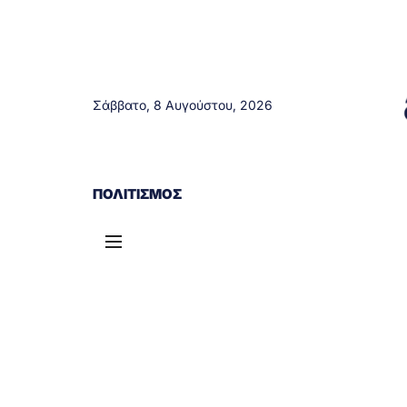
Σάββατο, 8 Αυγούστου, 2026
ΑΓΡΊΝΙΟ
ΤΟΠΙΚΆ ΝΈΑ
ΔΥΤΙΚΉ ΕΛΛΆΔΑ
ΠΟΛΙΤΙΣΜΌΣ