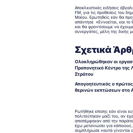
Αποκλειστικές ειδήσεις έβγα
FM, για τις προθέσεις του δ
Μαίου. Ερωτηθείς εάν θα πρ
απάντησε «Εννοείται, και το
και θα φροντίσουμε να έχουμε
συνεργάτες, μέλη της δικής 
Σχετικά Άρ
Ολοκληρώθηκαν οι εργασ
Προπονητικό Κέντρο της 
Στράτου
Απογοητευτικός ο πρώτος
θερινών εκπτώσεων στο Α
Ρωτήθηκε επίσης εάν είναι ε
πολιτεύτηκαν μαζί του, αν έχ
αποπέμφηκαν από την παράτα
έχω μετανιώσει για κάποιους
συμπλήρωσε «αυτά γίνονται σ