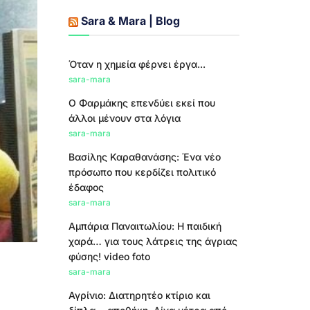
Sara & Mara | Blog
Όταν η χημεία φέρνει έργα...
sara-mara
Ο Φαρμάκης επενδύει εκεί που
άλλοι μένουν στα λόγια
sara-mara
Βασίλης Καραθανάσης: Ένα νέο
πρόσωπο που κερδίζει πολιτικό
έδαφος
sara-mara
Αμπάρια Παναιτωλίου: Η παιδική
χαρά… για τους λάτρεις της άγριας
φύσης! video foto
sara-mara
Αγρίνιο: Διατηρητέο κτίριο και