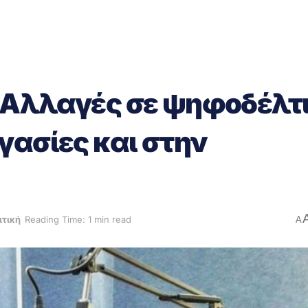
 Αλλαγές σε ψηφοδέλτι
γασίες και στην
ιτική
Reading Time: 1 min read
A