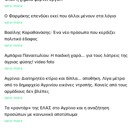
sara-mara
Ο Φαρμάκης επενδύει εκεί που άλλοι μένουν στα λόγια
sara-mara
Βασίλης Καραθανάσης: Ένα νέο πρόσωπο που κερδίζει
πολιτικό έδαφος
sara-mara
Αμπάρια Παναιτωλίου: Η παιδική χαρά… για τους λάτρεις της
άγριας φύσης! video foto
sara-mara
Αγρίνιο: Διατηρητέο κτίριο και δίπλα… αποθήκη. Λίγα μέτρα
από το δημαρχείο Αγρινίου εικόνες ντροπής. Κανείς από τους
αρμόδιους δεν βλέπει;
sara-mara
Τα «ραντάρ» της ΕΛΑΣ στο Αγρίνιο και η αναζήτηση
προσώπων με κοινωνικό αποτύπωμα
sara-mara