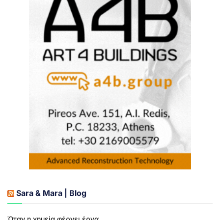
Sara & Mara | Blog
Όταν η χημεία φέρνει έργα...