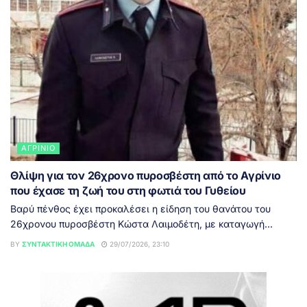
ΑΓΡΊΝΙΟ
Θλίψη για τον 26χρονο πυροσβέστη από το Αγρίνιο
που έχασε τη ζωή του στη φωτιά του Γυθείου
Βαρύ πένθος έχει προκαλέσει η είδηση του θανάτου του
26χρονου πυροσβέστη Κώστα Λαιμοδέτη, με καταγωγή...
BY
ΣΥΝΤΑΚΤΙΚΉ ΟΜΆΔΑ
29/07/2026, 23:10