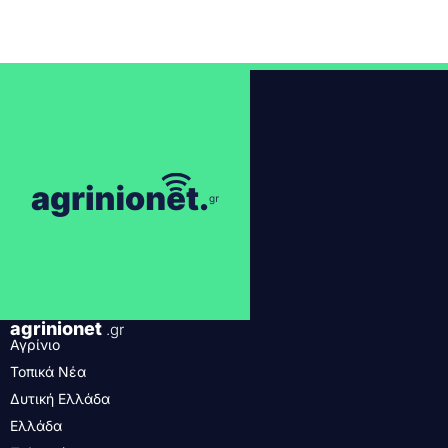
agrinionet
.gr
Αγρίνιο
Τοπικά Νέα
Δυτική Ελλάδα
Ελλάδα