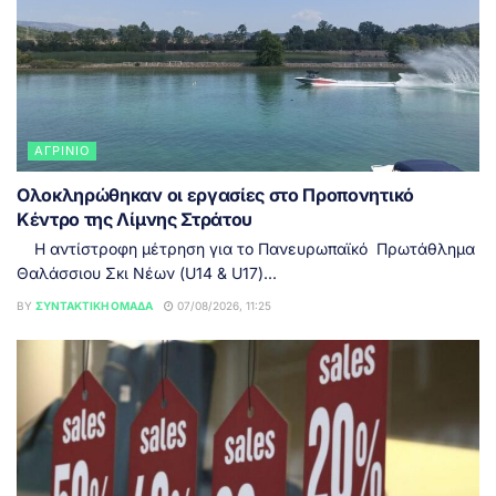
ΑΓΡΊΝΙΟ
Ολοκληρώθηκαν οι εργασίες στο Προπονητικό
Κέντρο της Λίμνης Στράτου
Η αντίστροφη μέτρηση για το Πανευρωπαϊκό Πρωτάθλημα
Θαλάσσιου Σκι Νέων (U14 & U17)...
BY
ΣΥΝΤΑΚΤΙΚΉ ΟΜΆΔΑ
07/08/2026, 11:25