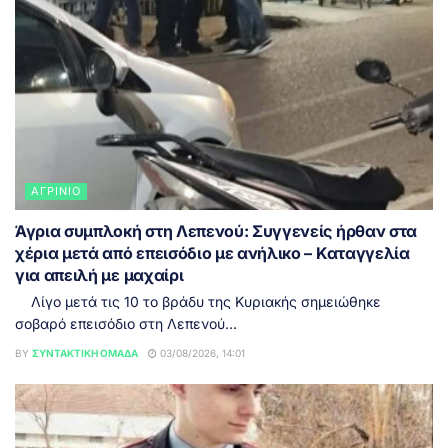
ΑΓΡΊΝΙΟ
Άγρια συμπλοκή στη Λεπενού: Συγγενείς ήρθαν στα
χέρια μετά από επεισόδιο με ανήλικο – Καταγγελία
για απειλή με μαχαίρι
Λίγο μετά τις 10 το βράδυ της Κυριακής σημειώθηκε
σοβαρό επεισόδιο στη Λεπενού...
BY
ΣΥΝΤΑΚΤΙΚΉ ΟΜΆΔΑ
03/08/2026, 14:01