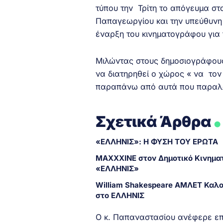
τύπου την Τρίτη το απόγευμα στ
Παπαγεωργίου και την υπεύθυνη
έναρξη του κινηματογράφου για 
Μιλώντας στους δημοσιογράφους 
να διατηρηθεί ο χώρος « να το
παραπάνω από αυτά που παραλ
.
Σχετικά Άρθρα
«ΕΛΛΗΝΙΣ»: Η ΦΥΣΗ ΤΟΥ ΕΡΩΤΑ
MAXXXINE στον Δημοτικό Κινημ
«ΕΛΛΗΝΙΣ»
William Shakespeare ΑΜΛΕΤ Καλο
στο ΕΛΛΗΝΙΣ
Ο κ. Παπαναστασίου ανέφερε επ