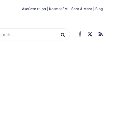
Ακούστε τώρα | KosmosFM
Sara & Mara | Blog
ORIES
ΟΙΚΟΝΟΜΊΑ
ΥΓΕΊΑ