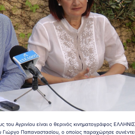
ς του Αγρινίου είναι ο θερινός κινηματογράφος ΕΛΛΗΝΙΣ
υ Γιώργο Παπαναστασίου, ο οποίος παραχώρησε συνέντε