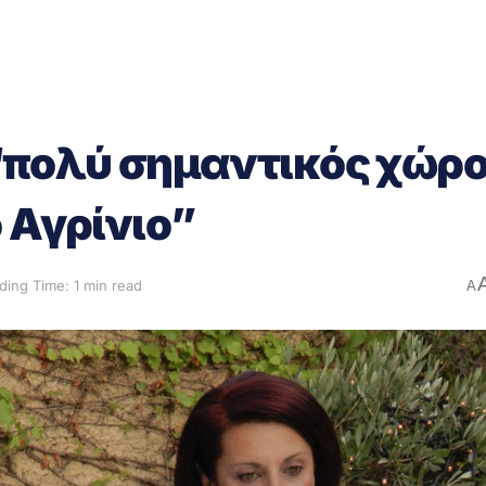
πολύ σημαντικός χώρ
 Αγρίνιο”
ding Time: 1 min read
A