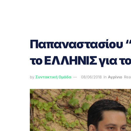
Παπαναστασίου “
το ΕΛΛΗΝΙΣ για το
by
Συντακτική Ομάδα
08/06/2018
in
Αγρίνιο
Rea