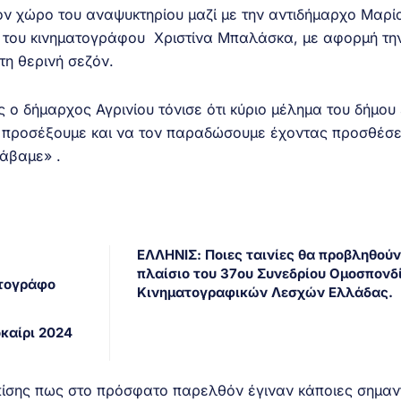
ον χώρο του αναψυκτηρίου μαζί με την αντιδήμαρχο Μαρί
 του κινηματογράφου Χριστίνα Μπαλάσκα, με αφορμή τη
τη θερινή σεζόν.
ο δήμαρχος Αγρινίου τόνισε ότι κύριο μέλημα του δήμου 
ν προσέξουμε και να τον παραδώσουμε έχοντας προσθέσει
άβαμε» .
ΕΛΛΗΝΙΣ: Ποιες ταινίες θα προβληθούν
πλαίσιο του 37ου Συνεδρίου Ομοσπονδ
ατογράφο
Κινηματογραφικών Λεσχών Ελλάδας.
καίρι 2024
ίσης πως στο πρόσφατο παρελθόν έγιναν κάποιες σημαν