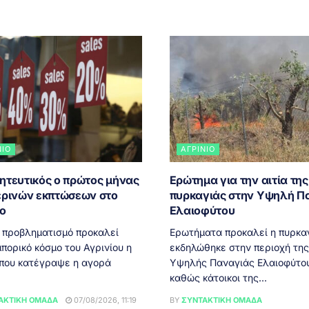
ΝΙΟ
ΑΓΡΊΝΙΟ
ητευτικός ο πρώτος μήνας
Ερώτημα για την αιτία της
ερινών εκπτώσεων στο
πυρκαγιάς στην Υψηλή Π
ιο
Ελαιοφύτου
 προβληματισμό προκαλεί
Ερωτήματα προκαλεί η πυρκα
πορικό κόσμο του Αγρινίου η
εκδηλώθηκε στην περιοχή της
 που κατέγραψε η αγορά
Υψηλής Παναγιάς Ελαιοφύτου
καθώς κάτοικοι της...
ΑΚΤΙΚΉ ΟΜΆΔΑ
07/08/2026, 11:19
BY
ΣΥΝΤΑΚΤΙΚΉ ΟΜΆΔΑ