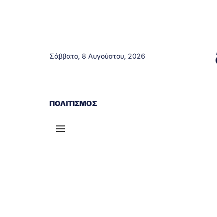
Σάββατο, 8 Αυγούστου, 2026
ΑΓΡΊΝΙΟ
ΤΟΠΙΚΆ ΝΈΑ
ΔΥΤΙΚΉ ΕΛΛΆΔΑ
ΠΟΛΙΤΙΣΜΌΣ