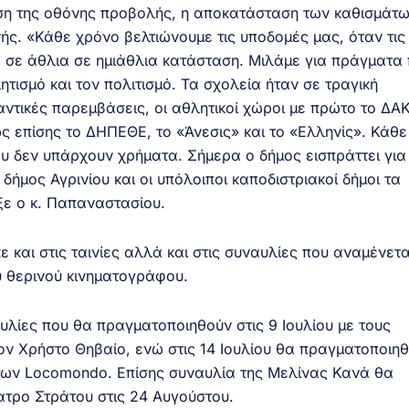
ση της οθόνης προβολής, η αποκατάσταση των καθισμάτω
ς. «Κάθε χρόνο βελτιώνουμε τις υποδομές μας, όταν τις
 σε άθλια σε ημιάθλια κατάσταση. Μιλάμε για πράγματα
τισμό και τον πολιτισμό. Τα σχολεία ήταν σε τραγική
αντικές παρεμβάσεις, οι αθλητικοί χώροι με πρώτο το ΔΑ
ς επίσης το ΔΗΠΕΘΕ, το «Άνεσις» και το «Ελληνίς». Κάθ
υ δεν υπάρχουν χρήματα. Σήμερα ο δήμος εισπράττει για
δήμος Αγρινίου και οι υπόλοιποι καποδιστριακοί δήμοι τα
ξε ο κ. Παπαναστασίου.
 και στις ταινίες αλλά και στις συναυλίες που αναμένετα
 θερινού κινηματογράφου.
υλίες που θα πραγματοποιηθούν στις 9 Ιουλίου με τους
 τον Χρήστο Θηβαίο, ενώ στις 14 Ιουλίου θα πραγματοποιηθ
των Locomondo. Επίσης συναυλία της Μελίνας Κανά θα
τρο Στράτου στις 24 Αυγούστου.