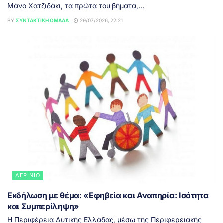
Μάνο Χατζιδάκι, τα πρώτα του βήματα,...
BY
ΣΥΝΤΑΚΤΙΚΉ ΟΜΆΔΑ
29/07/2026, 22:21
ΑΓΡΊΝΙΟ
Εκδήλωση με θέμα: «Εφηβεία και Αναπηρία: Ισότητα
και Συμπερίληψη»
Η Περιφέρεια Δυτικής Ελλάδας, μέσω της Περιφερειακής