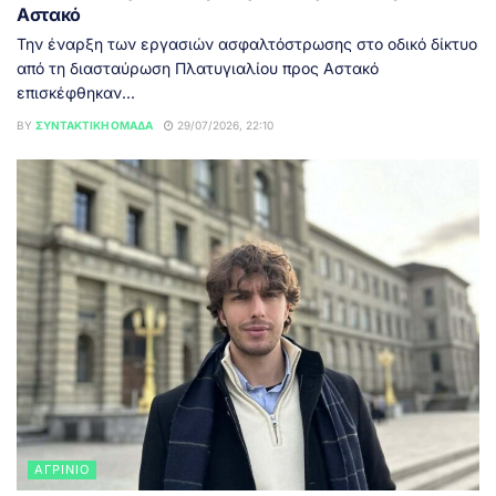
Αστακό
Την έναρξη των εργασιών ασφαλτόστρωσης στο οδικό δίκτυο
από τη διασταύρωση Πλατυγιαλίου προς Αστακό
επισκέφθηκαν...
BY
ΣΥΝΤΑΚΤΙΚΉ ΟΜΆΔΑ
29/07/2026, 22:10
ΑΓΡΊΝΙΟ