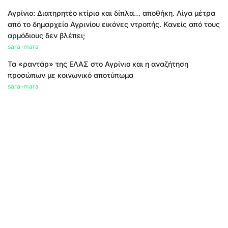
Αγρίνιο: Διατηρητέο κτίριο και δίπλα… αποθήκη. Λίγα μέτρα
από το δημαρχείο Αγρινίου εικόνες ντροπής. Κανείς από τους
αρμόδιους δεν βλέπει;
sara-mara
Τα «ραντάρ» της ΕΛΑΣ στο Αγρίνιο και η αναζήτηση
προσώπων με κοινωνικό αποτύπωμα
sara-mara