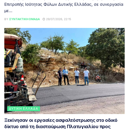
Επιτροπής Ισότητας Φύλων Δυτικής Ελλάδας, σε συνεργασία
με...
BY
ΣΥΝΤΑΚΤΙΚΉ ΟΜΆΔΑ
29/07/2026, 22:15
ΔΥΤΙΚΉ ΕΛΛΆΔΑ
Ξεκίνησαν οι εργασίες ασφαλτόστρωσης στο οδικό
δίκτυο από τη διασταύρωση Πλατυγιαλίου προς