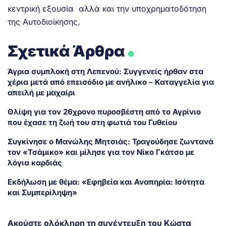
κεντρική εξουσία αλλά και την υποχρηματοδότηση
της Αυτοδιοίκησης.
.
Σχετικά Άρθρα
Άγρια συμπλοκή στη Λεπενού: Συγγενείς ήρθαν στα
χέρια μετά από επεισόδιο με ανήλικο – Καταγγελία για
απειλή με μαχαίρι
Θλίψη για τον 26χρονο πυροσβέστη από το Αγρίνιο
που έχασε τη ζωή του στη φωτιά του Γυθείου
Συγκίνησε ο Μανώλης Μητσιάς: Τραγούδησε ζωντανά
τον «Τσάμικο» και μίλησε για τον Νίκο Γκάτσο με
λόγια καρδιάς
Εκδήλωση με θέμα: «Εφηβεία και Αναπηρία: Ισότητα
και Συμπερίληψη»
Ακούστε ολόκληρη τη συνέντευξη του Κώστα