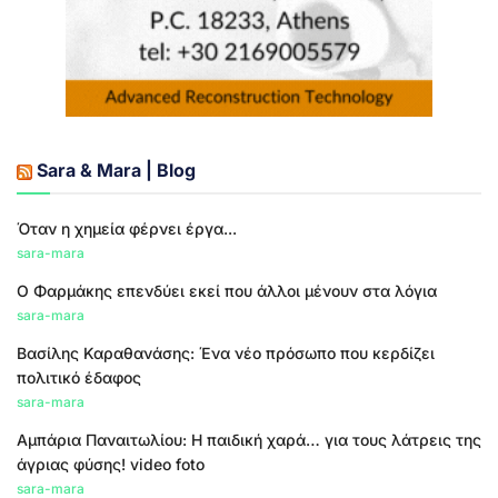
Sara & Mara | Blog
Όταν η χημεία φέρνει έργα...
sara-mara
Ο Φαρμάκης επενδύει εκεί που άλλοι μένουν στα λόγια
sara-mara
Βασίλης Καραθανάσης: Ένα νέο πρόσωπο που κερδίζει
πολιτικό έδαφος
sara-mara
Αμπάρια Παναιτωλίου: Η παιδική χαρά… για τους λάτρεις της
άγριας φύσης! video foto
sara-mara