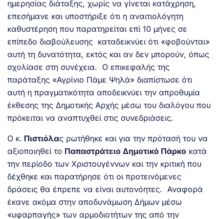
ημερησίας διάταξης, χωρίς να γίνεται κατάχρηση,
επεσήμανε και υποστήριξε ότι η αναιτιολόγητη
καθυστέρηση που παρατηρείται επί 10 μήνες σε
επίπεδο διαβούλευσης καταδεικνύει ότι «φοβούνται»
αυτή τη δυνατότητα, εκτός και αν δεν μπορούν, όπως
σχολίασε στη συνέχεια. Ο επικεφαλής της
παράταξης «Αγρίνιο Πάμε Ψηλά» διαπίστωσε ότι
αυτή η πραγματικότητα αποδεικνύει την απροθυμία
έκθεσης της Δημοτικής Αρχής μέσω του διαλόγου που
πρόκειται να αναπτυχθεί στις συνεδριάσεις.
Ο κ.
Πιστιόλα
ς ρωτήθηκε και για την πρότασή του να
αξιοποιηθεί το
Παπαστράτειο Δημοτικό Πάρκο
κατά
την περίοδο των Χριστουγέννων και την κριτική που
δέχθηκε και παρατήρησε ότι οι προτεινόμενες
δράσεις θα έπρεπε να είναι αυτονόητες. Αναφορά
έκανε ακόμα στην αποδυνάμωση Δήμων μέσω
«υφαρπαγής» των αρμοδιοτήτων της από την