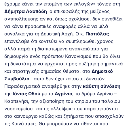
έχουμε κάνει την επομένη των εκλογών» τόνισε στη
Δήμητρα Λαοπόδη
ο επικεφαλής της μείζονος
αντιπολίτευσης αν και όπως σχολίασε, δεν συνηθίζει
να κάνει προσωπικές αναφορές αλλά να μιλά
συνολικά για τη Δημοτική Αρχή. Ο κ.
Πιστιόλας
επανέλαβε ότι κοντεύει να συμπληρωθεί χρόνος
αλλά παρά τη διαπιστωμένη αναγκαιότητα για
δημιουργία ενός πρότυπου Κανονισμού που θα δίνει
τη δυνατότητα να έρχονται προς συζήτηση σημαντικά
και στρατηγικής σημασίας θέματα, στο
Δημοτικό
Συμβούλιο
, αυτό δεν έχει καταστεί δυνατόν.
Παραδειγματικά αναφέρθηκε στην
κάθετη σύνδεση
της
Ιόνιας Οδού
με το
Αγρίνιο
, το δρόμο Αγρίνιο –
Καρπενήσι, την αξιοποίηση του κτηρίου του παλαιού
νοσοκομείου και τις ελλείψεις που παρατηρούνται
στο καινούργιο καθώς και ζητήματα που απασχολούν
τις Κοινότητες. Θα μπορούσαν να τίθενται προ