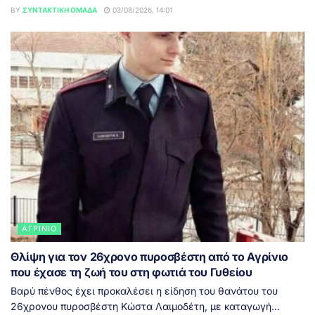
BY
ΣΥΝΤΑΚΤΙΚΉ ΟΜΆΔΑ
03/08/2026, 14:01
ΑΓΡΊΝΙΟ
Θλίψη για τον 26χρονο πυροσβέστη από το Αγρίνιο
που έχασε τη ζωή του στη φωτιά του Γυθείου
Βαρύ πένθος έχει προκαλέσει η είδηση του θανάτου του
26χρονου πυροσβέστη Κώστα Λαιμοδέτη, με καταγωγή...