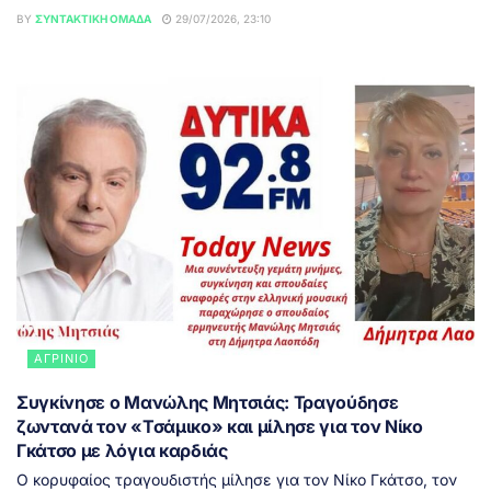
BY
ΣΥΝΤΑΚΤΙΚΉ ΟΜΆΔΑ
29/07/2026, 23:10
ΑΓΡΊΝΙΟ
Συγκίνησε ο Μανώλης Μητσιάς: Τραγούδησε
ζωντανά τον «Τσάμικο» και μίλησε για τον Νίκο
Γκάτσο με λόγια καρδιάς
Ο κορυφαίος τραγουδιστής μίλησε για τον Νίκο Γκάτσο, τον