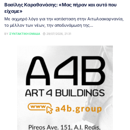
Βασίλης Καραθανάσης: «Μας πήραν και αυτό που
είχαμε»
Με αιχμηρό λόγο για την κατάσταση στην Αιτωλοακαρνανία,
το μέλλον των νέων, την αποδυνάμωση της...
BY
ΣΥΝΤΑΚΤΙΚΉ ΟΜΆΔΑ
29/07/2026, 21:31