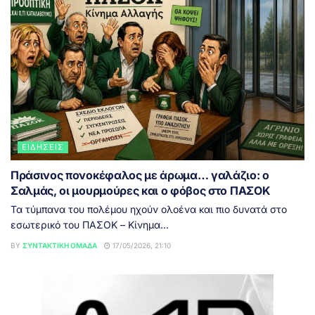
ΕΙΔΉΣΕΙΣ
Πράσινος πονοκέφαλος με άρωμα… γαλάζιο: ο
Σαλμάς, οι μουρμούρες και ο φόβος στο ΠΑΣΟΚ
Τα τύμπανα του πολέμου ηχούν ολοένα και πιο δυνατά στο
εσωτερικό του ΠΑΣΟΚ – Κίνημα...
BY
ΣΥΝΤΑΚΤΙΚΉ ΟΜΆΔΑ
17/05/2026, 21:10