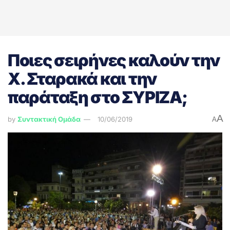
Ποιες σειρήνες καλούν την
Χ. Σταρακά και την
παράταξη στο ΣΥΡΙΖΑ;
A
by
Συντακτική Ομάδα
10/06/2019
A