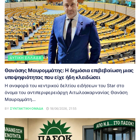
ΔΥΤΙΚΉ ΕΛΛΆΔΑ
Θανάσης Μαυρομμάτης: Η δημόσια επιβεβαίωση μιας
υποψηφιότητας που είχε ήδη κλειδώσει
Η αναφορά του κεντρικού δελτίου ειδήσεων του Star στο
όνομα του αντιπεριφερειάρχη Αιτωλοακαρνανίας Θανάση
Μαυρομμάτη...
BY
ΣΥΝΤΑΚΤΙΚΉ ΟΜΆΔΑ
18/06/2026, 21:55