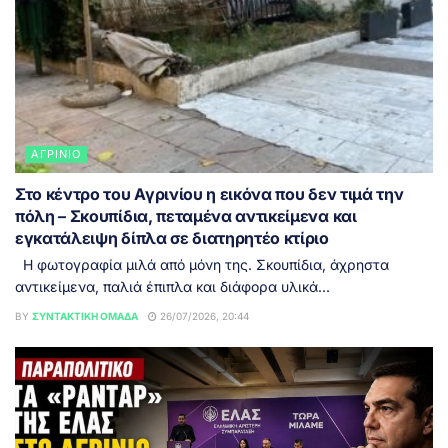
ΑΓΡΊΝΙΟ
Στο κέντρο του Αγρινίου η εικόνα που δεν τιμά την
πόλη – Σκουπίδια, πεταμένα αντικείμενα και
εγκατάλειψη δίπλα σε διατηρητέο κτίριο
Η φωτογραφία μιλά από μόνη της. Σκουπίδια, άχρηστα
αντικείμενα, παλιά έπιπλα και διάφορα υλικά...
BY
ΣΥΝΤΑΚΤΙΚΉ ΟΜΆΔΑ
26/07/2026, 20:44