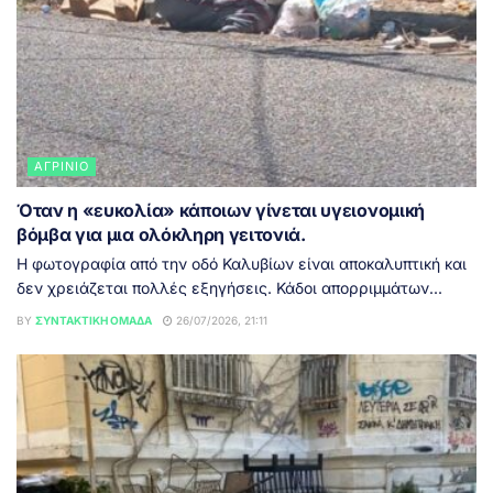
ΑΓΡΊΝΙΟ
Όταν η «ευκολία» κάποιων γίνεται υγειονομική
βόμβα για μια ολόκληρη γειτονιά.
Η φωτογραφία από την οδό Καλυβίων είναι αποκαλυπτική και
δεν χρειάζεται πολλές εξηγήσεις. Κάδοι απορριμμάτων...
BY
ΣΥΝΤΑΚΤΙΚΉ ΟΜΆΔΑ
26/07/2026, 21:11