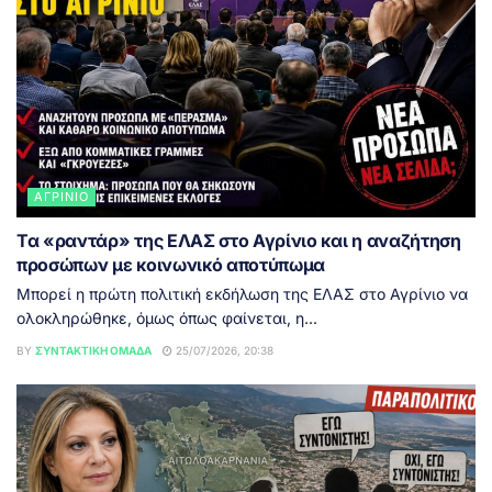
ΑΓΡΊΝΙΟ
Τα «ραντάρ» της ΕΛΑΣ στο Αγρίνιο και η αναζήτηση
προσώπων με κοινωνικό αποτύπωμα
Μπορεί η πρώτη πολιτική εκδήλωση της ΕΛΑΣ στο Αγρίνιο να
ολοκληρώθηκε, όμως όπως φαίνεται, η...
BY
ΣΥΝΤΑΚΤΙΚΉ ΟΜΆΔΑ
25/07/2026, 20:38