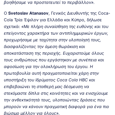
βοηθήσαμε να προστατευτεί το περιβάλλον».
Ο
Svetoslav Atanasov
, Γενικός Διευθυντής της Coca-
Cola Τρία Έψιλον για Ελλάδα και Κύπρο, δήλωσε
σχετικά:
«Με πλήρη συναίσθηση της ευθύνης και του
επείγοντος χαρακτήρα των αντιπλημμυρικών έργων,
προχωρήσαμε με ταχύτητα στην υλοποίησή τους,
διασφαλίζοντας την άμεση θωράκιση και
αποκατάσταση της περιοχής. Ευχαριστούμε όλους
τους ανθρώπους που εργάστηκαν με συνέπεια και
αφοσίωση για την ολοκλήρωση του έργου. Η
πρωτοβουλία αυτή πραγματοποιείται χάρη στην
υποστήριξη του Ιδρύματος Coca Cola HBC και
επιβεβαιώνει τη σταθερή μας δέσμευση να
στεκόμαστε δίπλα στις κοινότητες και να ενισχύουμε
την ανθεκτικότητά τους, υλοποιώντας δράσεις που
μπορούν να κάνουν πραγματική διαφορά για ένα πιο
βιώσιμο μέλλον για όλους».