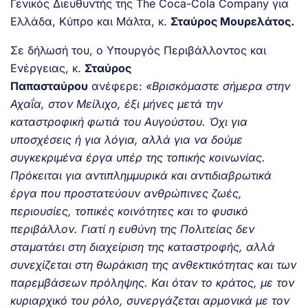
Γενικός Διευθυντής της The Coca-Cola Company για
Ελλάδα, Κύπρο και Μάλτα, κ.
Σταύρος Μουρελάτος.
Σε δήλωσή του, ο Υπουργός Περιβάλλοντος και
Ενέργειας, κ.
Σταύρος
Παπασταύρου
ανέφερε:
«Βρισκόμαστε σήμερα στην
Αχαΐα, στον Μείλιχο, έξι μήνες μετά την
καταστροφική φωτιά του Αυγούστου. Όχι για
υποσχέσεις ή για λόγια, αλλά για να δούμε
συγκεκριμένα έργα υπέρ της τοπικής κοινωνίας.
Πρόκειται για αντιπλημμυρικά και αντιδιαβρωτικά
έργα που προστατεύουν ανθρώπινες ζωές,
περιουσίες, τοπικές κοινότητες και το φυσικό
περιβάλλον. Γιατί η ευθύνη της Πολιτείας δεν
σταματάει στη διαχείριση της καταστροφής, αλλά
συνεχίζεται στη θωράκιση της ανθεκτικότητας και των
παρεμβάσεων πρόληψης. Και όταν το κράτος, με τον
κυριαρχικό του ρόλο, συνεργάζεται αρμονικά με τον