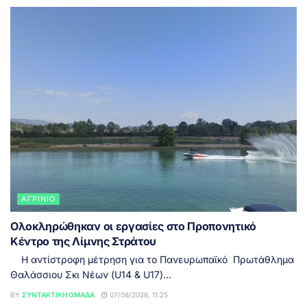
ΑΓΡΊΝΙΟ
Ολοκληρώθηκαν οι εργασίες στο Προπονητικό
Κέντρο της Λίμνης Στράτου
Η αντίστροφη μέτρηση για το Πανευρωπαϊκό Πρωτάθλημα
Θαλάσσιου Σκι Νέων (U14 & U17)...
BY
ΣΥΝΤΑΚΤΙΚΉ ΟΜΆΔΑ
07/08/2026, 11:25