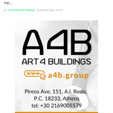
της...
BY
ΣΥΝΤΑΚΤΙΚΉ ΟΜΆΔΑ
06/08/2026, 05:57