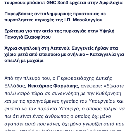
τουρνουά μπάσκετ GNC 3on3 έρχεται στην Αμφιλοχία
Παρεμβάσεις αντιπλημμυρικής προστασίας σε
πυρόπληκτες περιοχές της Ι.Π. Μεσολογγίου
Ερώτημα για την αιτία της πυρκαγιάς στην Υψηλή
Παναγιά Ελαιοφύτου
Άγρια συμπλοκή στη Λεπενού: Συγγενείς ήρθαν στα
χέρια μετά από επεισόδιο με ανήλικο – Καταγγελία για
απειλή με μαχαίρι
Από την πλευρά του, ο Περιφερειάρχης Δυτικής
Ελλάδας,
Νεκτάριος Φαρμάκης,
ανέφερε:
«Είμαστε
πολύ καιρό τώρα σε συνεννόηση με την Κυβέρνηση
και με τις προηγούμενες ηγεσίες του Υπουργείου και
φυσικά με τον παρόντα Υπουργό, ο οποίος τολμώ να
πω ότι είναι ένας άνθρωπος ο οποίος όχι μόνο
αγαπάει αυτό που κάνει, όχι μόνο γνωρίζει αυτό που