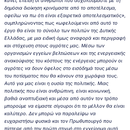
κάνει, επειδή οι άνθρωποι που ασχολούμαστε με τη
δημόσια διοίκηση κρινόμαστε από το αποτέλεσμα,
οφείλω να πω ότι είναι εξαιρετικά αποτελεσματικός»
,
συμπληρώνοντας πως
«ωφελούμενοι από αυτό το
έργο θα είναι το σύνολο των πολιτών της Δυτικής
Ελλάδας, με μια ειδική όμως αναφορά και περιγραφή
και στόχευση στους αγρότες μας. Μέσω των
οργανισμών εγγείων βελτιώσεων και της ενεργειακής
ανακούφισης του κόστους της ενέργειας μπορούν οι
αγρότες να δουν όφελος στο εισόδημά τους μέσω
του ποτίσματος που θα κάνουν στα χωράφια τους.
Αυτό για μας είναι η ουσία της πολιτικής. Μιας
πολιτικής που είναι ανθρώπινη, είναι κοινωνική,
βαθιά αναπτυξιακή και μέσα από αυτόν τον τρόπο
μπορούμε να είμαστε σίγουροι ότι το μέλλον θα είναι
καλύτερο. Δεν μπορώ να παραλείψω να
ευχαριστήσω φυσικά και τον Πρωθυπουργό που
πίστεψε από την πρώτη στιγμή στο εγχείρημα αυτό