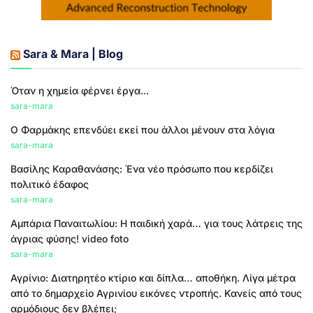
Sara & Mara | Blog
Όταν η χημεία φέρνει έργα...
sara-mara
Ο Φαρμάκης επενδύει εκεί που άλλοι μένουν στα λόγια
sara-mara
Βασίλης Καραθανάσης: Ένα νέο πρόσωπο που κερδίζει
πολιτικό έδαφος
sara-mara
Αμπάρια Παναιτωλίου: Η παιδική χαρά… για τους λάτρεις της
άγριας φύσης! video foto
sara-mara
Αγρίνιο: Διατηρητέο κτίριο και δίπλα… αποθήκη. Λίγα μέτρα
από το δημαρχείο Αγρινίου εικόνες ντροπής. Κανείς από τους
αρμόδιους δεν βλέπει;