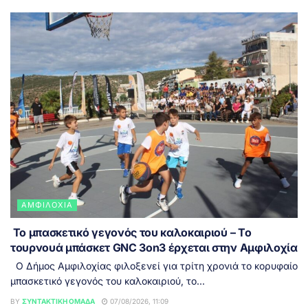
ΑΜΦΙΛΟΧΊΑ
Το μπασκετικό γεγονός του καλοκαιριού – Το
τουρνουά μπάσκετ GNC 3on3 έρχεται στην Αμφιλοχία
Ο Δήμος Αμφιλοχίας φιλοξενεί για τρίτη χρονιά το κορυφαίο
μπασκετικό γεγονός του καλοκαιριού, το...
BY
ΣΥΝΤΑΚΤΙΚΉ ΟΜΆΔΑ
07/08/2026, 11:09