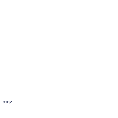
ς στην