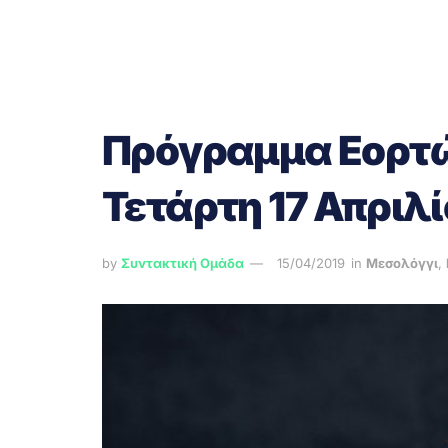
Πρόγραμμα Εορτών
Τετάρτη 17 Απριλ
by
Συντακτική Ομάδα
15/04/2019
in
Μεσολόγγι
,