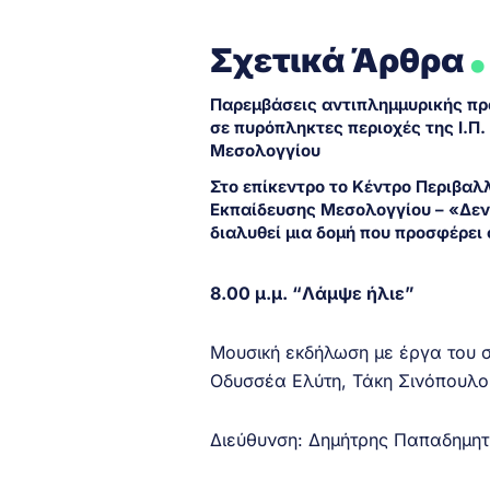
.
Σχετικά Άρθρα
Παρεμβάσεις αντιπλημμυρικής π
σε πυρόπληκτες περιοχές της Ι.Π.
Μεσολογγίου
Στο επίκεντρο το Κέντρο Περιβαλ
Εκπαίδευσης Μεσολογγίου – «Δεν
διαλυθεί μια δομή που προσφέρει
8.00 μ.μ. “Λάμψε ήλιε”
Μουσική εκδήλωση με έργα του 
Οδυσσέα Ελύτη, Τάκη Σινόπουλο
Διεύθυνση: Δημήτρης Παπαδημητ