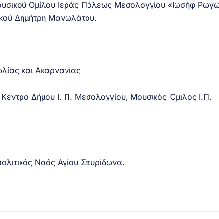
Μουσικού Ομίλου Ιεράς Πόλεως Μεσολογγίου «Ιωσήφ Ρωγ
σικού Δημήτρη Μανωλάτου.
λίας και Ακαρνανίας
 Κέντρο Δήμου Ι. Π. Μεσολογγίου, Μουσικός Όμιλος Ι.Π.
ολιτικός Ναός Αγίου Σπυρίδωνα.