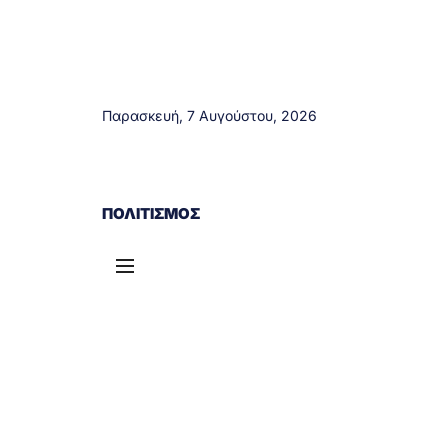
Παρασκευή, 7 Αυγούστου, 2026
ΑΓΡΊΝΙΟ
ΤΟΠΙΚΆ ΝΈΑ
ΔΥΤΙΚΉ ΕΛΛΆΔΑ
ΠΟΛΙΤΙΣΜΌΣ