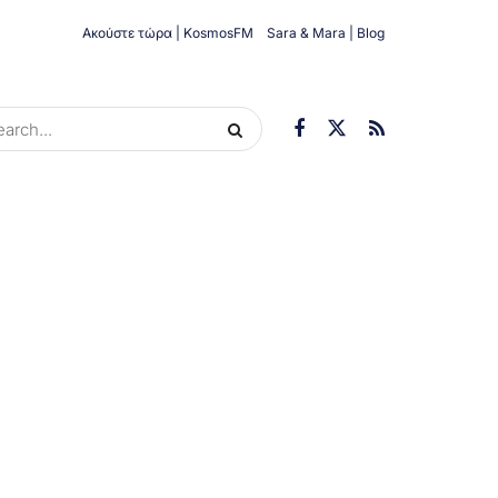
Ακούστε τώρα | KosmosFM
Sara & Mara | Blog
ORIES
ΟΙΚΟΝΟΜΊΑ
ΥΓΕΊΑ