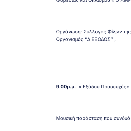
Φορεσιάς και Οπλισμού « Ο ΛΙΑ
Οργάνωση: Σύλλογος Φίλων της 
Οργανισμός ‘’ΔΙΕΞΟΔΟΣ’’ ,
9.00μ.μ.
« Εξόδου Προσευχές»
Μουσική παράσταση που συνδυάζ