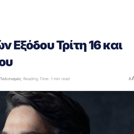
 Εξόδου Τρίτη 16 και
ίου
Πολιτισμός
Reading Time: 1 min read
A