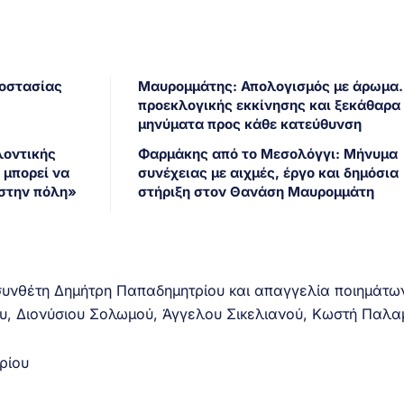
ροστασίας
Μαυρομμάτης: Απολογισμός με άρωμα
προεκλογικής εκκίνησης και ξεκάθαρα
μηνύματα προς κάθε κατεύθυνση
λοντικής
Φαρμάκης από το Μεσολόγγι: Μήνυμα
 μπορεί να
συνέχειας με αιχμές, έργο και δημόσια
 στην πόλη»
στήριξη στον Θανάση Μαυρομμάτη
συνθέτη Δημήτρη Παπαδημητρίου και απαγγελία ποιημάτω
υ, Διονύσιου Σολωμού, Άγγελου Σικελιανού, Κωστή Παλα
ρίου