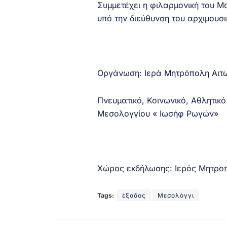
Συμμετέχει η φιλαρμονική του 
υπό την διεύθυνση του αρχιμου
Οργάνωση: Ιερά Μητρόπολη Αιτω
Πνευματικό, Κοινωνικό, Αθλητικό
Μεσολογγίου « Ιωσήφ Ρωγών»
Χώρος εκδήλωσης: Ιερός Μητροπ
Tags:
έξοδος
Μεσολόγγι