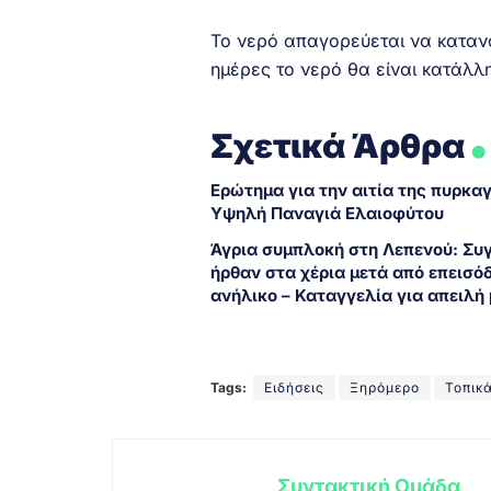
Το νερό απαγορεύεται να κατανα
ημέρες το νερό θα είναι κατάλλ
.
Σχετικά Άρθρα
Ερώτημα για την αιτία της πυρκα
Υψηλή Παναγιά Ελαιοφύτου
Άγρια συμπλοκή στη Λεπενού: Συ
ήρθαν στα χέρια μετά από επεισόδ
ανήλικο – Καταγγελία για απειλή 
Tags:
Ειδήσεις
Ξηρόμερο
Τοπικ
Συντακτική Ομάδα