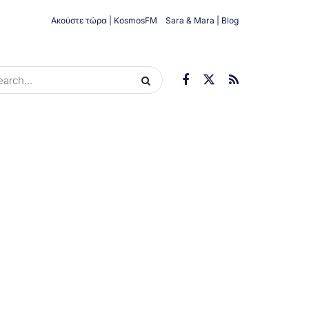
Ακούστε τώρα | KosmosFM
Sara & Mara | Blog
ORIES
ΟΙΚΟΝΟΜΊΑ
ΥΓΕΊΑ