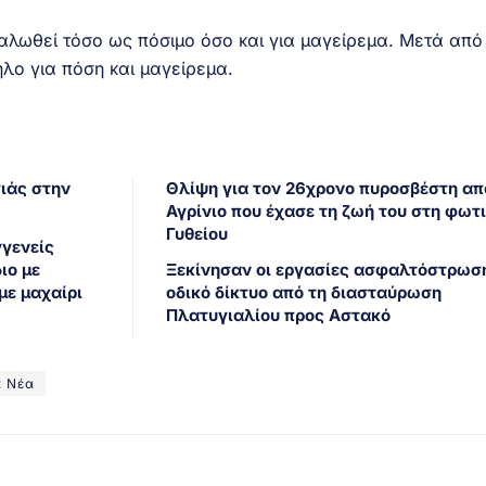
λωθεί τόσο ως πόσιμο όσο και για μαγείρεμα. Μετά από
ηλο για πόση και μαγείρεμα.
γιάς στην
Θλίψη για τον 26χρονο πυροσβέστη απ
Αγρίνιο που έχασε τη ζωή του στη φωτι
Γυθείου
γγενείς
ιο με
Ξεκίνησαν οι εργασίες ασφαλτόστρωσ
με μαχαίρι
οδικό δίκτυο από τη διασταύρωση
Πλατυγιαλίου προς Αστακό
ά Νέα