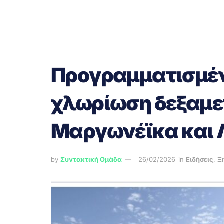
Προγραμματισμέν
χλωρίωση δεξαμε
Μαργωνέϊκα και 
by
Συντακτική Ομάδα
26/02/2026
in
Ειδήσεις
,
Ξ