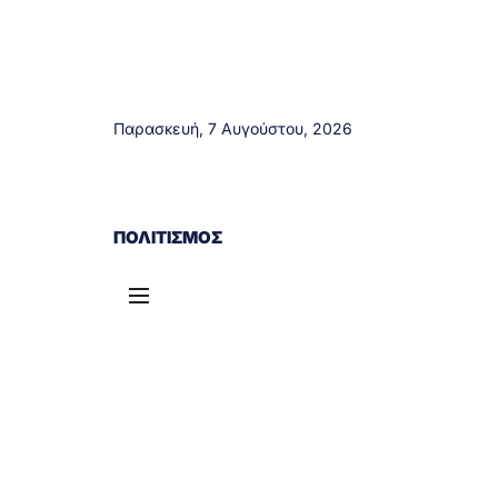
Παρασκευή, 7 Αυγούστου, 2026
ΑΓΡΊΝΙΟ
ΤΟΠΙΚΆ ΝΈΑ
ΔΥΤΙΚΉ ΕΛΛΆΔΑ
ΠΟΛΙΤΙΣΜΌΣ