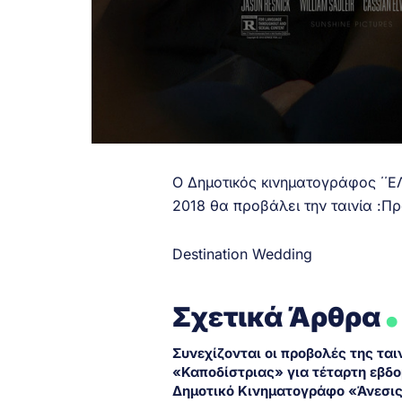
O Δημοτικός κινηματογράφος ΄΄ΕΛ
2018 θα προβάλει την ταινία :Π
Destination Wedding
.
Σχετικά Άρθρα
Συνεχίζονται οι προβολές της ται
«Καποδίστριας» για τέταρτη εβδ
Δημοτικό Κινηματογράφο «Άνεσι