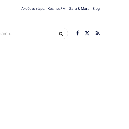
Ακούστε τώρα | KosmosFM
Sara & Mara | Blog
ORIES
ΟΙΚΟΝΟΜΊΑ
ΥΓΕΊΑ