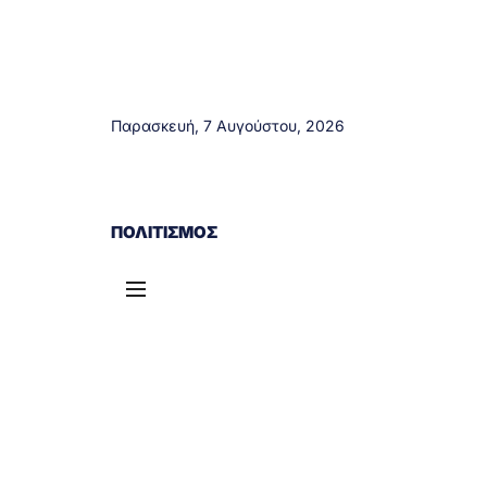
Παρασκευή, 7 Αυγούστου, 2026
ΑΓΡΊΝΙΟ
ΤΟΠΙΚΆ ΝΈΑ
ΔΥΤΙΚΉ ΕΛΛΆΔΑ
ΠΟΛΙΤΙΣΜΌΣ