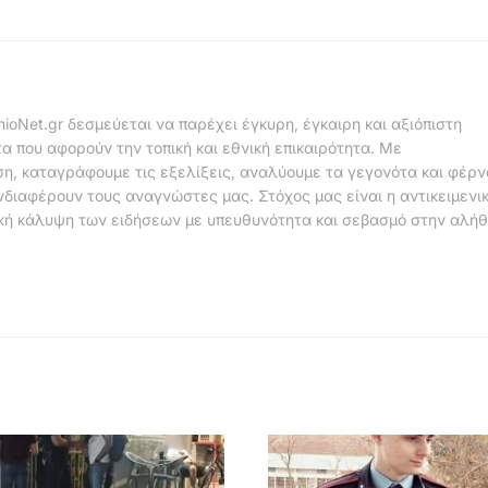
nioNet.gr δεσμεύεται να παρέχει έγκυρη, έγκαιρη και αξιόπιστη
α που αφορούν την τοπική και εθνική επικαιρότητα. Με
η, καταγράφουμε τις εξελίξεις, αναλύουμε τα γεγονότα και φέρ
νδιαφέρουν τους αναγνώστες μας. Στόχος μας είναι η αντικειμενι
κή κάλυψη των ειδήσεων με υπευθυνότητα και σεβασμό στην αλήθ