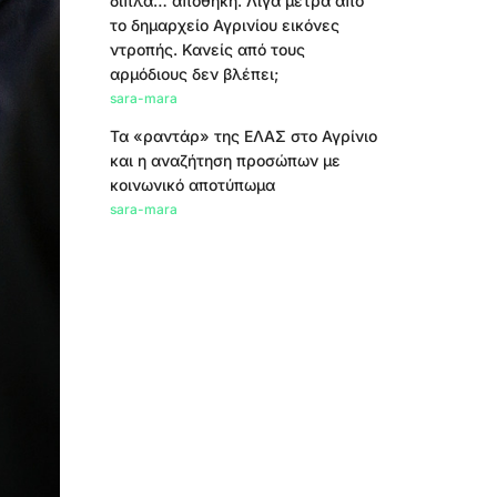
δίπλα… αποθήκη. Λίγα μέτρα από
το δημαρχείο Αγρινίου εικόνες
ντροπής. Κανείς από τους
αρμόδιους δεν βλέπει;
sara-mara
Τα «ραντάρ» της ΕΛΑΣ στο Αγρίνιο
και η αναζήτηση προσώπων με
κοινωνικό αποτύπωμα
sara-mara