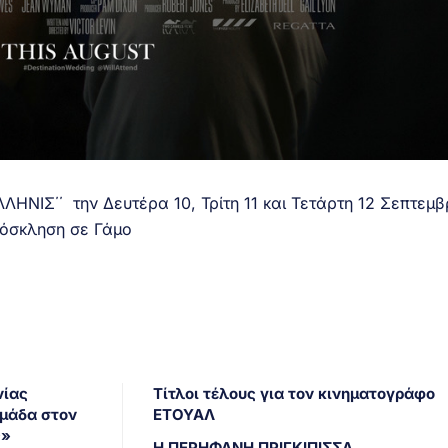
ΛΗΝΙΣ΄΄ την Δευτέρα 10, Τρίτη 11 και Τετάρτη 12 Σεπτεμβ
ρόσκληση σε Γάμο
νίας
Τίτλοι τέλους για τον κινηματογράφο
ομάδα στον
ΕΤΟΥΑΛ
ς»
Η ΠΕΡΗΦΑΝΗ ΠΡΙΓΚΙΠΙΣΣΑ