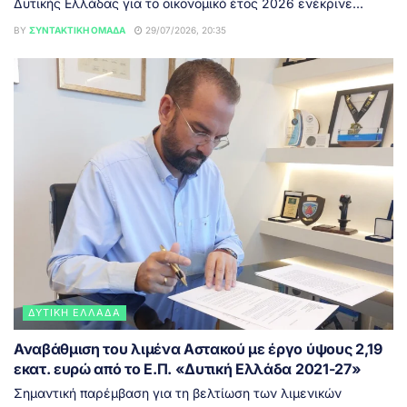
Δυτικής Ελλάδας για το οικονομικό έτος 2026 ενέκρινε...
BY
ΣΥΝΤΑΚΤΙΚΉ ΟΜΆΔΑ
29/07/2026, 20:35
ΔΥΤΙΚΉ ΕΛΛΆΔΑ
Αναβάθμιση του λιμένα Αστακού με έργο ύψους 2,19
εκατ. ευρώ από το Ε.Π. «Δυτική Ελλάδα 2021-27»
Σημαντική παρέμβαση για τη βελτίωση των λιμενικών