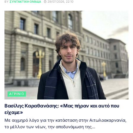
BY
ΣΥΝΤΑΚΤΙΚΉ ΟΜΆΔΑ
29/07/2026, 22:10
ΑΓΡΊΝΙΟ
Βασίλης Καραθανάσης: «Μας πήραν και αυτό που
είχαμε»
Με αιχμηρό λόγο για την κατάσταση στην Αιτωλοακαρνανία,
το μέλλον των νέων, την αποδυνάμωση της...