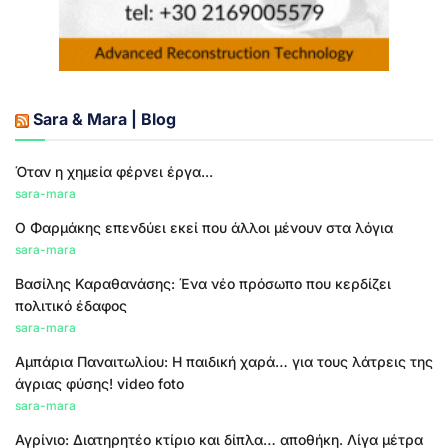
Sara & Mara | Blog
Όταν η χημεία φέρνει έργα...
sara-mara
Ο Φαρμάκης επενδύει εκεί που άλλοι μένουν στα λόγια
sara-mara
Βασίλης Καραθανάσης: Ένα νέο πρόσωπο που κερδίζει
πολιτικό έδαφος
sara-mara
Αμπάρια Παναιτωλίου: Η παιδική χαρά… για τους λάτρεις της
άγριας φύσης! video foto
sara-mara
Αγρίνιο: Διατηρητέο κτίριο και δίπλα… αποθήκη. Λίγα μέτρα