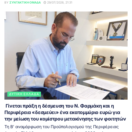
BY
ΣΥΝΤΑΚΤΙΚΉ ΟΜΆΔΑ
29/07/2026, 21:31
ΔΥΤΙΚΉ ΕΛΛΆΔΑ
Γίνεται πράξη η δέσμευση του Ν. Φαρμάκη και η
Περιφέρεια «δεσμεύει» ένα εκατομμύριο ευρώ για
την μείωση του κομίστρου μετακίνησης των φοιτητών
Τη Β' αναμόρφωση του Προϋπολογισμού της Περιφέρειας