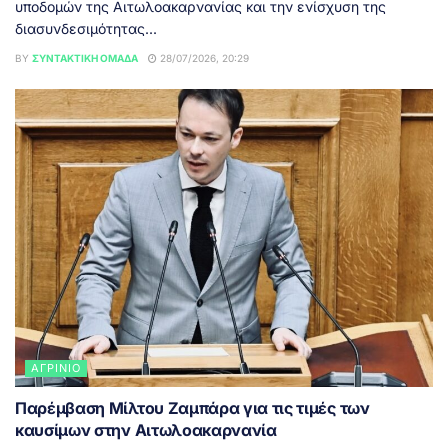
υποδομών της Αιτωλοακαρνανίας και την ενίσχυση της
διασυνδεσιμότητας...
BY
ΣΥΝΤΑΚΤΙΚΉ ΟΜΆΔΑ
28/07/2026, 20:29
ΑΓΡΊΝΙΟ
Παρέμβαση Μίλτου Ζαμπάρα για τις τιμές των
καυσίμων στην Αιτωλοακαρνανία