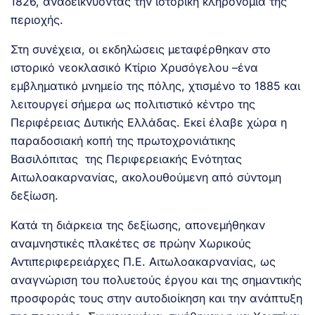
1826, αναδεικνύοντας την ιστορική κληρονομιά της
περιοχής.
Στη συνέχεια, οι εκδηλώσεις μεταφέρθηκαν στο
ιστορικό νεοκλασικό Κτίριο Χρυσόγελου –ένα
εμβληματικό μνημείο της πόλης, χτισμένο το 1885 και
λειτουργεί σήμερα ως πολιτιστικό κέντρο της
Περιφέρειας Δυτικής Ελλάδας. Εκεί έλαβε χώρα η
παραδοσιακή κοπή της πρωτοχρονιάτικης
Βασιλόπιτας της Περιφερειακής Ενότητας
Αιτωλοακαρνανίας, ακολουθούμενη από σύντομη
δεξίωση.
Κατά τη διάρκεια της δεξίωσης, απονεμήθηκαν
αναμνηστικές πλακέτες σε πρώην Χωρικούς
Αντιπεριφερειάρχες Π.Ε. Αιτωλοακαρνανίας, ως
αναγνώριση του πολυετούς έργου και της σημαντικής
προσφοράς τους στην αυτοδιοίκηση και την ανάπτυξη