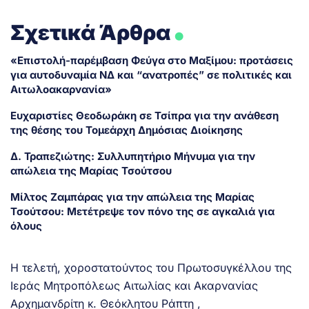
.
Σχετικά Άρθρα
«Επιστολή-παρέμβαση Φεύγα στο Μαξίμου: προτάσεις
για αυτοδυναμία ΝΔ και “ανατροπές” σε πολιτικές και
Αιτωλοακαρνανία»
Ευχαριστίες Θεοδωράκη σε Τσίπρα για την ανάθεση
της θέσης του Τομεάρχη Δημόσιας Διοίκησης
Δ. Τραπεζιώτης: Συλλυπητήριο Μήνυμα για την
απώλεια της Μαρίας Τσούτσου
Μίλτος Ζαμπάρας για την απώλεια της Μαρίας
Τσούτσου: Μετέτρεψε τον πόνο της σε αγκαλιά για
όλους
Η τελετή, χοροστατούντος του Πρωτοσυγκέλλου της
Ιεράς Μητροπόλεως Αιτωλίας και Ακαρνανίας
Αρχημανδρίτη κ. Θεόκλητου Ράπτη ,