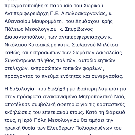
πραγματοποιήθηκε παρουσία του Χωρικού
Αντιπεριφερειάρχη Π.Ε. Αιτωλοακαρνανίας, κ.
Αθανασίου Μαυρομμάτη, του Δημάρχου Ιερής
Πόλεως Μεσολογγίου, κ. Σπυρίδωνος
Διαμαντοπούλου , των αντιπεριφερειαρχών κ.
Νικόλαου Κατσακιώρη και κ. Στυλιανού Μπλέτσα
καθώς και εκπροσώπων των Σωμάτων Ασφαλείας.
Συγκέντρωσε πλήθος πολιτών, αυτοδιοικητικών
στελεχών, εκπροσώπων τοπικών φορέων ,
προάγοντας το πνεύμα ενότητας και συνεργασίας.
Η δοξολογία, που διεξήχθη με ιδιαίτερη λαμπρότητα
στον πρόσφατα ανακαινισμένο Μητροπολιτικό Ναό,
αποτέλεσε συμβολική αφετηρία για τις εορταστικές
εκδηλώσεις του επετειακού έτους. Κατά τη διάρκειά
τους, η Ιερά Πόλη Μεσολογγίου θα τιμήσει την
ηρωική θυσία των Ελευθέρων Πολιορκημένων του