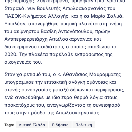
της περιοχής. Συγκεκριμένα, τιμήθηκαν η κα Χριστίνα
Σταρακά, νυν Βουλευτής Αιτωλοακαρνανίας του
ΠΑΣΟΚ-Κινήματος Αλλαγής, και η κα Μαρία Σαλμά.
Επιπλέον, απονεμήθηκε τιμητική πλακέτα στη μνήμη
του αείμνηστου Βασίλη Αντωνόπουλου, πρώην
Αντιπεριφερειάρχη Αιτωλοακαρνανίας και
διακεκριμένου παιδιάτρου, ο οποίος απεβίωσε το
2020. Την πλακέτα παρέλαβε εκπρόσωπος της
οικογένειάς του.
Στον χαιρετισμό του, ο κ. Αθανάσιος Μαυρομμάτης
υπογράμμισε την επιτακτική ανάγκη ομόνοιας και
στενής συνεργασίας μεταξύ δήμων και περιφέρειας,
ενώ αναφέρθηκε με ιδιαίτερα θερμά λόγια στους
προκατόχους του, αναγνωρίζοντας τη συνεισφορά
τους στην πρόοδο της Αιτωλοακαρνανίας.
Tags:
Δυτική Ελάδα
Ειδήαεις
Πολιτική