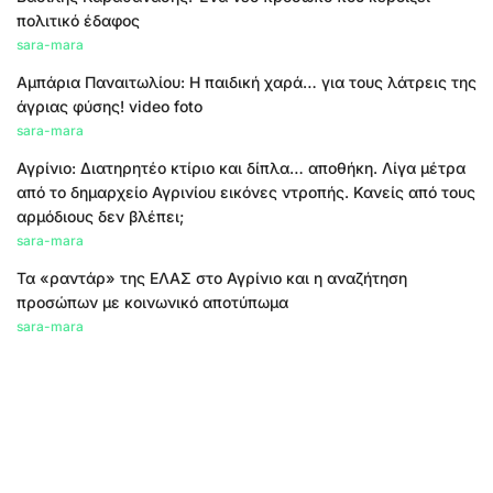
πολιτικό έδαφος
sara-mara
Αμπάρια Παναιτωλίου: Η παιδική χαρά… για τους λάτρεις της
άγριας φύσης! video foto
sara-mara
Αγρίνιο: Διατηρητέο κτίριο και δίπλα… αποθήκη. Λίγα μέτρα
από το δημαρχείο Αγρινίου εικόνες ντροπής. Κανείς από τους
αρμόδιους δεν βλέπει;
sara-mara
Τα «ραντάρ» της ΕΛΑΣ στο Αγρίνιο και η αναζήτηση
προσώπων με κοινωνικό αποτύπωμα
sara-mara