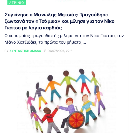
ΑΓΡΊΝΙΟ
Συγκίνησε ο Μανώλης Μητσιάς: Τραγούδησε
ζωντανά τον «Τσάμικο» και μίλησε για τον Νίκο
Γκάτσο με λόγια καρδιάς
Ο κορυφαίος τραγουδιστής μίλησε για τον Νίκο Γκάτσο, τον
Μάνο Χατζιδάκι, τα πρώτα του βήματα,...
BY
ΣΥΝΤΑΚΤΙΚΉ ΟΜΆΔΑ
29/07/2026, 22:21