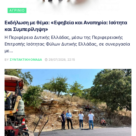
ΑΓΡΊΝΙΟ
Εκδήλωση με θέμα: «Εφηβεία και Αναπηρία: Ισότητα
και Συμπερίληψη»
Η Περιφέρεια Δυτικής Ελλάδας, μέσω της Περιφερειακής
Επιτροπής Ισότητας Φύλων Δυτικής Ελλάδας, σε συνεργασία
με...
BY
ΣΥΝΤΑΚΤΙΚΉ ΟΜΆΔΑ
29/07/2026, 22:15