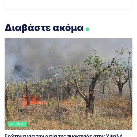
.
Διαβάστε ακόμα
ΑΓΡΊΝΙΟ
Ερώτημα για την αιτία της πυρκαγιάς στην Υψηλή