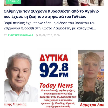
ΑΓΡΊΝΙΟ
Θλίψη για τον 26χρονο πυροσβέστη από το Αγρίνιο
που έχασε τη ζωή του στη φωτιά του Γυθείου
Βαρύ πένθος έχει προκαλέσει η είδηση του θανάτου του
26χρονου πυροσβέστη Κώστα Λαιμοδέτη, με καταγωγή...
BY
ΣΥΝΤΑΚΤΙΚΉ ΟΜΆΔΑ
29/07/2026, 23:10