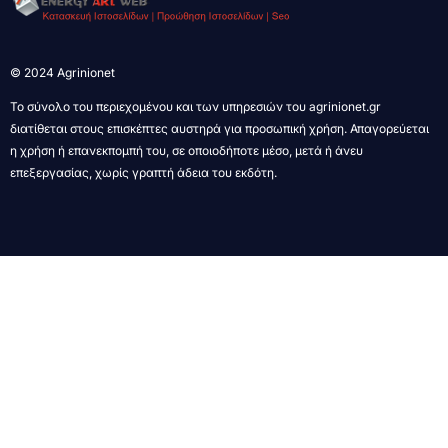
© 2024 Agrinionet
Το σύνολο του περιεχομένου και των υπηρεσιών του agrinionet.gr
διατίθεται στους επισκέπτες αυστηρά για προσωπική χρήση. Απαγορεύεται
η χρήση ή επανεκπομπή του, σε οποιοδήποτε μέσο, μετά ή άνευ
επεξεργασίας, χωρίς γραπτή άδεια του εκδότη.