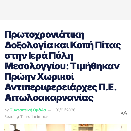
Πρωτοχρονιάτικη
Δοξολογία και Κοπή Πίτας
στην Ιερά Πόλη
Μεσολογγίου: Τιμήθηκαν
Πρώην Χωρικοί
Αντιπεριφερειάρχες Π.Ε.
Αιτωλοακαρνανίας
by
Συντακτική Ομάδα
01/01/2026
A
A
Reading Time: 1 min read