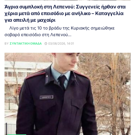
Άγρια συμπλοκή στη Λεπενού: Συγγενείς ήρθαν στα
χέρια μετά από επεισόδιο με ανήλικο – Καταγγελία
για απειλή με μαχαίρι
Λίγο μετά τις 10 το βράδυ της Κυριακής σημειώθηκε
σοβαρό επεισόδιο στη Λεπενού...
BY
ΣΥΝΤΑΚΤΙΚΉ ΟΜΆΔΑ
03/08/2026, 14:01