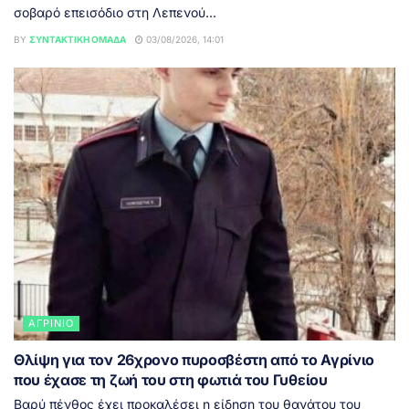
σοβαρό επεισόδιο στη Λεπενού...
BY
ΣΥΝΤΑΚΤΙΚΉ ΟΜΆΔΑ
03/08/2026, 14:01
ΑΓΡΊΝΙΟ
Θλίψη για τον 26χρονο πυροσβέστη από το Αγρίνιο
που έχασε τη ζωή του στη φωτιά του Γυθείου
Βαρύ πένθος έχει προκαλέσει η είδηση του θανάτου του