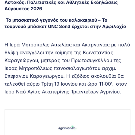
Αστακός: Πολιτιστικές και Αθλητικές Εκδηλώσεις
Αύγουστος 2026
Το μπασκετικό γεγονός του καλοκαιριού – Το
τουρνουά μπάσκετ GNC 3on3 έρχεται στην Αμφιλοχία
Η Ιερά Μητρόπολις Αιτωλίας και Ακαρνανίας με πολύ
θλίψη αναγγέλει την κοίμηση της Κωνσταντίας
Καραγεώργου, μητέρας του Πρωτοσυγκέλλου της
Ιεράς Μητροπόλεως πανοσιολογιωτάτου αρχιμ.
Επιφανίου Καραγεώργου. Η εξόδιος ακολουθία θα
τελεσθεί αύριο Τρίτη 19 Ιουνίου και ώρα 11:00’, στον
Ιερό Ναό Αγίας Αικατερίνης Τριαντεΐκων Αγρινίου.