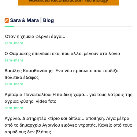
Sara & Mara | Blog
Όταν η χημεία φέρνει έργα...
sara-mara
Ο Φαρμάκης επενδύει εκεί που άλλοι μένουν στα λόγια
sara-mara
Βασίλης Καραθανάσης: Ένα νέο πρόσωπο που κερδίζει
πολιτικό έδαφος
sara-mara
Αμπάρια Παναιτωλίου: Η παιδική χαρά… για τους λάτρεις της
άγριας φύσης! video foto
sara-mara
Αγρίνιο: Διατηρητέο κτίριο και δίπλα… αποθήκη. Λίγα μέτρα
από το δημαρχείο Αγρινίου εικόνες ντροπής. Κανείς από τους
αρμόδιους δεν βλέπει;