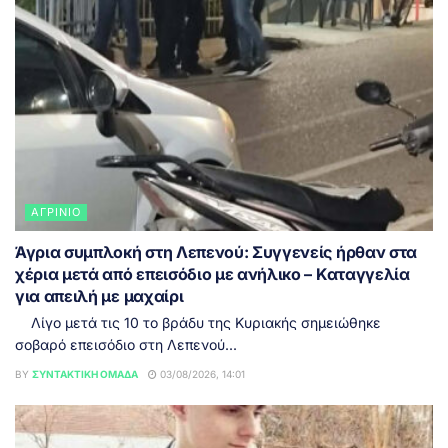
ΑΓΡΊΝΙΟ
Άγρια συμπλοκή στη Λεπενού: Συγγενείς ήρθαν στα
χέρια μετά από επεισόδιο με ανήλικο – Καταγγελία
για απειλή με μαχαίρι
Λίγο μετά τις 10 το βράδυ της Κυριακής σημειώθηκε
σοβαρό επεισόδιο στη Λεπενού...
BY
ΣΥΝΤΑΚΤΙΚΉ ΟΜΆΔΑ
03/08/2026, 14:01