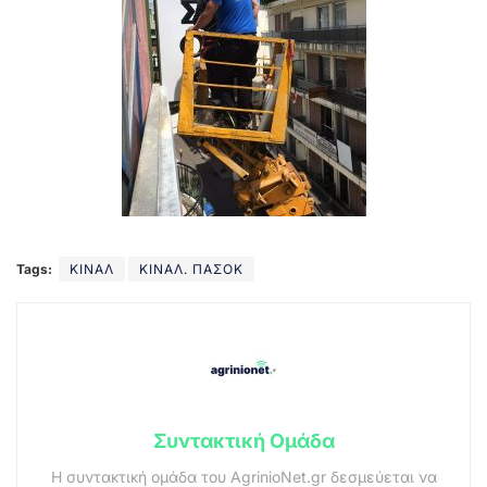
Tags:
ΚΙΝΑΛ
ΚΙΝΑΛ. ΠΑΣΟΚ
Συντακτική Ομάδα
Η συντακτική ομάδα του AgrinioNet.gr δεσμεύεται να