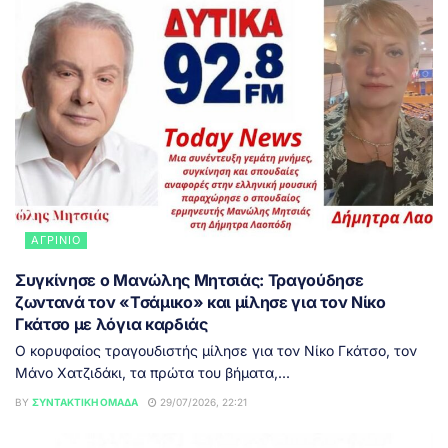
ΑΓΡΊΝΙΟ
Συγκίνησε ο Μανώλης Μητσιάς: Τραγούδησε
ζωντανά τον «Τσάμικο» και μίλησε για τον Νίκο
Γκάτσο με λόγια καρδιάς
Ο κορυφαίος τραγουδιστής μίλησε για τον Νίκο Γκάτσο, τον
Μάνο Χατζιδάκι, τα πρώτα του βήματα,...
BY
ΣΥΝΤΑΚΤΙΚΉ ΟΜΆΔΑ
29/07/2026, 22:21