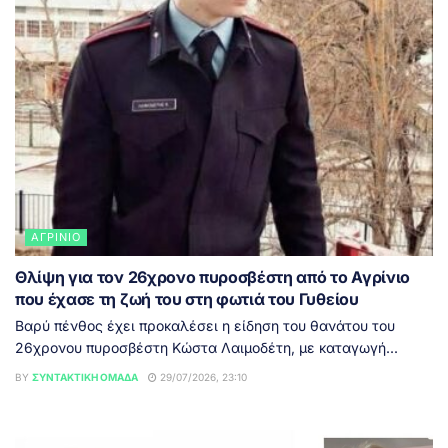
ΑΓΡΊΝΙΟ
Θλίψη για τον 26χρονο πυροσβέστη από το Αγρίνιο
που έχασε τη ζωή του στη φωτιά του Γυθείου
Βαρύ πένθος έχει προκαλέσει η είδηση του θανάτου του
26χρονου πυροσβέστη Κώστα Λαιμοδέτη, με καταγωγή...
BY
ΣΥΝΤΑΚΤΙΚΉ ΟΜΆΔΑ
29/07/2026, 23:10