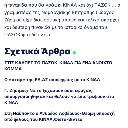
η πινακίδα που θα γράφει ΚΙΝΑΛ και όχι ΠΑΣΟΚ … ο
γραμματέας της Νομαρχιακής Επιτροπής Γιώργος
Ζήσιμος είχε διαφορετική άποψη και τελικά υπάρχει
και δεύτερη πινακίδα με το ιστορικό όνομα του
ΠΑΣΟΚ φαρδύ πλατύ…
.
Σχετικά Άρθρα
ΣΤΙΣ ΚΑΛΠΕΣ ΤΟ ΠΑΣΟΚ-ΚΙΝΑΛ ΓΙΑ ENA ANOIXTO
KOMMA
Ο «σταρ» της ΕΛ.ΑΣ υποψήφιος με το ΚΙΝΑΛ
Γ. Ζήσιμος: Να το ξεχάσουν όσοι έφυγαν,
υπουργοποιήθηκαν και θέλουν να επιστρέψουν στο
ΚΙΝΑΛ
Στη Ναύπακτο ο Ανδρέας Λοβέρδος-Θερμή υποδοχή
από φίλους του ΚΙΝΑΛ.Φωτο-Βίντεο