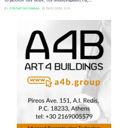
BY
ΣΥΝΤΑΚΤΙΚΉ ΟΜΆΔΑ
29/07/2026, 21:31