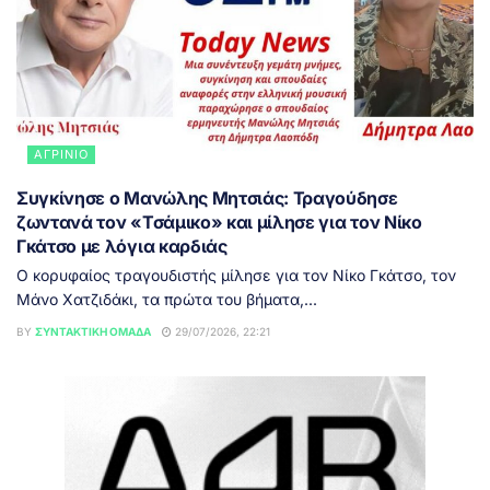
ΑΓΡΊΝΙΟ
Συγκίνησε ο Μανώλης Μητσιάς: Τραγούδησε
ζωντανά τον «Τσάμικο» και μίλησε για τον Νίκο
Γκάτσο με λόγια καρδιάς
Ο κορυφαίος τραγουδιστής μίλησε για τον Νίκο Γκάτσο, τον
Μάνο Χατζιδάκι, τα πρώτα του βήματα,...
BY
ΣΥΝΤΑΚΤΙΚΉ ΟΜΆΔΑ
29/07/2026, 22:21