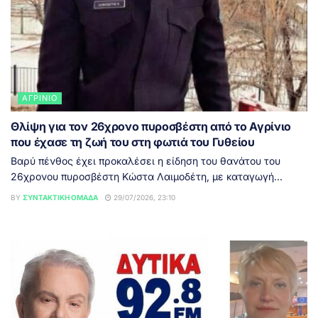
ΑΓΡΊΝΙΟ
Θλίψη για τον 26χρονο πυροσβέστη από το Αγρίνιο
που έχασε τη ζωή του στη φωτιά του Γυθείου
Βαρύ πένθος έχει προκαλέσει η είδηση του θανάτου του
26χρονου πυροσβέστη Κώστα Λαιμοδέτη, με καταγωγή...
BY
ΣΥΝΤΑΚΤΙΚΉ ΟΜΆΔΑ
29/07/2026, 23:10