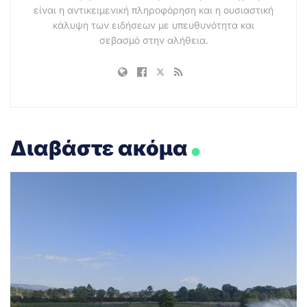
είναι η αντικειμενική πληροφόρηση και η ουσιαστική
κάλυψη των ειδήσεων με υπευθυνότητα και
σεβασμό στην αλήθεια.
.
Διαβάστε ακόμα