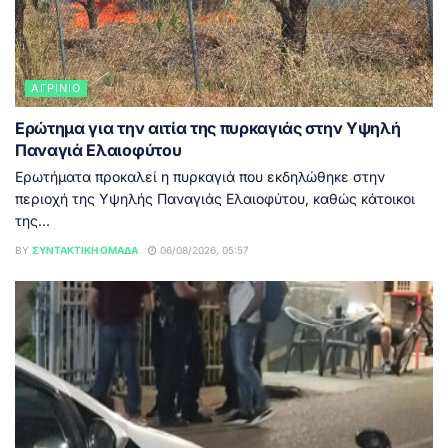
ΑΓΡΊΝΙΟ
Ερώτημα για την αιτία της πυρκαγιάς στην Υψηλή
Παναγιά Ελαιοφύτου
Ερωτήματα προκαλεί η πυρκαγιά που εκδηλώθηκε στην
περιοχή της Υψηλής Παναγιάς Ελαιοφύτου, καθώς κάτοικοι
της...
BY
ΣΥΝΤΑΚΤΙΚΉ ΟΜΆΔΑ
06/08/2026, 05:57