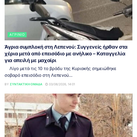
ΑΓΡΊΝΙΟ
Άγρια συμπλοκή στη Λεπενού: Συγγενείς ήρθαν στα
χέρια μετά από επεισόδιο με ανήλικο – Καταγγελία
για απειλή με μαχαίρι
Λίγο μετά τις 10 το βράδυ της Κυριακής σημειώθηκε
σοβαρό επεισόδιο στη Λεπενού...
BY
ΣΥΝΤΑΚΤΙΚΉ ΟΜΆΔΑ
03/08/2026, 14:01