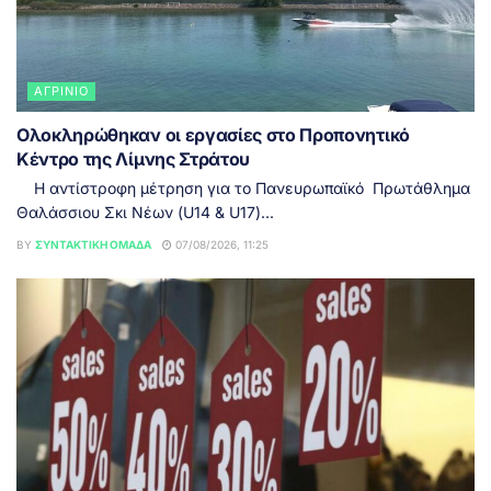
ΑΓΡΊΝΙΟ
Ολοκληρώθηκαν οι εργασίες στο Προπονητικό
Κέντρο της Λίμνης Στράτου
Η αντίστροφη μέτρηση για το Πανευρωπαϊκό Πρωτάθλημα
Θαλάσσιου Σκι Νέων (U14 & U17)...
BY
ΣΥΝΤΑΚΤΙΚΉ ΟΜΆΔΑ
07/08/2026, 11:25