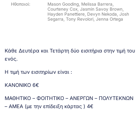
Ηθοποιοί:
Mason Gooding, Melissa Barrera,
Courteney Cox, Jasmin Savoy Brown,
Hayden Panettiere, Devyn Nekoda, Josh
Segarra, Tony Revolori, Jenna Ortega
Κάθε Δευτέρα και Τετάρτη δύο εισιτήρια στην τιμή του
ενός.
Η τιμή των εισιτηρίων είναι :
ΚΑΝΟΝΙΚΟ 6€
ΜΑΘΗΤΙΚΟ – ΦΟΙΤΗΤΙΚΟ – ΑΝΕΡΓΩΝ – ΠΟΛΥΤΕΚΝΩΝ
– ΑΜΕΑ (με την επίδειξη κάρτας ) 4€