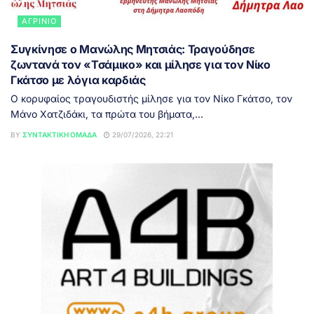
ΑΓΡΊΝΙΟ
Συγκίνησε ο Μανώλης Μητσιάς: Τραγούδησε
ζωντανά τον «Τσάμικο» και μίλησε για τον Νίκο
Γκάτσο με λόγια καρδιάς
Ο κορυφαίος τραγουδιστής μίλησε για τον Νίκο Γκάτσο, τον
Μάνο Χατζιδάκι, τα πρώτα του βήματα,...
BY
ΣΥΝΤΑΚΤΙΚΉ ΟΜΆΔΑ
29/07/2026, 22:21