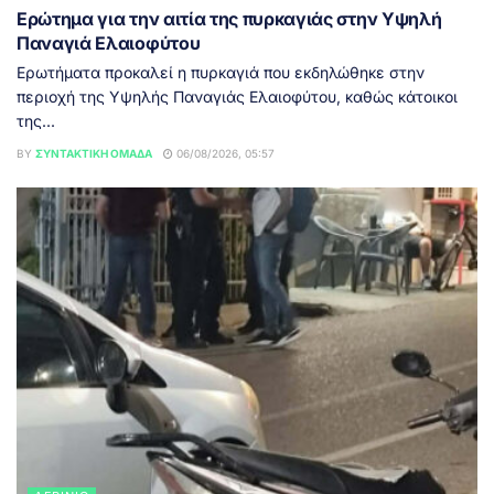
Ερώτημα για την αιτία της πυρκαγιάς στην Υψηλή
Παναγιά Ελαιοφύτου
Ερωτήματα προκαλεί η πυρκαγιά που εκδηλώθηκε στην
περιοχή της Υψηλής Παναγιάς Ελαιοφύτου, καθώς κάτοικοι
της...
BY
ΣΥΝΤΑΚΤΙΚΉ ΟΜΆΔΑ
06/08/2026, 05:57