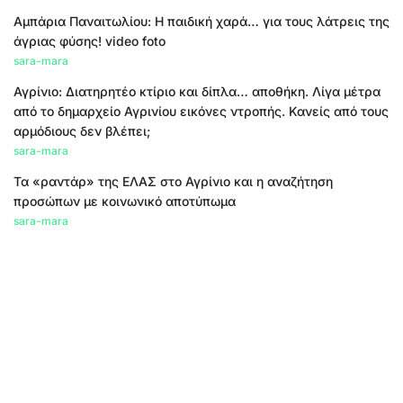
Αμπάρια Παναιτωλίου: Η παιδική χαρά… για τους λάτρεις της
άγριας φύσης! video foto
sara-mara
Αγρίνιο: Διατηρητέο κτίριο και δίπλα… αποθήκη. Λίγα μέτρα
από το δημαρχείο Αγρινίου εικόνες ντροπής. Κανείς από τους
αρμόδιους δεν βλέπει;
sara-mara
Τα «ραντάρ» της ΕΛΑΣ στο Αγρίνιο και η αναζήτηση
προσώπων με κοινωνικό αποτύπωμα
sara-mara