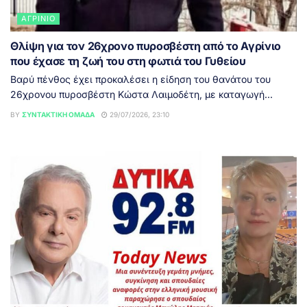
ΑΓΡΊΝΙΟ
Θλίψη για τον 26χρονο πυροσβέστη από το Αγρίνιο
που έχασε τη ζωή του στη φωτιά του Γυθείου
Βαρύ πένθος έχει προκαλέσει η είδηση του θανάτου του
26χρονου πυροσβέστη Κώστα Λαιμοδέτη, με καταγωγή...
BY
ΣΥΝΤΑΚΤΙΚΉ ΟΜΆΔΑ
29/07/2026, 23:10