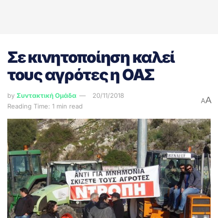
Σε κινητοποίηση καλεί
τους αγρότες η ΟΑΣ
by
Συντακτική Ομάδα
20/11/2018
A
A
Reading Time: 1 min read