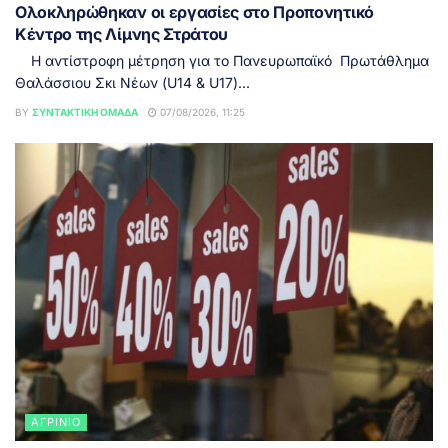
Ολοκληρώθηκαν οι εργασίες στο Προπονητικό
Κέντρο της Λίμνης Στράτου
Η αντίστροφη μέτρηση για το Πανευρωπαϊκό Πρωτάθλημα
Θαλάσσιου Σκι Νέων (U14 & U17)...
BY
ΣΥΝΤΑΚΤΙΚΉ ΟΜΆΔΑ
07/08/2026, 11:25
ΑΓΡΊΝΙΟ