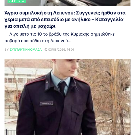
ΑΓΡΊΝΙΟ
Άγρια συμπλοκή στη Λεπενού: Συγγενείς ήρθαν στα
χέρια μετά από επεισόδιο με ανήλικο – Καταγγελία
για απειλή με μαχαίρι
Λίγο μετά τις 10 το βράδυ της Κυριακής σημειώθηκε
σοβαρό επεισόδιο στη Λεπενού...
BY
ΣΥΝΤΑΚΤΙΚΉ ΟΜΆΔΑ
03/08/2026, 14:01