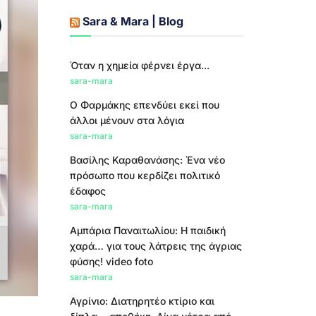
Sara & Mara | Blog
Όταν η χημεία φέρνει έργα...
sara-mara
Ο Φαρμάκης επενδύει εκεί που
άλλοι μένουν στα λόγια
sara-mara
Βασίλης Καραθανάσης: Ένα νέο
πρόσωπο που κερδίζει πολιτικό
έδαφος
sara-mara
Αμπάρια Παναιτωλίου: Η παιδική
χαρά… για τους λάτρεις της άγριας
φύσης! video foto
sara-mara
Αγρίνιο: Διατηρητέο κτίριο και