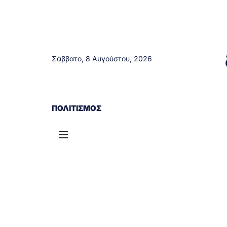
Σάββατο, 8 Αυγούστου, 2026
ΑΓΡΊΝΙΟ
ΤΟΠΙΚΆ ΝΈΑ
ΔΥΤΙΚΉ ΕΛΛΆΔΑ
ΠΟΛΙΤΙΣΜΌΣ