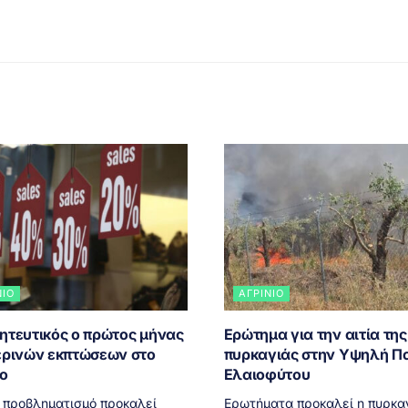
ΝΙΟ
ΑΓΡΊΝΙΟ
ητευτικός ο πρώτος μήνας
Ερώτημα για την αιτία της
ερινών εκπτώσεων στο
πυρκαγιάς στην Υψηλή Π
ιο
Ελαιοφύτου
 προβληματισμό προκαλεί
Ερωτήματα προκαλεί η πυρκα