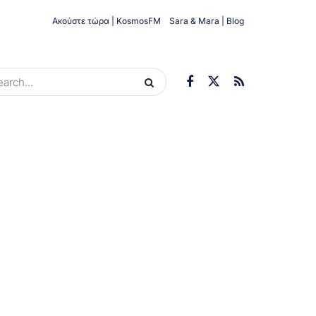
Ακούστε τώρα | KosmosFM
Sara & Mara | Blog
ORIES
ΟΙΚΟΝΟΜΊΑ
ΥΓΕΊΑ