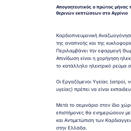
Απογοητευτικός ο πρώτος μήνας 
θερινών εκπτώσεων στο Αγρίνιο
Καρδιοπνευμονική Αναζωογόνηση 
της αναπνοής και της κυκλοφορία
Περιλαμβάνει την εφαρμογή Θωρ
Απινίδωση είναι η χορήγηση ηλεκ
το κατάλληλο ηλεκτρικό ρεύμα σ
Οι Εργαζόμενοι Υγείας (ιατροί, 
υγείας) πρέπει να είναι εκπαιδε
Μετά το σεμινάριο στον ίδιο χώρ
επιστήμονες θα ενημερώσουν με 
και Αντιμετώπιση των Καρδιαγγε
στην Ελλάδα.