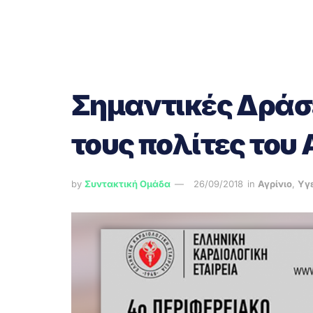
Σημαντικές Δράσ
τους πολίτες του 
by
Συντακτική Ομάδα
26/09/2018
in
Αγρίνιο
,
Υγ