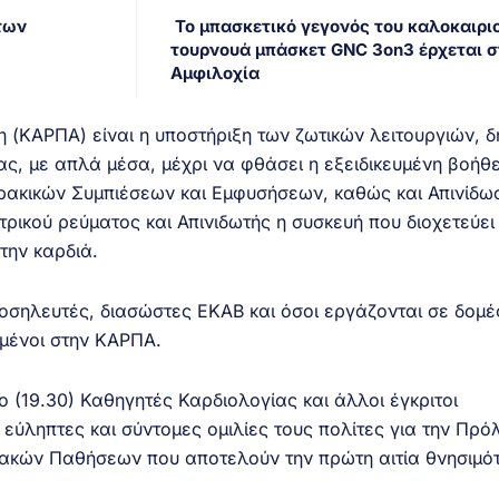
των
Το μπασκετικό γεγονός του καλοκαιριο
τουρνουά μπάσκετ GNC 3on3 έρχεται σ
Αμφιλοχία
(ΚΑΡΠΑ) είναι η υποστήριξη των ζωτικών λειτουργιών, 
ς, με απλά μέσα, μέχρι να φθάσει η εξειδικευμένη βοήθε
ακικών Συμπιέσεων και Εμφυσήσεων, καθώς και Απινίδω
τρικού ρεύματος και Απινιδωτής η συσκευή που διοχετεύει
την καρδιά.
νοσηλευτές, διασώστες ΕΚΑΒ και όσοι εργάζονται σε δομέ
υμένοι στην ΚΑΡΠΑ.
ο (19.30) Καθηγητές Καρδιολογίας και άλλοι έγκριτοι
εύληπτες και σύντομες ομιλίες τους πολίτες για την Πρό
ιακών Παθήσεων που αποτελούν την πρώτη αιτία θνησιμό