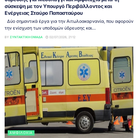
σύσκεψη με τον Υπουργό Περιβάλλοντος και
Ενέργειας Σταύρο Παπασταύρου
Δύο σημαντικά έργα για την Αιτωλοακαρνανία, που αφορούν
την ενίσχυση των υποδομών ύδρευσης και...
BY
ΣΥΝΤΑΚΤΙΚΉ ΟΜΆΔΑ
02/07/2026, 21:12
ΑΜΦΙΛΟΧΊΑ