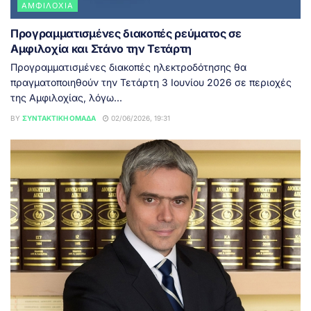
ΑΜΦΙΛΟΧΊΑ
Προγραμματισμένες διακοπές ρεύματος σε
Αμφιλοχία και Στάνο την Τετάρτη
Προγραμματισμένες διακοπές ηλεκτροδότησης θα
πραγματοποιηθούν την Τετάρτη 3 Ιουνίου 2026 σε περιοχές
της Αμφιλοχίας, λόγω...
BY
ΣΥΝΤΑΚΤΙΚΉ ΟΜΆΔΑ
02/06/2026, 19:31