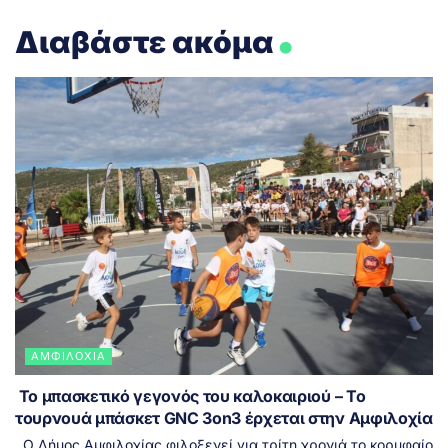
.
Διαβάστε ακόμα
ΑΜΦΙΛΟΧΊΑ
Το μπασκετικό γεγονός του καλοκαιριού – Το
τουρνουά μπάσκετ GNC 3on3 έρχεται στην Αμφιλοχία
Ο Δήμος Αμφιλοχίας φιλοξενεί για τρίτη χρονιά το κορυφαίο