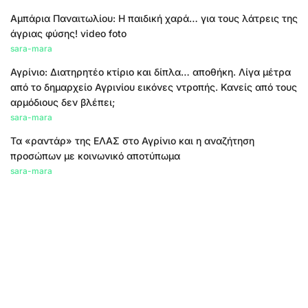
Αμπάρια Παναιτωλίου: Η παιδική χαρά… για τους λάτρεις της
άγριας φύσης! video foto
sara-mara
Αγρίνιο: Διατηρητέο κτίριο και δίπλα… αποθήκη. Λίγα μέτρα
από το δημαρχείο Αγρινίου εικόνες ντροπής. Κανείς από τους
αρμόδιους δεν βλέπει;
sara-mara
Τα «ραντάρ» της ΕΛΑΣ στο Αγρίνιο και η αναζήτηση
προσώπων με κοινωνικό αποτύπωμα
sara-mara