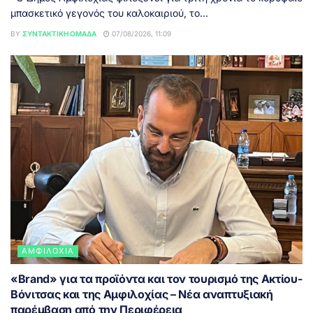
μπασκετικό γεγονός του καλοκαιριού, το...
BY
ΣΥΝΤΑΚΤΙΚΉ ΟΜΆΔΑ
07/08/2026, 11:09
ΑΜΦΙΛΟΧΊΑ
«Brand» για τα προϊόντα και τον τουρισμό της Ακτίου-
Βόνιτσας και της Αμφιλοχίας – Νέα αναπτυξιακή
παρέμβαση από την Περιφέρεια