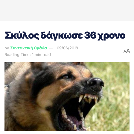
Σκύλος δάγκωσε 36 χρονο
by
Συντακτική Ομάδα
09/06/2018
A
A
Reading Time: 1 min read