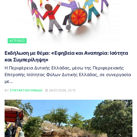
ΑΓΡΊΝΙΟ
Εκδήλωση με θέμα: «Εφηβεία και Αναπηρία: Ισότητα
και Συμπερίληψη»
Η Περιφέρεια Δυτικής Ελλάδας, μέσω της Περιφερειακής
Επιτροπής Ισότητας Φύλων Δυτικής Ελλάδας, σε συνεργασία
με...
BY
ΣΥΝΤΑΚΤΙΚΉ ΟΜΆΔΑ
29/07/2026, 22:15