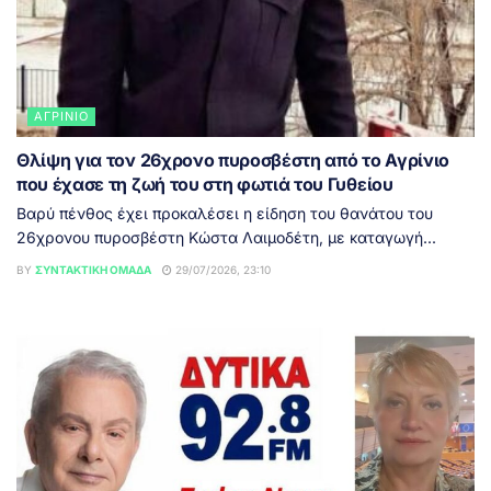
ΑΓΡΊΝΙΟ
Θλίψη για τον 26χρονο πυροσβέστη από το Αγρίνιο
που έχασε τη ζωή του στη φωτιά του Γυθείου
Βαρύ πένθος έχει προκαλέσει η είδηση του θανάτου του
26χρονου πυροσβέστη Κώστα Λαιμοδέτη, με καταγωγή...
BY
ΣΥΝΤΑΚΤΙΚΉ ΟΜΆΔΑ
29/07/2026, 23:10