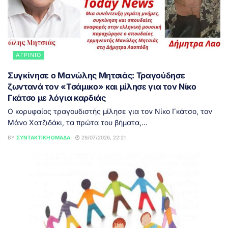
ΑΓΡΊΝΙΟ
Συγκίνησε ο Μανώλης Μητσιάς: Τραγούδησε
ζωντανά τον «Τσάμικο» και μίλησε για τον Νίκο
Γκάτσο με λόγια καρδιάς
Ο κορυφαίος τραγουδιστής μίλησε για τον Νίκο Γκάτσο, τον
Μάνο Χατζιδάκι, τα πρώτα του βήματα,...
BY
ΣΥΝΤΑΚΤΙΚΉ ΟΜΆΔΑ
29/07/2026, 22:21