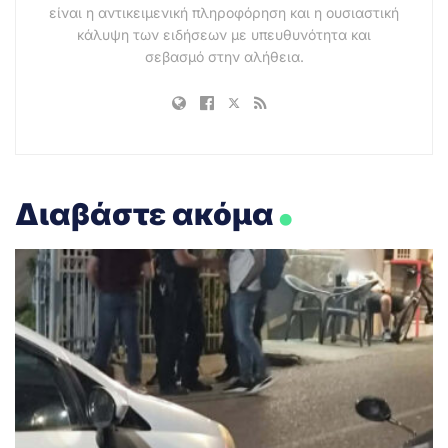
είναι η αντικειμενική πληροφόρηση και η ουσιαστική
κάλυψη των ειδήσεων με υπευθυνότητα και
σεβασμό στην αλήθεια.
.
Διαβάστε ακόμα