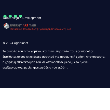
....
Web Design & Development
© 2024 Agrinionet
Το σύνολο του περιεχομένου και των υπηρεσιών του agrinionet.gr
διατίθεται στους επισκέπτες αυστηρά για προσωπική χρήση. Απαγορεύεται
η χρήση ή επανεκπομπή του, σε οποιοδήποτε μέσο, μετά ή άνευ
επεξεργασίας, χωρίς γραπτή άδεια του εκδότη.