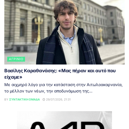
ΑΓΡΊΝΙΟ
Βασίλης Καραθανάσης: «Μας πήραν και αυτό που
είχαμε»
Με αιχμηρό λόγο για την κατάσταση στην Αιτωλοακαρνανία,
το μέλλον των νέων, την αποδυνάμωση της...
BY
ΣΥΝΤΑΚΤΙΚΉ ΟΜΆΔΑ
29/07/2026, 21:31