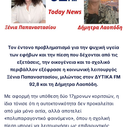
Τον έντονο προβληματισμό για την ψυχική υγεία
των εφήβων και την πίεση που δέχονται από τις
εξετάσεις, την οικογένεια και το σχολικό
περιβάλλον εξέφρασε η κοινωνική λειτουργός
Ξένια Παπαναστασίου, μιλώντας στον ΔΥΤΙΚΑ FM
92,8 και τη Δήμητρα Λαοπόδη.
Με αφορμή την υπόθεση δύο 17χρονων κοριτσιών, η
ίδια τόνισε ότι η αυτοκτονικότητα δεν προκαλείται
από μία μόνο αιτία, αλλά αποτελεί
«πολυπαραγοντικό φαινόμενο», όπου η σχολική
πίεση μπορεί να λειτουργήσει ως επιβαρυντικός