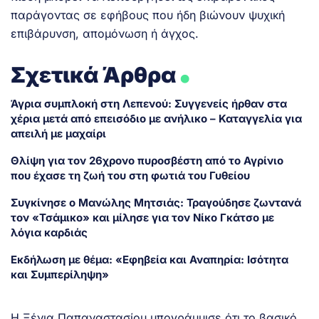
παράγοντας σε εφήβους που ήδη βιώνουν ψυχική
επιβάρυνση, απομόνωση ή άγχος.
.
Σχετικά Άρθρα
Άγρια συμπλοκή στη Λεπενού: Συγγενείς ήρθαν στα
χέρια μετά από επεισόδιο με ανήλικο – Καταγγελία για
απειλή με μαχαίρι
Θλίψη για τον 26χρονο πυροσβέστη από το Αγρίνιο
που έχασε τη ζωή του στη φωτιά του Γυθείου
Συγκίνησε ο Μανώλης Μητσιάς: Τραγούδησε ζωντανά
τον «Τσάμικο» και μίλησε για τον Νίκο Γκάτσο με
λόγια καρδιάς
Εκδήλωση με θέμα: «Εφηβεία και Αναπηρία: Ισότητα
και Συμπερίληψη»
Η Ξένια Παπαναστασίου υπογράμμισε ότι το βασικό