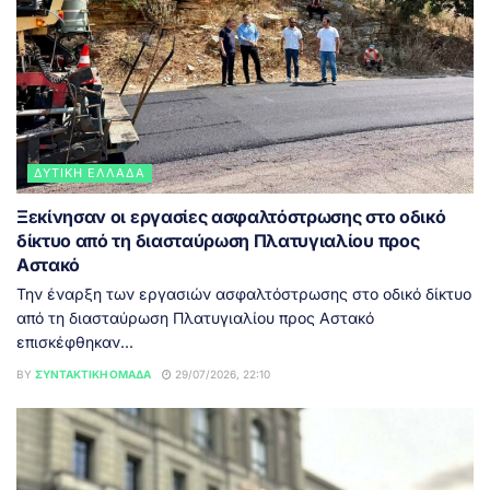
ΔΥΤΙΚΉ ΕΛΛΆΔΑ
Ξεκίνησαν οι εργασίες ασφαλτόστρωσης στο οδικό
δίκτυο από τη διασταύρωση Πλατυγιαλίου προς
Αστακό
Την έναρξη των εργασιών ασφαλτόστρωσης στο οδικό δίκτυο
από τη διασταύρωση Πλατυγιαλίου προς Αστακό
επισκέφθηκαν...
BY
ΣΥΝΤΑΚΤΙΚΉ ΟΜΆΔΑ
29/07/2026, 22:10