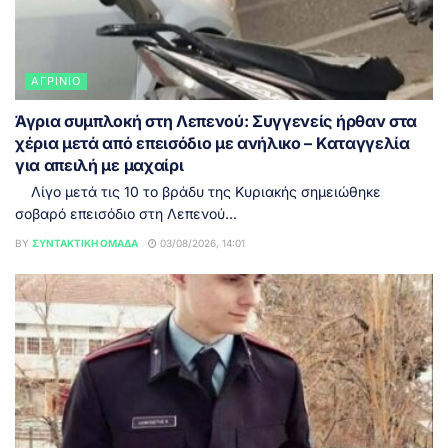
ΑΓΡΊΝΙΟ
Άγρια συμπλοκή στη Λεπενού: Συγγενείς ήρθαν στα
χέρια μετά από επεισόδιο με ανήλικο – Καταγγελία
για απειλή με μαχαίρι
Λίγο μετά τις 10 το βράδυ της Κυριακής σημειώθηκε
σοβαρό επεισόδιο στη Λεπενού...
BY
ΣΥΝΤΑΚΤΙΚΉ ΟΜΆΔΑ
03/08/2026, 14:01