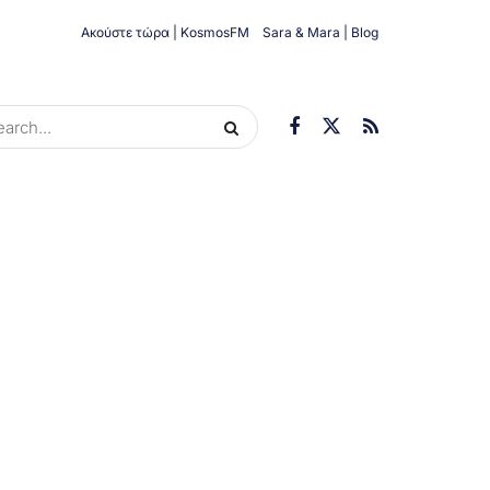
Ακούστε τώρα | KosmosFM
Sara & Mara | Blog
ORIES
ΟΙΚΟΝΟΜΊΑ
ΥΓΕΊΑ