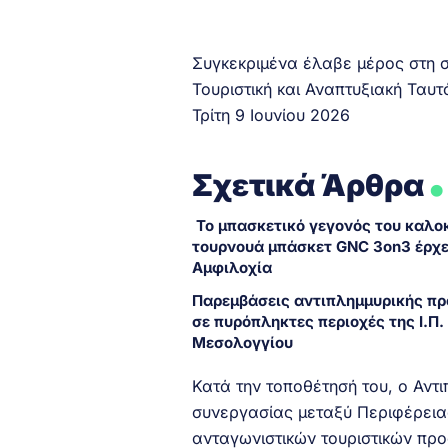
Συγκεκριμένα έλαβε μέρος στη συ
Τουριστική και Αναπτυξιακή Ταυ
Τρίτη 9 Ιουνίου 2026
.
Σχετικά Άρθρα
Το μπασκετικό γεγονός του καλοκ
τουρνουά μπάσκετ GNC 3on3 έρχε
Αμφιλοχία
Παρεμβάσεις αντιπλημμυρικής π
σε πυρόπληκτες περιοχές της Ι.Π.
Μεσολογγίου
Κατά την τοποθέτησή του, ο Αντ
συνεργασίας μεταξύ Περιφέρεια
ανταγωνιστικών τουριστικών προ