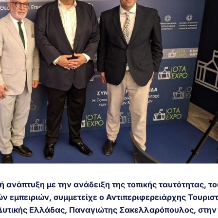
ή ανάπτυξη με την ανάδειξη της τοπικής ταυτότητας, το
ών εμπειριών, συμμετείχε ο Αντιπεριφερειάρχης Τουριστ
 Δυτικής Ελλάδας, Παναγιώτης Σακελλαρόπουλος, στην