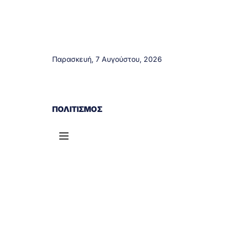
Παρασκευή, 7 Αυγούστου, 2026
ΑΓΡΊΝΙΟ
ΤΟΠΙΚΆ ΝΈΑ
ΔΥΤΙΚΉ ΕΛΛΆΔΑ
ΠΟΛΙΤΙΣΜΌΣ