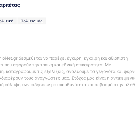
αρπέτας
ολιτική
Πολιτισμός
nioNet.gr δεσμεύεται να παρέχει έγκυρη, έγκαιρη και αξιόπιστη
α που αφορούν την τοπική και εθνική επικαιρότητα. Με
η, καταγράφουμε τις εξελίξεις, αναλύουμε τα γεγονότα και φέρ
νδιαφέρουν τους αναγνώστες μας. Στόχος μας είναι η αντικειμενι
κή κάλυψη των ειδήσεων με υπευθυνότητα και σεβασμό στην αλήθ