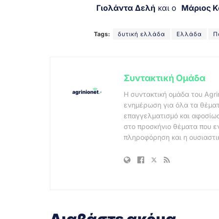
Γιολάντα Δελή
και ο
Μάριος Κ
Tags:
δυτική ελλάδα
Ελλάδα
Π
Συντακτική Ομάδα
Η συντακτική ομάδα του Agri
ενημέρωση για όλα τα θέματ
επαγγελματισμό και αφοσίωσ
στο προσκήνιο θέματα που ε
πληροφόρηση και η ουσιαστι
.
Διαβάστε ακόμα