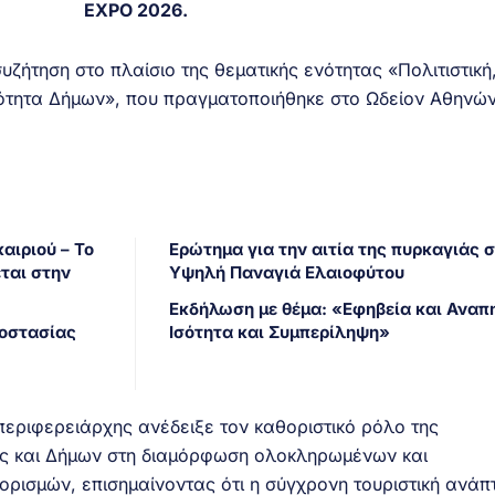
EXPO 2026.
ζήτηση στο πλαίσιο της θεματικής ενότητας «Πολιτιστική
τότητα Δήμων», που πραγματοποιήθηκε στο Ωδείον Αθηνών
αιριού – Το
Ερώτημα για την αιτία της πυρκαγιάς 
ται στην
Υψηλή Παναγιά Ελαιοφύτου
Εκδήλωση με θέμα: «Εφηβεία και Αναπη
ροστασίας
Ισότητα και Συμπερίληψη»
ιπεριφερειάρχης ανέδειξε τον καθοριστικό ρόλο της
ς και Δήμων στη διαμόρφωση ολοκληρωμένων και
ορισμών, επισημαίνοντας ότι η σύγχρονη τουριστική ανάπ