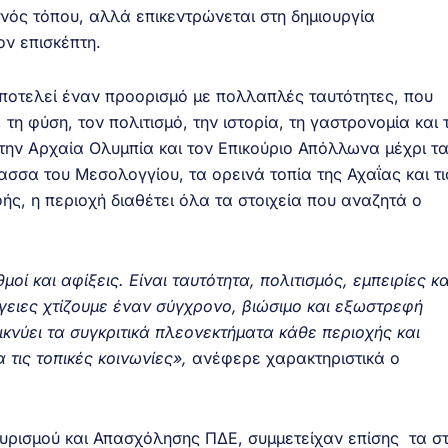
ενός τόπου, αλλά επικεντρώνεται στη δημιουργία
ν επισκέπτη.
ποτελεί έναν προορισμό με πολλαπλές ταυτότητες, που
τη φύση, τον πολιτισμό, την ιστορία, τη γαστρονομία και 
ην Αρχαία Ολυμπία και τον Επικούριο Απόλλωνα μέχρι τ
ασσα του Μεσολογγίου, τα ορεινά τοπία της Αχαΐας και τι
ής, η περιοχή διαθέτει όλα τα στοιχεία που αναζητά ο
μοί και αφίξεις. Είναι ταυτότητα, πολιτισμός, εμπειρίες κα
ειες χτίζουμε έναν σύγχρονο, βιώσιμο και εξωστρεφή
κνύει τα συγκριτικά πλεονεκτήματα κάθε περιοχής και
 τις τοπικές κοινωνίες»,
ανέφερε χαρακτηριστικά ο
ουρισμού και Απασχόλησης ΠΔΕ, συμμετείχαν επίσης τα σ