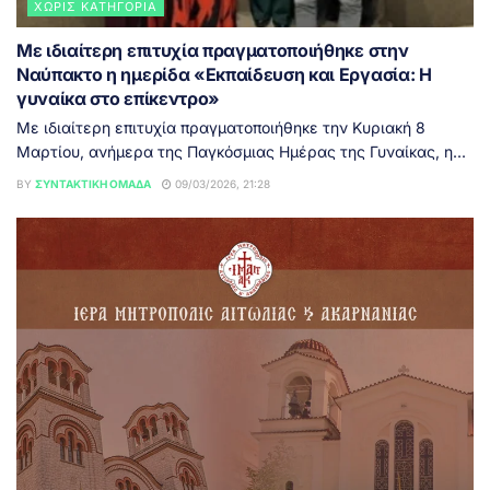
ΧΩΡΊΣ ΚΑΤΗΓΟΡΊΑ
Με ιδιαίτερη επιτυχία πραγματοποιήθηκε στην
Ναύπακτο η ημερίδα «Εκπαίδευση και Εργασία: Η
γυναίκα στο επίκεντρο»
Με ιδιαίτερη επιτυχία πραγματοποιήθηκε την Κυριακή 8
Μαρτίου, ανήμερα της Παγκόσμιας Ημέρας της Γυναίκας, η...
BY
ΣΥΝΤΑΚΤΙΚΉ ΟΜΆΔΑ
09/03/2026, 21:28