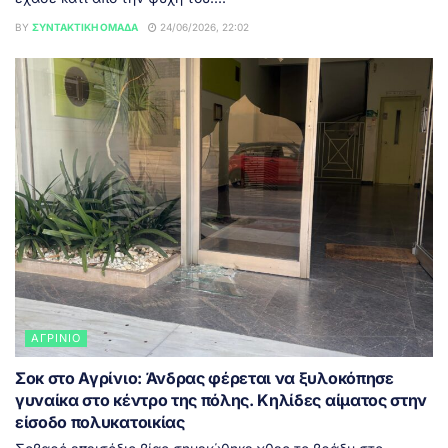
BY
ΣΥΝΤΑΚΤΙΚΉ ΟΜΆΔΑ
24/06/2026, 22:02
ΑΓΡΊΝΙΟ
Σοκ στο Αγρίνιο: Άνδρας φέρεται να ξυλοκόπησε
γυναίκα στο κέντρο της πόλης. Κηλίδες αίματος στην
είσοδο πολυκατοικίας