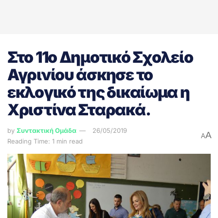
Στο 11ο Δημοτικό Σχολείο
Αγρινίου άσκησε το
εκλογικό της δικαίωμα η
Χριστίνα Σταρακά.
by
Συντακτική Ομάδα
26/05/2019
A
A
Reading Time: 1 min read