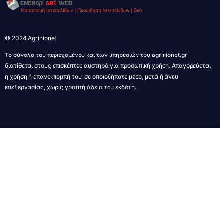
© 2024 Agrinionet
Το σύνολο του περιεχομένου και των υπηρεσιών του agrinionet.gr
διατίθεται στους επισκέπτες αυστηρά για προσωπική χρήση. Απαγορεύεται
η χρήση ή επανεκπομπή του, σε οποιοδήποτε μέσο, μετά ή άνευ
επεξεργασίας, χωρίς γραπτή άδεια του εκδότη.