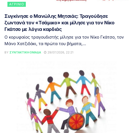
ΑΓΡΊΝΙΟ
Συγκίνησε ο Μανώλης Μητσιάς: Τραγούδησε
ζωντανά τον «Τσάμικο» και μίλησε για τον Νίκο
Γκάτσο με λόγια καρδιάς
Ο κορυφαίος τραγουδιστής μίλησε για τον Νίκο Γκάτσο, τον
Μάνο Χατζιδάκι, τα πρώτα του βήματα,...
BY
ΣΥΝΤΑΚΤΙΚΉ ΟΜΆΔΑ
29/07/2026, 22:21