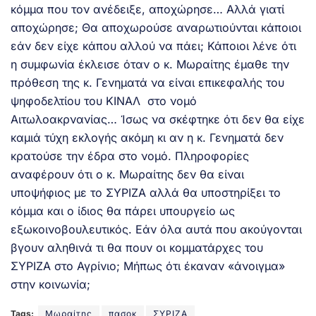
κόμμα που τον ανέδειξε, αποχώρησε… Αλλά γιατί
αποχώρησε; Θα αποχωρούσε αναρωτιούνται κάποιοι
εάν δεν είχε κάπου αλλού να πάει; Κάποιοι λένε ότι
η συμφωνία έκλεισε όταν ο κ. Μωραίτης έμαθε την
πρόθεση της κ. Γενηματά να είναι επικεφαλής του
ψηφοδελτίου του ΚΙΝΑΛ στο νομό
Αιτωλοακρνανίας… Ίσως να σκέφτηκε ότι δεν θα είχε
καμιά τύχη εκλογής ακόμη κι αν η κ. Γενηματά δεν
κρατούσε την έδρα στο νομό. Πληροφορίες
αναφέρουν ότι ο κ. Μωραίτης δεν θα είναι
υποψήφιος με το ΣΥΡΙΖΑ αλλά θα υποστηρίξει το
κόμμα και ο ίδιος θα πάρει υπουργείο ως
εξωκοινοβουλευτικός. Εάν όλα αυτά που ακούγονται
βγουν αληθινά τι θα πουν οι κομματάρχες του
ΣΥΡΙΖΑ στο Αγρίνιο; Μήπως ότι έκαναν «άνοιγμα»
στην κοινωνία;
Tags:
Μωραίτης
πασοκ
ΣΥΡΙΖΑ