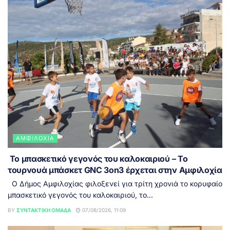
ΑΜΦΙΛΟΧΊΑ
Το μπασκετικό γεγονός του καλοκαιριού – Το
τουρνουά μπάσκετ GNC 3on3 έρχεται στην Αμφιλοχία
Ο Δήμος Αμφιλοχίας φιλοξενεί για τρίτη χρονιά το κορυφαίο
μπασκετικό γεγονός του καλοκαιριού, το...
BY
ΣΥΝΤΑΚΤΙΚΉ ΟΜΆΔΑ
07/08/2026, 11:09