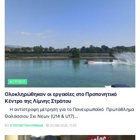
ΑΓΡΊΝΙΟ
Ολοκληρώθηκαν οι εργασίες στο Προπονητικό
Κέντρο της Λίμνης Στράτου
Η αντίστροφη μέτρηση για το Πανευρωπαϊκό Πρωτάθλημα
Θαλάσσιου Σκι Νέων (U14 & U17)...
BY
ΣΥΝΤΑΚΤΙΚΉ ΟΜΆΔΑ
07/08/2026, 11:25