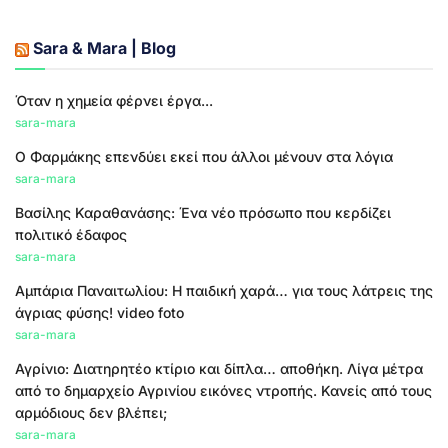
Sara & Mara | Blog
Όταν η χημεία φέρνει έργα...
sara-mara
Ο Φαρμάκης επενδύει εκεί που άλλοι μένουν στα λόγια
sara-mara
Βασίλης Καραθανάσης: Ένα νέο πρόσωπο που κερδίζει
πολιτικό έδαφος
sara-mara
Αμπάρια Παναιτωλίου: Η παιδική χαρά… για τους λάτρεις της
άγριας φύσης! video foto
sara-mara
Αγρίνιο: Διατηρητέο κτίριο και δίπλα… αποθήκη. Λίγα μέτρα
από το δημαρχείο Αγρινίου εικόνες ντροπής. Κανείς από τους
αρμόδιους δεν βλέπει;
sara-mara