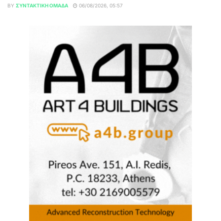
BY
ΣΥΝΤΑΚΤΙΚΉ ΟΜΆΔΑ
06/08/2026, 05:57