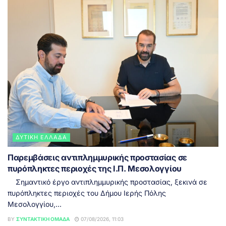
ΔΥΤΙΚΉ ΕΛΛΆΔΑ
Παρεμβάσεις αντιπλημμυρικής προστασίας σε
πυρόπληκτες περιοχές της Ι.Π. Μεσολογγίου
Σημαντικό έργο αντιπλημμυρικής προστασίας, ξεκινά σε
πυρόπληκτες περιοχές του Δήμου Ιερής Πόλης
Μεσολογγίου,...
BY
ΣΥΝΤΑΚΤΙΚΉ ΟΜΆΔΑ
07/08/2026, 11:03