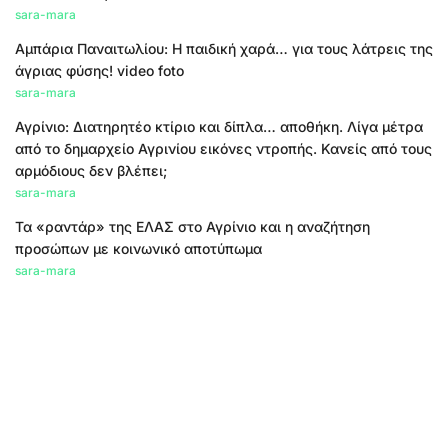
sara-mara
Αμπάρια Παναιτωλίου: Η παιδική χαρά… για τους λάτρεις της
άγριας φύσης! video foto
sara-mara
Αγρίνιο: Διατηρητέο κτίριο και δίπλα… αποθήκη. Λίγα μέτρα
από το δημαρχείο Αγρινίου εικόνες ντροπής. Κανείς από τους
αρμόδιους δεν βλέπει;
sara-mara
Τα «ραντάρ» της ΕΛΑΣ στο Αγρίνιο και η αναζήτηση
προσώπων με κοινωνικό αποτύπωμα
sara-mara