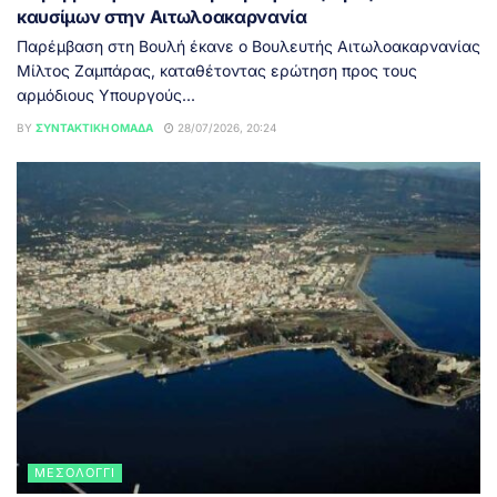
καυσίμων στην Αιτωλοακαρνανία
Παρέμβαση στη Βουλή έκανε ο Βουλευτής Αιτωλοακαρνανίας
Μίλτος Ζαμπάρας, καταθέτοντας ερώτηση προς τους
αρμόδιους Υπουργούς...
BY
ΣΥΝΤΑΚΤΙΚΉ ΟΜΆΔΑ
28/07/2026, 20:24
ΜΕΣΟΛΌΓΓΙ