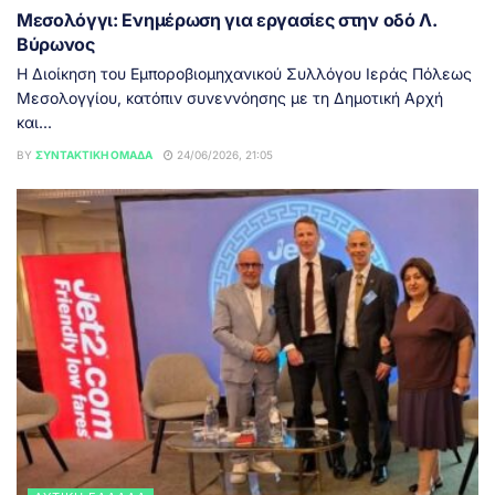
Μεσολόγγι: Ενημέρωση για εργασίες στην οδό Λ.
Βύρωνος
Η Διοίκηση του Εμποροβιομηχανικού Συλλόγου Ιεράς Πόλεως
Μεσολογγίου, κατόπιν συνεννόησης με τη Δημοτική Αρχή
και...
BY
ΣΥΝΤΑΚΤΙΚΉ ΟΜΆΔΑ
24/06/2026, 21:05