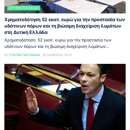
ΔΥΤΙΚΉ ΕΛΛΆΔΑ
Χρηματοδότηση 52 εκατ. ευρώ για την προστασία των
υδάτινων πόρων και τη βιώσιμη διαχείριση λυμάτων
στη Δυτική Ελλάδα
Χρηματοδότηση 52 εκατ. ευρώ για την προστασία των
υδάτινων πόρων και τη βιώσιμη διαχείριση λυμάτων...
BY
ΣΥΝΤΑΚΤΙΚΉ ΟΜΆΔΑ
24/06/2026, 20:31