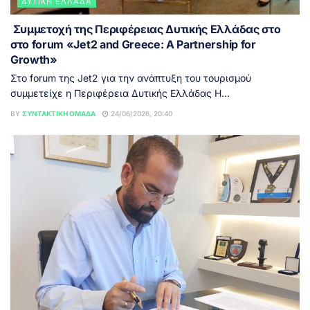
ΔΥΤΙΚΉ ΕΛΛΆΔΑ
Συμμετοχή της Περιφέρειας Δυτικής Ελλάδας στο
στο forum «Jet2 and Greece: A Partnership for
Growth»
Στο forum της Jet2 για την ανάπτυξη του τουρισμού
συμμετείχε η Περιφέρεια Δυτικής Ελλάδας Η...
BY
ΣΥΝΤΑΚΤΙΚΉ ΟΜΆΔΑ
24/06/2026, 20:40