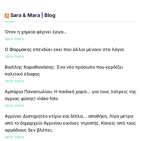
Sara & Mara | Blog
Όταν η χημεία φέρνει έργα...
sara-mara
Ο Φαρμάκης επενδύει εκεί που άλλοι μένουν στα λόγια
sara-mara
Βασίλης Καραθανάσης: Ένα νέο πρόσωπο που κερδίζει
πολιτικό έδαφος
sara-mara
Αμπάρια Παναιτωλίου: Η παιδική χαρά… για τους λάτρεις της
άγριας φύσης! video foto
sara-mara
Αγρίνιο: Διατηρητέο κτίριο και δίπλα… αποθήκη. Λίγα μέτρα
από το δημαρχείο Αγρινίου εικόνες ντροπής. Κανείς από τους
αρμόδιους δεν βλέπει;
sara-mara