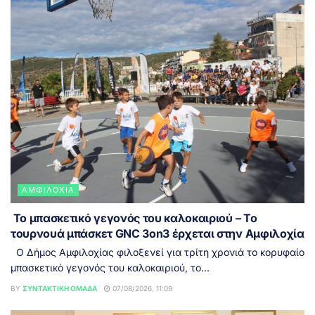
ΑΜΦΙΛΟΧΊΑ
Το μπασκετικό γεγονός του καλοκαιριού – Το
τουρνουά μπάσκετ GNC 3on3 έρχεται στην Αμφιλοχία
Ο Δήμος Αμφιλοχίας φιλοξενεί για τρίτη χρονιά το κορυφαίο
μπασκετικό γεγονός του καλοκαιριού, το...
BY
ΣΥΝΤΑΚΤΙΚΉ ΟΜΆΔΑ
07/08/2026, 11:09