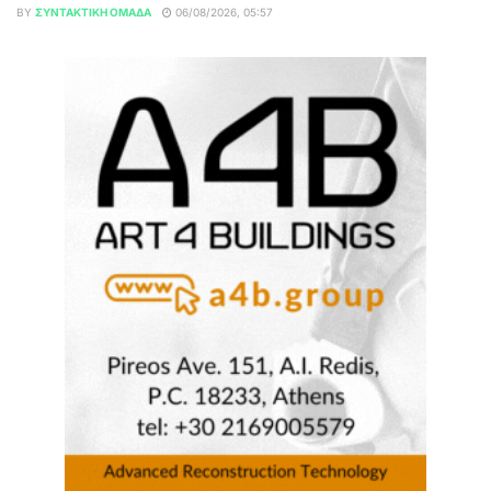
BY
ΣΥΝΤΑΚΤΙΚΉ ΟΜΆΔΑ
06/08/2026, 05:57