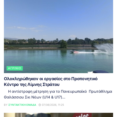
ΑΓΡΊΝΙΟ
Ολοκληρώθηκαν οι εργασίες στο Προπονητικό
Κέντρο της Λίμνης Στράτου
Η αντίστροφη μέτρηση για το Πανευρωπαϊκό Πρωτάθλημα
Θαλάσσιου Σκι Νέων (U14 & U17)...
BY
ΣΥΝΤΑΚΤΙΚΉ ΟΜΆΔΑ
07/08/2026, 11:25