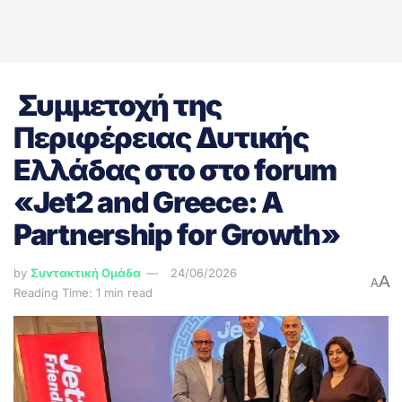
Συμμετοχή της
Περιφέρειας Δυτικής
Ελλάδας στο στο forum
«Jet2 and Greece: A
Partnership for Growth»
by
Συντακτική Ομάδα
24/06/2026
A
A
Reading Time: 1 min read